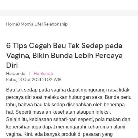
Home
Mom's Life
Relationship
6 Tips Cegah Bau Tak Sedap pada
Vagina, Bikin Bunda Lebih Percaya
Diri
Haibunda |
HaiBunda
Rabu, 13 Oct 2021 21:02 WIB
Bau tak sedap pada
vagina
dapat mengurangi rasa tidak
percaya diri saat melakukan hubungan seks. Bunda perlu
tahu, bahwa bau tak sedap disebabkan oleh beberapa
hal. Seperti masalah kesehatan ataupun infeksi.
Selain itu, kebiasaan sehari-hari seperti, pola makan dan
kebersihan juga dapat memengaruhi keharuman alami
vagina. Kini, ada banyak produk di pasaran yang