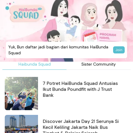
Yuk, Bun daftar jadi bagian dari komunitas HaiBunda
Join
Squad
Haibunda Squad
Sister Community
7 Potret HaiBunda Squad Antusias
Ikut Bunda Poundfit with J Trust
Bank
Discover Jakarta Day 2! Serunya Si
Kecil Keliling Jakarta Naik Bus