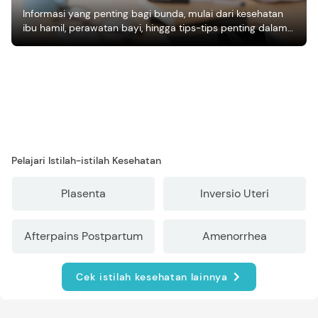
Informasi yang penting bagi bunda, mulai dari kesehatan
ibu hamil, perawatan bayi, hingga tips-tips penting dalam
mengasuh anak
Pelajari Istilah-istilah Kesehatan
Plasenta
Inversio Uteri
Afterpains Postpartum
Amenorrhea
Cek istilah kesehatan lainnya