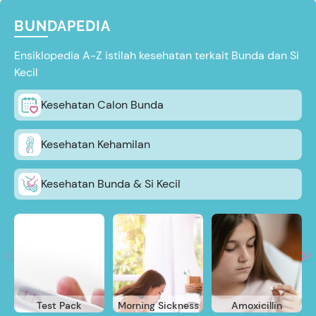
BUNDAPEDIA
Ensiklopedia A-Z istilah kesehatan terkait Bunda dan Si
Kecil
Kesehatan Calon Bunda
Kesehatan Kehamilan
Kesehatan Bunda & Si Kecil
Test Pack
Morning Sickness
Amoxicillin