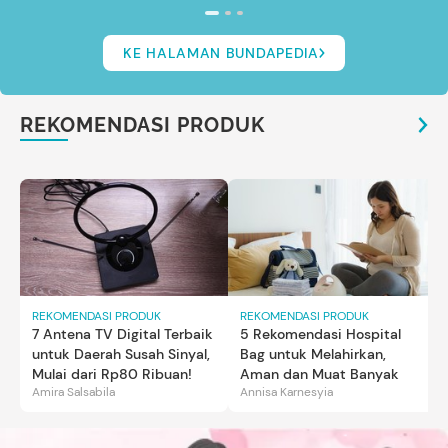
KE HALAMAN BUNDAPEDIA
REKOMENDASI PRODUK
REKOMENDASI PRODUK
REKOMENDASI PRODUK
7 Antena TV Digital Terbaik
5 Rekomendasi Hospital
untuk Daerah Susah Sinyal,
Bag untuk Melahirkan,
Mulai dari Rp80 Ribuan!
Aman dan Muat Banyak
Amira Salsabila
Annisa Karnesyia