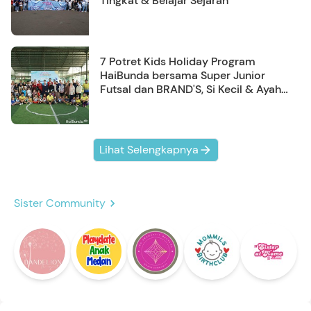
Tingkat & Belajar Sejarah
7 Potret Kids Holiday Program
HaiBunda bersama Super Junior
Futsal dan BRAND'S, Si Kecil & Ayah
Kompak Banget!
Lihat Selengkapnya
Sister Community