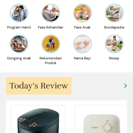
Program Hamil
Fase Kehamilan
Fase Anak
Bundapedia
Dongeng Anak
Rekomendasi
Nama Bayi
Resep
Produk
Today's Review