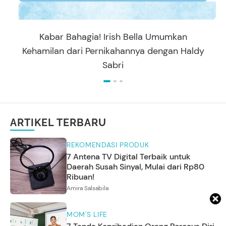
Kabar Bahagia! Irish Bella Umumkan
Kehamilan dari Pernikahannya dengan Haldy
Sabri
ARTIKEL TERBARU
REKOMENDASI PRODUK
7 Antena TV Digital Terbaik untuk
Daerah Susah Sinyal, Mulai dari Rp80
Ribuan!
Amira Salsabila
MOM'S LIFE