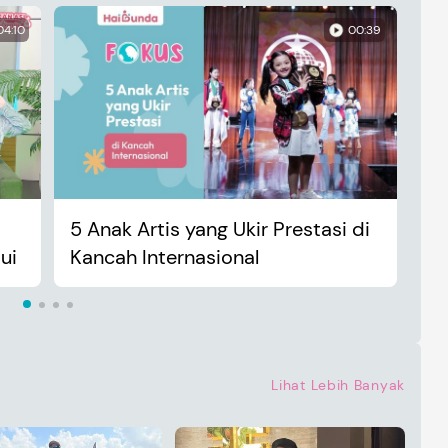
04:10
00:39
5 Anak Artis yang Ukir Prestasi di
An
ui
Kancah Internasional
Ma
Lihat Lebih Banyak