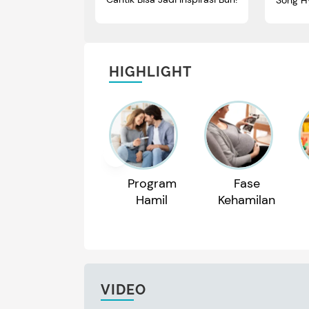
Suzy
HIGHLIGHT
Program
Fase
Hamil
Kehamilan
VIDEO