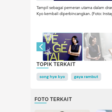
 Bunda paling
Tampil sebagai pemeran utama dalam dr
1122)
Kyo kembali diperbincangkan. (Foto: Ins
TOPIK TERKAIT
song hye kyo
gaya rambut
FOTO TERKAIT