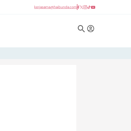
kerjasama@haibunda.com