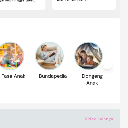
Fase Anak
Bundapedia
Dongeng
Reko
Anak
P
Video Lainnya