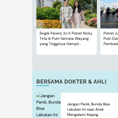
Single Parent, Ini 5 Potret Nicky
Potret J
Tirta & Putri Semata Wayang
Putri D
yang Tingginya Hampir
Pembalap
Menyusul Sang Ayah
BERSAMA DOKTER & AHLI
Jangan Panik, Bunda Bisa
Lakukan Ini saat Anak
Mengalami Kejang