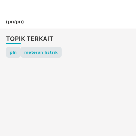
(pri/pri)
TOPIK TERKAIT
pln
meteran listrik