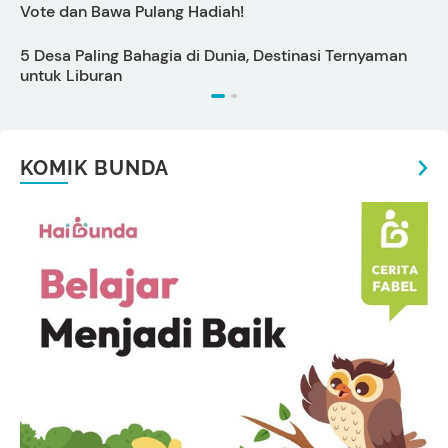
Vote dan Bawa Pulang Hadiah!
S
5 Desa Paling Bahagia di Dunia, Destinasi Ternyaman
P
untuk Liburan
KOMIK BUNDA