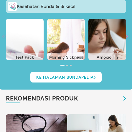
Kesehatan Bunda & Si Kecil
Test Pack
Morning Sickness
Amoxicillin
KE HALAMAN BUNDAPEDIA
REKOMENDASI PRODUK