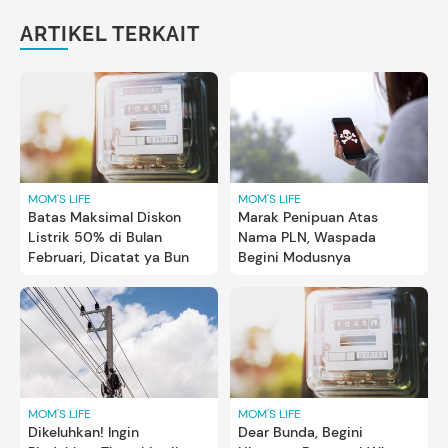
ARTIKEL TERKAIT
MOM'S LIFE
MOM'S LIFE
Batas Maksimal Diskon
Marak Penipuan Atas
Listrik 50% di Bulan
Nama PLN, Waspada
Februari, Dicatat ya Bun
Begini Modusnya
MOM'S LIFE
MOM'S LIFE
Dikeluhkan! Ingin
Dear Bunda, Begini