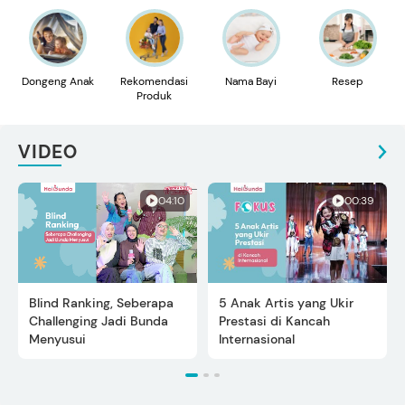
Dongeng Anak
Rekomendasi
Nama Bayi
Resep
Produk
VIDEO
04:10
00:39
Blind Ranking, Seberapa
5 Anak Artis yang Ukir
Challenging Jadi Bunda
Prestasi di Kancah
Menyusui
Internasional