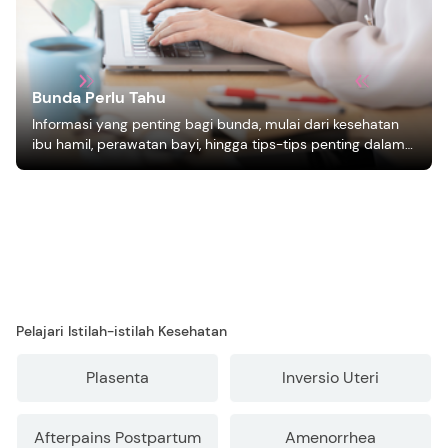
Bunda Perlu Tahu
Informasi yang penting bagi bunda, mulai dari kesehatan
ibu hamil, perawatan bayi, hingga tips-tips penting dalam
mengasuh anak
Pelajari Istilah-istilah Kesehatan
Plasenta
Inversio Uteri
Afterpains Postpartum
Amenorrhea