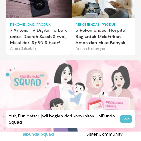
REKOMENDASI PRODUK
REKOMENDASI PRODUK
7 Antena TV Digital Terbaik
5 Rekomendasi Hospital
untuk Daerah Susah Sinyal,
Bag untuk Melahirkan,
Mulai dari Rp80 Ribuan!
Aman dan Muat Banyak
Amira Salsabila
Annisa Karnesyia
Yuk, Bun daftar jadi bagian dari komunitas HaiBunda
Join
Squad
Haibunda Squad
Sister Community