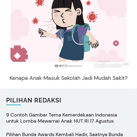
Kenapa Anak Masuk Sekolah Jadi Mudah Sakit?
PILIHAN REDAKSI
9 Contoh Gambar Tema Kemerdekaan Indonesia
C
untuk Lomba Mewarnai Anak HUT RI 17 Agustus
s
Pilihan Bunda Awards Kembali Hadir, Saatnya Bunda
P