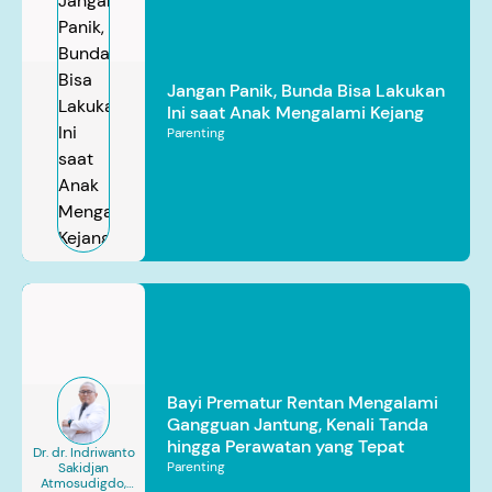
Jangan Panik, Bunda Bisa Lakukan
Ini saat Anak Mengalami Kejang
Parenting
Bayi Prematur Rentan Mengalami
Gangguan Jantung, Kenali Tanda
hingga Perawatan yang Tepat
Dr. dr. Indriwanto
Parenting
Sakidjan
Atmosudigdo,