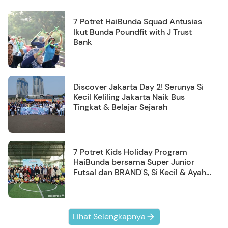
7 Potret HaiBunda Squad Antusias
Ikut Bunda Poundfit with J Trust
Bank
Discover Jakarta Day 2! Serunya Si
Kecil Keliling Jakarta Naik Bus
Tingkat & Belajar Sejarah
7 Potret Kids Holiday Program
HaiBunda bersama Super Junior
Futsal dan BRAND'S, Si Kecil & Ayah
Kompak Banget!
Lihat Selengkapnya