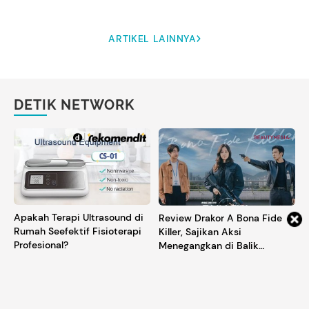
ARTIKEL LAINNYA
DETIK NETWORK
Apakah Terapi Ultrasound di
Review Drakor A Bona Fide
Rumah Seefektif Fisioterapi
Killer, Sajikan Aksi
Profesional?
Menegangkan di Balik
Kehidupan Ibu Rumah Tangga