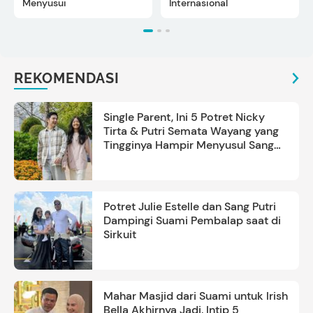
Menyusui
Internasional
REKOMENDASI
Single Parent, Ini 5 Potret Nicky
Tirta & Putri Semata Wayang yang
Tingginya Hampir Menyusul Sang
Ayah
Potret Julie Estelle dan Sang Putri
Dampingi Suami Pembalap saat di
Sirkuit
Mahar Masjid dari Suami untuk Irish
Bella Akhirnya Jadi, Intip 5