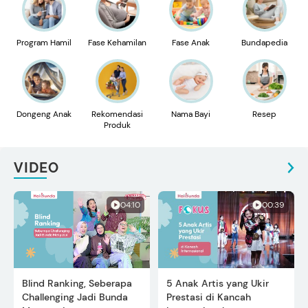
Program Hamil
Fase Kehamilan
Fase Anak
Bundapedia
Dongeng Anak
Rekomendasi
Nama Bayi
Resep
Produk
VIDEO
04:10
00:39
Blind Ranking, Seberapa
5 Anak Artis yang Ukir
Challenging Jadi Bunda
Prestasi di Kancah