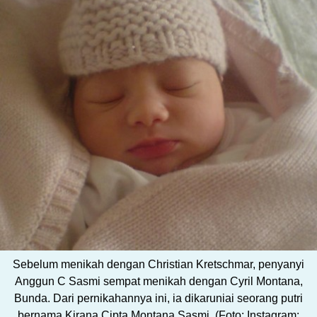
Sebelum menikah dengan Christian Kretschmar, penyanyi
Anggun C Sasmi sempat menikah dengan Cyril Montana,
Bunda. Dari pernikahannya ini, ia dikaruniai seorang putri
bernama Kirana Cipta Montana Sasmi. (Foto: Instagram: