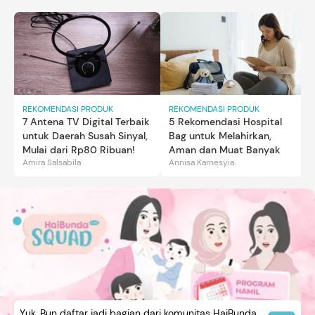
REKOMENDASI PRODUK
REKOMENDASI PRODUK
7 Antena TV Digital Terbaik
5 Rekomendasi Hospital
untuk Daerah Susah Sinyal,
Bag untuk Melahirkan,
Mulai dari Rp80 Ribuan!
Aman dan Muat Banyak
Amira Salsabila
Annisa Karnesyia
Yuk, Bun daftar jadi bagian dari komunitas HaiBunda