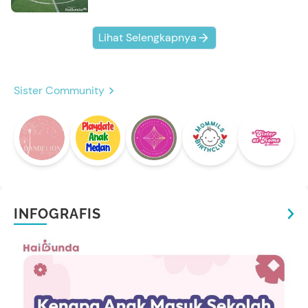
Lihat Selengkapnya
Sister Community
INFOGRAFIS