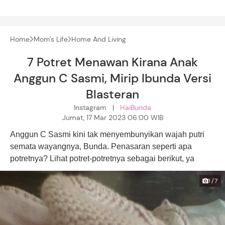
Home
Mom's Life
Home And Living
7 Potret Menawan Kirana Anak
Anggun C Sasmi, Mirip Ibunda Versi
Blasteran
Instagram |
HaiBunda
Jumat, 17 Mar 2023 06:00 WIB
Anggun C Sasmi kini tak menyembunyikan wajah putri
semata wayangnya, Bunda. Penasaran seperti apa
potretnya? Lihat potret-potretnya sebagai berikut, ya
1/7