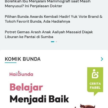
Bolehkah Ibu Menjalani Mammografi saat Masih
D
Menyusui? Ini Penjelasan Dokter
Pilihan Bunda Awards Kembali Hadir! Yuk Vote Brand &
S
Tokoh Favorit Bunda, Ada Hadiahnya
Potret Gemas Arash Anak Aaliyah Massaid Diajak
7
Liburan ke Pantai di Sumba
KOMIK BUNDA