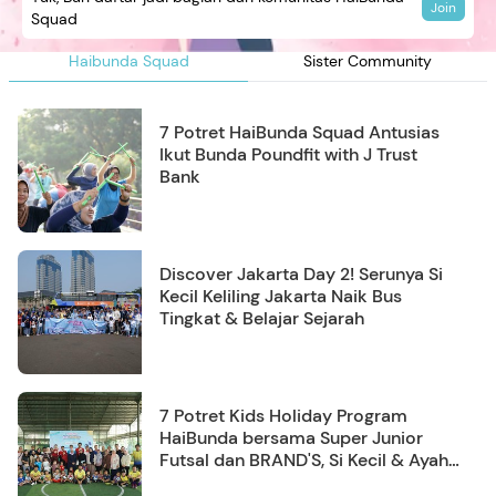
Join
Squad
Haibunda Squad
Sister Community
7 Potret HaiBunda Squad Antusias
Ikut Bunda Poundfit with J Trust
Bank
Discover Jakarta Day 2! Serunya Si
Kecil Keliling Jakarta Naik Bus
Tingkat & Belajar Sejarah
7 Potret Kids Holiday Program
HaiBunda bersama Super Junior
Futsal dan BRAND'S, Si Kecil & Ayah
Kompak Banget!