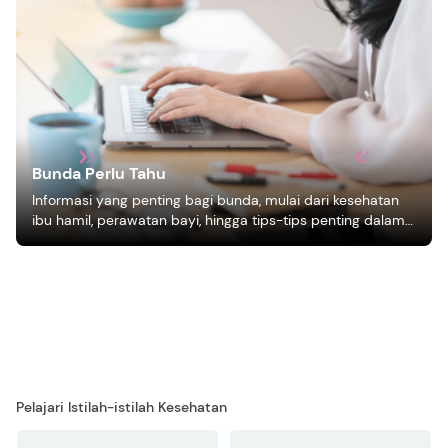
Bunda Perlu Tahu
Informasi yang penting bagi bunda, mulai dari kesehatan
ibu hamil, perawatan bayi, hingga tips-tips penting dalam
mengasuh anak
Pelajari Istilah-istilah Kesehatan