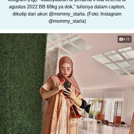
agustus 2022 BB 68kg ya dok," tulisnya dalam caption,
dikutip dari akun @mommy_starla. (Foto: Instagram
@mommy_starla)
4/5