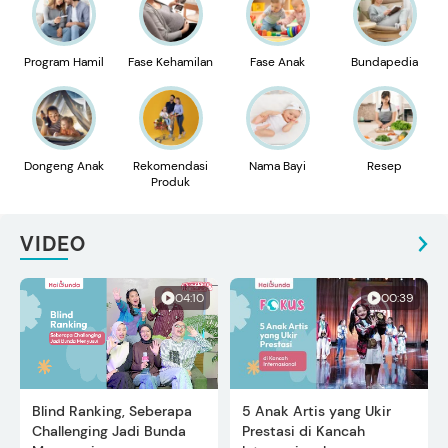
Program Hamil
Fase Kehamilan
Fase Anak
Bundapedia
Dongeng Anak
Rekomendasi
Nama Bayi
Resep
Produk
VIDEO
04:10
00:39
Blind Ranking, Seberapa
5 Anak Artis yang Ukir
Challenging Jadi Bunda
Prestasi di Kancah