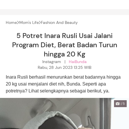
Home
Mom's Life
Fashion And Beauty
5 Potret Inara Rusli Usai Jalani
Program Diet, Berat Badan Turun
hingga 20 Kg
Instagram |
HaiBunda
Rabu, 28 Jun 2023 13:25 WIB
Inara Rusli berhasil menurunkan berat badannya hingga
20 kg usai menjalani diet nih, Bunda. Seperti apa
potretnya? Lihat selengkapnya sebagai berikut, ya.
1/5