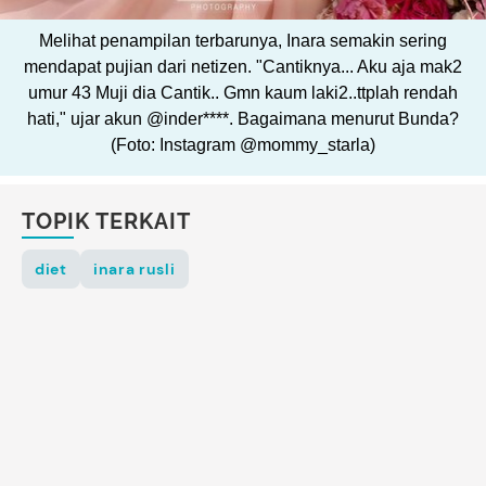
Melihat penampilan terbarunya, Inara semakin sering
mendapat pujian dari netizen. "Cantiknya... Aku aja mak2
umur 43 Muji dia Cantik.. Gmn kaum laki2..ttplah rendah
hati," ujar akun @inder****. Bagaimana menurut Bunda?
(Foto: Instagram @mommy_starla)
TOPIK TERKAIT
diet
inara rusli