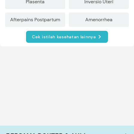
Plasenta
Inversio Uteri
Afterpains Postpartum
Amenorrhea
Cek istilah kesehatan lainnya