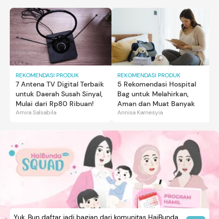
REKOMENDASI PRODUK
REKOMENDASI PRODUK
7 Antena TV Digital Terbaik
5 Rekomendasi Hospital
untuk Daerah Susah Sinyal,
Bag untuk Melahirkan,
Mulai dari Rp80 Ribuan!
Aman dan Muat Banyak
Amira Salsabila
Annisa Karnesyia
Yuk, Bun daftar jadi bagian dari komunitas HaiBunda