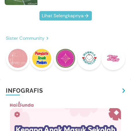
Lihat Selengkapnya
Sister Community
INFOGRAFIS