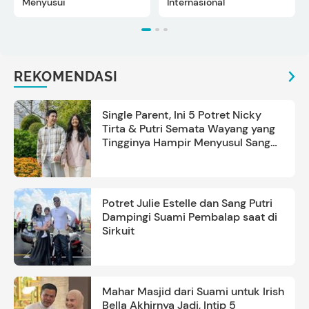
Menyusui
Internasional
REKOMENDASI
Single Parent, Ini 5 Potret Nicky
Tirta & Putri Semata Wayang yang
Tingginya Hampir Menyusul Sang
Ayah
Potret Julie Estelle dan Sang Putri
Dampingi Suami Pembalap saat di
Sirkuit
Mahar Masjid dari Suami untuk Irish
Bella Akhirnya Jadi, Intip 5