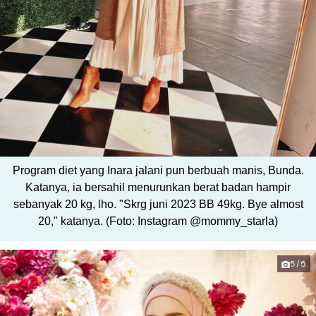
Program diet yang Inara jalani pun berbuah manis, Bunda.
Katanya, ia bersahil menurunkan berat badan hampir
sebanyak 20 kg, lho. "Skrg juni 2023 BB 49kg. Bye almost
20," katanya. (Foto: Instagram @mommy_starla)
5/5