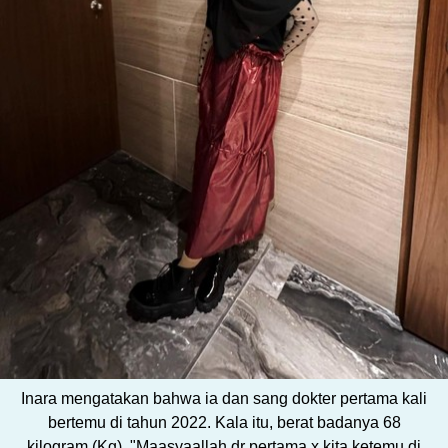
Inara mengatakan bahwa ia dan sang dokter pertama kali
bertemu di tahun 2022. Kala itu, berat badanya 68
kilogram (Kg). "Maasyaallah dr pertama x kita ketemu di