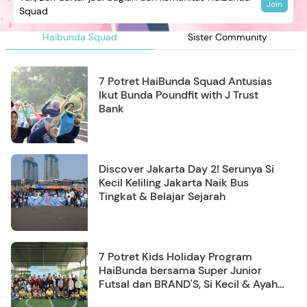
Join
Squad
Haibunda Squad
Sister Community
7 Potret HaiBunda Squad Antusias
Ikut Bunda Poundfit with J Trust
Bank
Discover Jakarta Day 2! Serunya Si
Kecil Keliling Jakarta Naik Bus
Tingkat & Belajar Sejarah
7 Potret Kids Holiday Program
HaiBunda bersama Super Junior
Futsal dan BRAND'S, Si Kecil & Ayah
Kompak Banget!