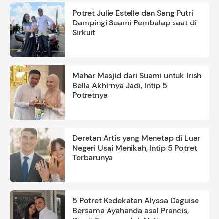
Potret Julie Estelle dan Sang Putri
Dampingi Suami Pembalap saat di
Sirkuit
Mahar Masjid dari Suami untuk Irish
Bella Akhirnya Jadi, Intip 5
Potretnya
Deretan Artis yang Menetap di Luar
Negeri Usai Menikah, Intip 5 Potret
Terbarunya
5 Potret Kedekatan Alyssa Daguise
Bersama Ayahanda asal Prancis,