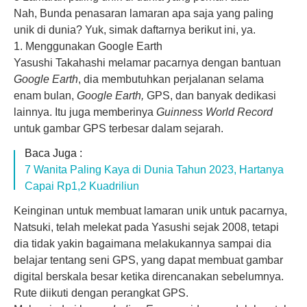
Nah, Bunda penasaran lamaran apa saja yang paling
unik di dunia? Yuk, simak daftarnya berikut ini, ya.
1. Menggunakan Google Earth
Yasushi Takahashi melamar pacarnya dengan bantuan
Google Earth
, dia membutuhkan perjalanan selama
enam bulan,
Google Earth,
GPS, dan banyak dedikasi
lainnya. Itu juga memberinya
Guinness World Record
untuk gambar GPS terbesar dalam sejarah.
Baca Juga :
7 Wanita Paling Kaya di Dunia Tahun 2023, Hartanya
Capai Rp1,2 Kuadriliun
Keinginan untuk membuat lamaran unik untuk pacarnya,
Natsuki, telah melekat pada Yasushi sejak 2008, tetapi
dia tidak yakin bagaimana melakukannya sampai dia
belajar tentang seni GPS, yang dapat membuat gambar
digital berskala besar ketika direncanakan sebelumnya.
Rute diikuti dengan perangkat GPS.