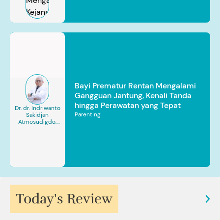
Bayi Prematur Rentan Mengalami
Gangguan Jantung, Kenali Tanda
hingga Perawatan yang Tepat
Dr. dr. Indriwanto
Parenting
Sakidjan
Atmosudigdo,
Sp.JP(K). MARS
Today's Review