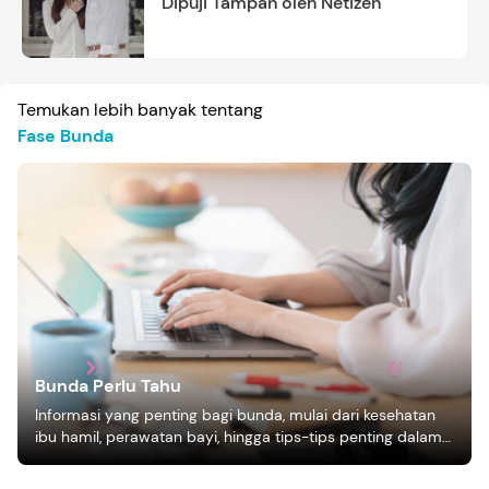
Dipuji Tampan oleh Netizen
Temukan lebih banyak tentang
Fase Bunda
Bunda Perlu Tahu
Informasi yang penting bagi bunda, mulai dari kesehatan
ibu hamil, perawatan bayi, hingga tips-tips penting dalam
mengasuh anak