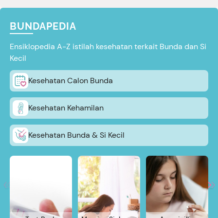
BUNDAPEDIA
Ensiklopedia A-Z istilah kesehatan terkait Bunda dan Si
Kecil
Kesehatan Calon Bunda
Kesehatan Kehamilan
Kesehatan Bunda & Si Kecil