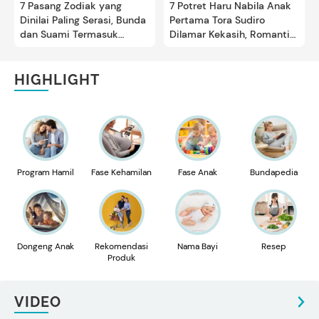
7 Pasang Zodiak yang
7 Potret Haru Nabila Anak
Dinilai Paling Serasi, Bunda
Pertama Tora Sudiro
dan Suami Termasuk
Dilamar Kekasih, Romantis
Tidak?
Banget
HIGHLIGHT
Program Hamil
Fase Kehamilan
Fase Anak
Bundapedia
Dongeng Anak
Rekomendasi
Nama Bayi
Resep
Produk
VIDEO