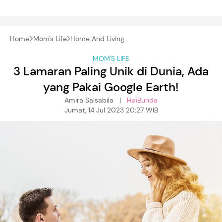
Home
Mom's Life
Home And Living
MOM'S LIFE
3 Lamaran Paling Unik di Dunia, Ada
yang Pakai Google Earth!
Amira Salsabila |
HaiBunda
Jumat, 14 Jul 2023 20:27 WIB