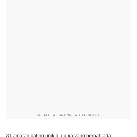
SCROLL TO CONTINUE WITH CONTENT
3 Lamaran paling unik di dunia yang pernah ada