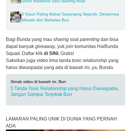
untuk Weekend Seru Bareng Anak
5 Gaun Paling Mahal Sepanjang Sejarah, Desainnya
Mewah dan Berkelas Bun
Bagi Bunda yang mau
sharing
soal
parenting
dan bisa
dapat banyak
giveaway
, yuk
join
komunitas HaiBunda
Squad. Daftar klik
di SINI.
Gratis!
Saksikan juga video lima tanda
toxic relationship
yang
harus diwaspadai yang ada di bawah ini, ya, Bunda.
Simak video di bawah ini, Bun:
5 Tanda Toxic Relationship yang Harus Diwaspadai,
Jangan Sampai Terjebak Bun
LAMARAN PALING UNIK DI DUNIA YANG PERNAH
ADA