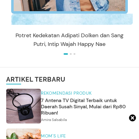
Potret Kedekatan Adipati Dolken dan Sang
Putri, Intip Wajah Happy Nae
ARTIKEL TERBARU
REKOMENDASI PRODUK
7 Antena TV Digital Terbaik untuk
Daerah Susah Sinyal, Mulai dari Rp80
Ribuan!
Amira Salsabila
MOM'S LIFE