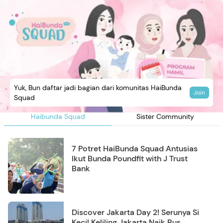
Yuk, Bun daftar jadi bagian dari komunitas HaiBunda
Join
Squad
Haibunda Squad
Sister Community
7 Potret HaiBunda Squad Antusias
Ikut Bunda Poundfit with J Trust
Bank
Discover Jakarta Day 2! Serunya Si
Kecil Keliling Jakarta Naik Bus