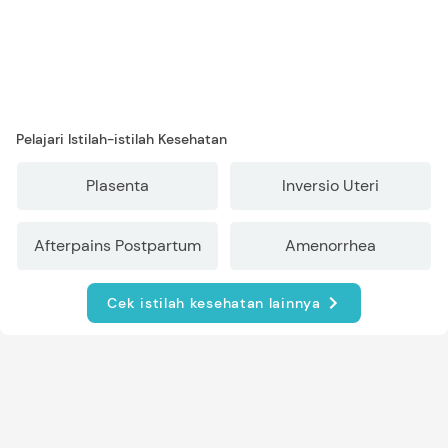
Pelajari Istilah-istilah Kesehatan
Plasenta
Inversio Uteri
Afterpains Postpartum
Amenorrhea
Cek istilah kesehatan lainnya