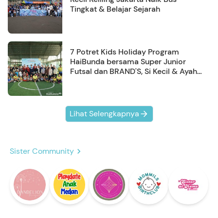
Tingkat & Belajar Sejarah
7 Potret Kids Holiday Program
HaiBunda bersama Super Junior
Futsal dan BRAND'S, Si Kecil & Ayah
Kompak Banget!
Lihat Selengkapnya
Sister Community