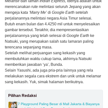
Melansir dari laman
Indian Express,
idenya adalah untuk
merencanakan rute melintasi seluruh Jepang yang akan
mengeja kata
‘Marry Me’
di
Google Earth
setelah
perjalanannya melintasi negara Asia Timur selesai.
Butuh enam bulan dan 4.4250 mil untuk menyelesaikan
gambar tersebut. Terakhir, dia mempresentasikan
perjalanannya yang telah selesai di
Google Earth
ke
Natsuki, yang merupakan salah satu lamaran paling
terencana sepanjang masa.
Setelah melihat perjuangan sang kekasih yang
membutuhkan waktu cukup lama, akhirnya Natsuki
memberikan jawaban ‘ya’, Bunda.
Selain Yasushi, ada juga pria-pria lainnya yang rela
melakukan segala cara ekstrem dan unik untuk melamar
sang kekasih. Yuk, simak halaman berikutnya.
Pilihan Redaksi
7 Playground Paling Besar di Mall Jakarta & Biayanya