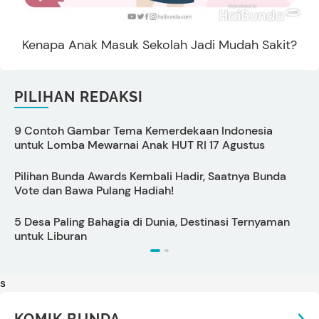
Kenapa Anak Masuk Sekolah Jadi Mudah Sakit?
PILIHAN REDAKSI
9 Contoh Gambar Tema Kemerdekaan Indonesia
C
untuk Lomba Mewarnai Anak HUT RI 17 Agustus
s
Pilihan Bunda Awards Kembali Hadir, Saatnya Bunda
P
Vote dan Bawa Pulang Hadiah!
S
5 Desa Paling Bahagia di Dunia, Destinasi Ternyaman
P
untuk Liburan
s