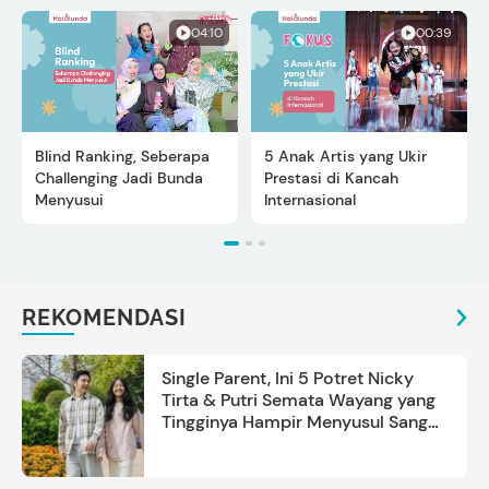
04:10
00:39
Blind Ranking, Seberapa
5 Anak Artis yang Ukir
Challenging Jadi Bunda
Prestasi di Kancah
Menyusui
Internasional
REKOMENDASI
Single Parent, Ini 5 Potret Nicky
Tirta & Putri Semata Wayang yang
Tingginya Hampir Menyusul Sang
Ayah