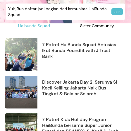
Yuk, Bun daftar jadi bagian dari komunitas HaiBunda
Join
Squad
Haibunda Squad
Sister Community
7 Potret HaiBunda Squad Antusias
Ikut Bunda Poundfit with J Trust
Bank
Discover Jakarta Day 2! Serunya Si
Kecil Keliling Jakarta Naik Bus
Tingkat & Belajar Sejarah
7 Potret Kids Holiday Program
HaiBunda bersama Super Junior