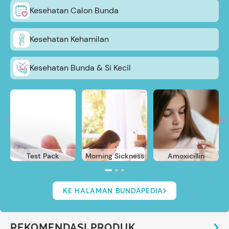
Kesehatan Calon Bunda
Kesehatan Kehamilan
Kesehatan Bunda & Si Kecil
Test Pack
Morning Sickness
Amoxicillin
KE HALAMAN BUNDAPEDIA
REKOMENDASI PRODUK