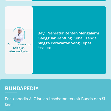
Bayi Prematur Rentan Mengalami
Gangguan Jantung, Kenali Tanda
hingga Perawatan yang Tepat
Dr. dr. Indriwanto
Parenting
Sakidjan
Atmosudigdo,
Sp.JP(K). MARS
BUNDAPEDIA
Ensiklopedia A-Z istilah kesehatan terkait Bunda dan Si
Kecil