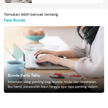
Temukan lebih banyak tentang
Fase Bunda
Bunda Perlu Tahu
Informasi yang penting bagi bunda, mulai dari kesehatan
ibu hamil, perawatan bayi, hingga tips-tips penting dalam
mengasuh anak