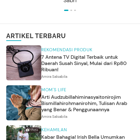
Sabri
ARTIKEL TERBARU
REKOMENDASI PRODUK
7 Antena TV Digital Terbaik untuk
Daerah Susah Sinyal, Mulai dari Rp80
Ribuan!
Amira Salsabila
MOM'S LIFE
Arti Audzubillahiminasyaitonirojim
Bismillahirohmanirohim, Tulisan Arab
yang Benar & Penggunaannya
Amira Salsabila
KEHAMILAN
7
Foto
Kabar Bahagia! Irish Bella Umumkan