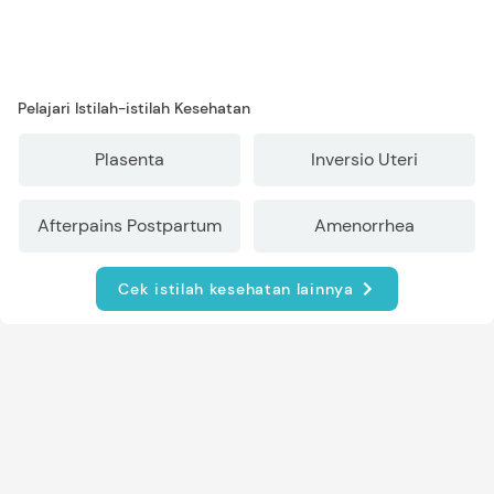
Pelajari Istilah-istilah Kesehatan
Plasenta
Inversio Uteri
Afterpains Postpartum
Amenorrhea
Cek istilah kesehatan lainnya