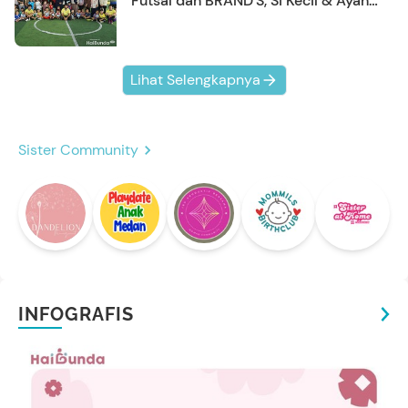
Futsal dan BRAND'S, Si Kecil & Ayah
Kompak Banget!
Lihat Selengkapnya
Sister Community
INFOGRAFIS