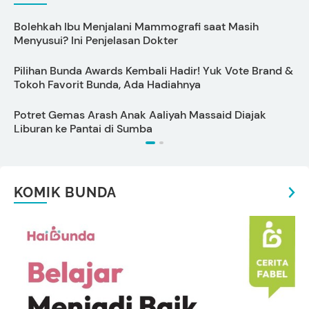
Bolehkah Ibu Menjalani Mammografi saat Masih
D
Menyusui? Ini Penjelasan Dokter
Pilihan Bunda Awards Kembali Hadir! Yuk Vote Brand &
K
Tokoh Favorit Bunda, Ada Hadiahnya
P
Potret Gemas Arash Anak Aaliyah Massaid Diajak
A
Liburan ke Pantai di Sumba
KOMIK BUNDA