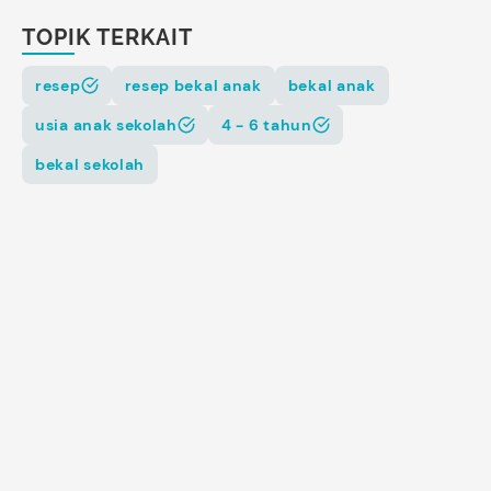
TOPIK TERKAIT
resep
resep bekal anak
bekal anak
usia anak sekolah
4 - 6 tahun
bekal sekolah