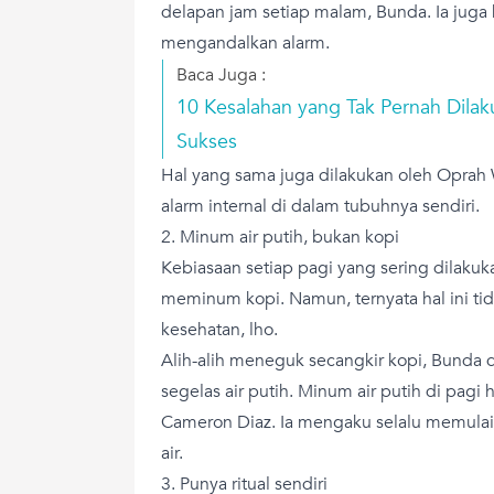
delapan jam setiap malam, Bunda. Ia juga
mengandalkan alarm.
Baca Juga :
10 Kesalahan yang Tak Pernah Dila
Sukses
Hal yang sama juga dilakukan oleh Oprah W
alarm internal di dalam tubuhnya sendiri.
2. Minum air putih, bukan kopi
Kebiasaan setiap pagi yang sering dilaku
meminum kopi. Namun, ternyata hal ini tid
kesehatan, lho.
Alih-alih meneguk secangkir kopi, Bunda
segelas air putih. Minum air putih di pagi h
Cameron Diaz. Ia mengaku selalu memulai
air.
3. Punya ritual sendiri