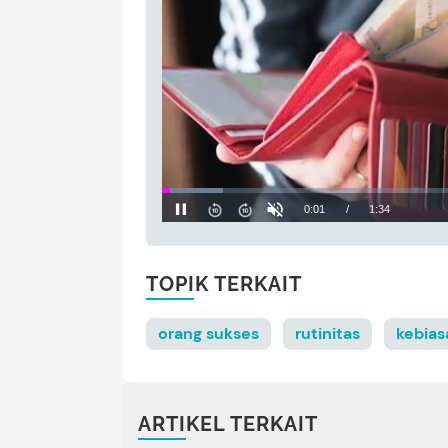
TOPIK TERKAIT
orang sukses
rutinitas
kebias
ARTIKEL TERKAIT