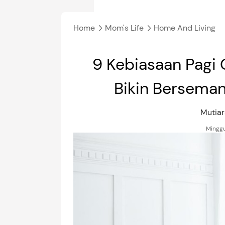
Home
Mom's Life
Home And Living
9 Kebiasaan Pagi
Bikin Berseman
Mutiar
Minggu