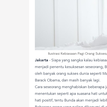
Ilustrasi Kebiasaan Pagi Orang Sukse
Jakarta
-
Siapa yang sangka kalau kebiasaa
menjadi penentu kesuksesan seseorang, Bu
oleh banyak orang sukses dunia seperti M
Barack Obama, dan masih banyak lagi.
Cara seseorang menghabiskan beberapa ja
menentukan seperti apa suasana hati untuk
hati positif, tentu Bunda akan menjadi lebih
Beberapa orang yang paling dikagumi di d