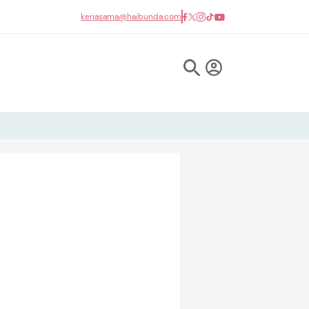
kerjasama@haibunda.com