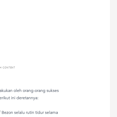
TH CONTENT
akukan oleh orang-orang sukses
rikut ini deretannya:
Bezon selalu rutin tidur selama