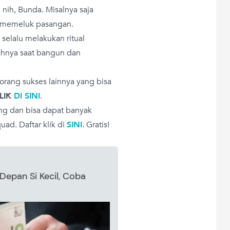
 nih, Bunda. Misalnya saja
r memeluk pasangan.
 selalu melakukan ritual
ahnya saat bangun dan
-orang sukses lainnya yang bisa
LIK
DI SINI
.
ng dan bisa dapat banyak
uad. Daftar klik di
SINI
. Gratis!
Depan Si Kecil, Coba