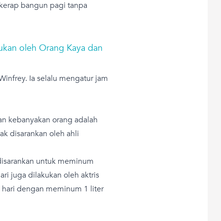
 kerap bangun pagi tanpa
kukan oleh Orang Kaya dan
infrey. Ia selalu mengatur jam
kan kebanyakan orang adalah
ak disarankan oleh ahli
 disarankan untuk meminum
ari juga dilakukan oleh aktris
 hari dengan meminum 1 liter