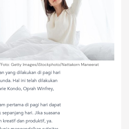
s/Foto: Getty Images/iStockphoto/Nattakorn Maneerat
n yang dilakukan di pagi hari
nda. Hal ini telah dilakukan
arie Kondo, Oprah Winfrey,
m pertama di pagi hari dapat
 sepanjang hari. Jika suasana
 kreatif dan produktif, ya.
unia mengandalkan rutinitas