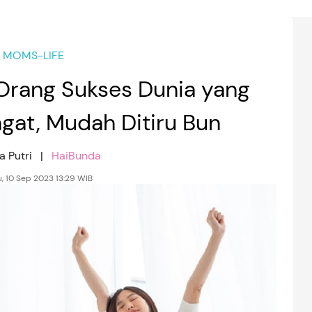
MOMS-LIFE
 Orang Sukses Dunia yang
gat, Mudah Ditiru Bun
a Putri |
HaiBunda
, 10 Sep 2023 13:29 WIB