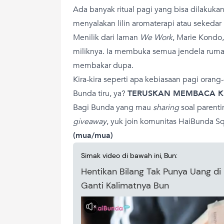
Ada banyak ritual pagi yang bisa dilakukan
menyalakan lilin aromaterapi atau sekeda
Menilik dari laman
We Work
, Marie Kondo,
miliknya. Ia membuka semua jendela rum
membakar dupa.
Kira-kira seperti apa kebiasaan pagi orang
Bunda tiru, ya?
TERUSKAN MEMBACA K
Bagi Bunda yang mau
sharing
soal parenti
giveaway
, yuk join komunitas HaiBunda Sq
(mua/mua)
Simak video di bawah ini, Bun:
Hentikan Bilang Tak Punya Uang di 
Ganti Kalimatnya Bun