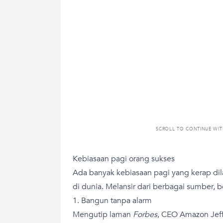
SCROLL TO CONTINUE WI
Kebiasaan pagi orang sukses
Ada banyak kebiasaan pagi yang kerap dil
di dunia. Melansir dari berbagai sumber, be
1. Bangun tanpa alarm
Mengutip laman
Forbes
, CEO Amazon Jeff 