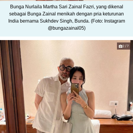
Bunga Nurlaila Martha Sari Zainal Fazri, yang dikenal
sebagai Bunga Zainal menikah dengan pria keturunan
India bernama Sukhdev Singh, Bunda. (Foto: Instagram
@bungazainal05)
2/7