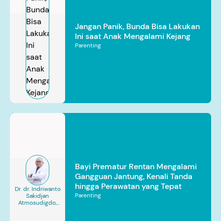
Jangan Panik, Bunda Bisa Lakukan
Ini saat Anak Mengalami Kejang
Parenting
Bayi Prematur Rentan Mengalami
Gangguan Jantung, Kenali Tanda
hingga Perawatan yang Tepat
Dr. dr. Indriwanto
Parenting
Sakidjan
Atmosudigdo,
Sp.JP(K). MARS