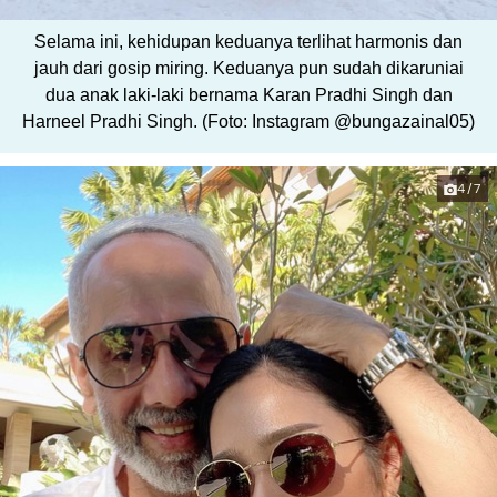
Selama ini, kehidupan keduanya terlihat harmonis dan
jauh dari gosip miring. Keduanya pun sudah dikaruniai
dua anak laki-laki bernama Karan Pradhi Singh dan
Harneel Pradhi Singh. (Foto: Instagram @bungazainal05)
4/7