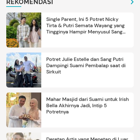
REKOMENDASI
Single Parent, Ini 5 Potret Nicky
Tirta & Putri Semata Wayang yang
Tingginya Hampir Menyusul Sang
Ayah
Potret Julie Estelle dan Sang Putri
Dampingi Suami Pembalap saat di
Sirkuit
Mahar Masjid dari Suami untuk Irish
Bella Akhirnya Jadi, Intip 5
Potretnya
Deretan Artis yang Menetap di Luar