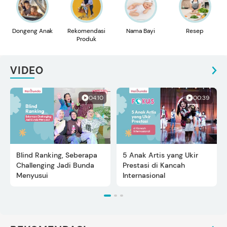
Dongeng Anak
Rekomendasi
Nama Bayi
Resep
Produk
VIDEO
04:10
00:39
Blind Ranking, Seberapa
5 Anak Artis yang Ukir
Challenging Jadi Bunda
Prestasi di Kancah
Menyusui
Internasional