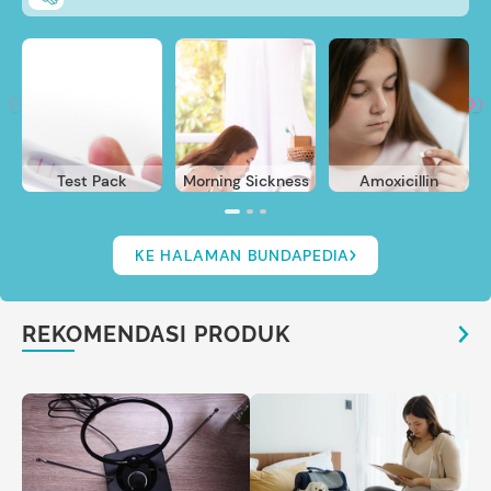
Test Pack
Morning Sickness
Amoxicillin
KE HALAMAN BUNDAPEDIA
REKOMENDASI PRODUK