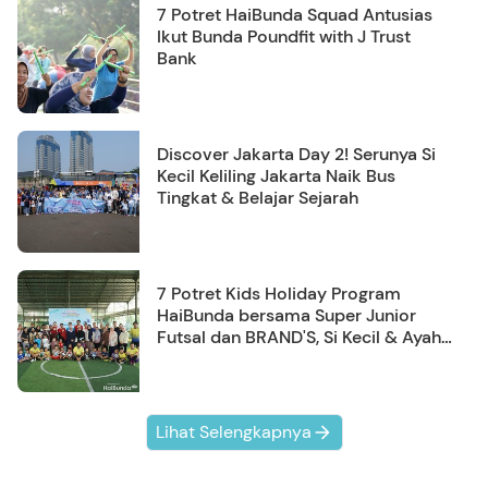
7 Potret HaiBunda Squad Antusias
Ikut Bunda Poundfit with J Trust
Bank
Discover Jakarta Day 2! Serunya Si
Kecil Keliling Jakarta Naik Bus
Tingkat & Belajar Sejarah
7 Potret Kids Holiday Program
HaiBunda bersama Super Junior
Futsal dan BRAND'S, Si Kecil & Ayah
Kompak Banget!
Lihat Selengkapnya