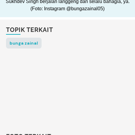
Sukhdev Singh berjalan langgeng dan selalu bahagia, ya.
(Foto: Instagram @bungazainal05)
TOPIK TERKAIT
bunga zainal