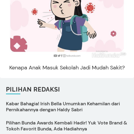
Kenapa Anak Masuk Sekolah Jadi Mudah Sakit?
PILIHAN REDAKSI
Kabar Bahagia! Irish Bella Umumkan Kehamilan dari
D
Pernikahannya dengan Haldy Sabri
Pilihan Bunda Awards Kembali Hadir! Yuk Vote Brand &
S
Tokoh Favorit Bunda, Ada Hadiahnya