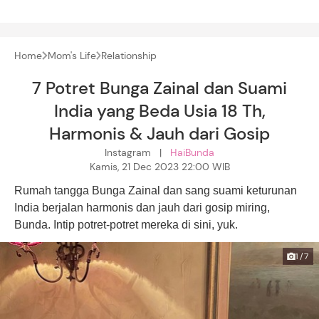
Home
Mom's Life
Relationship
7 Potret Bunga Zainal dan Suami
India yang Beda Usia 18 Th,
Harmonis & Jauh dari Gosip
Instagram |
HaiBunda
Kamis, 21 Dec 2023 22:00 WIB
Rumah tangga Bunga Zainal dan sang suami keturunan
India berjalan harmonis dan jauh dari gosip miring,
Bunda. Intip potret-potret mereka di sini, yuk.
1/7