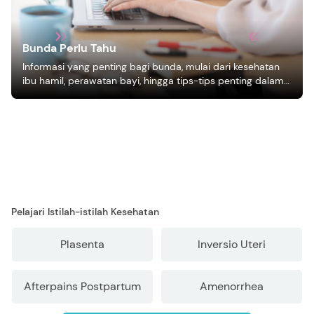
Bunda Perlu Tahu
Informasi yang penting bagi bunda, mulai dari kesehatan
ibu hamil, perawatan bayi, hingga tips-tips penting dalam
mengasuh anak
Pelajari Istilah-istilah Kesehatan
Plasenta
Inversio Uteri
Afterpains Postpartum
Amenorrhea