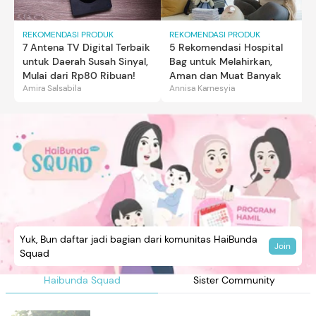
REKOMENDASI PRODUK
REKOMENDASI PRODUK
7 Antena TV Digital Terbaik
5 Rekomendasi Hospital
untuk Daerah Susah Sinyal,
Bag untuk Melahirkan,
Mulai dari Rp80 Ribuan!
Aman dan Muat Banyak
Amira Salsabila
Annisa Karnesyia
Yuk, Bun daftar jadi bagian dari komunitas HaiBunda
Join
Squad
Haibunda Squad
Sister Community