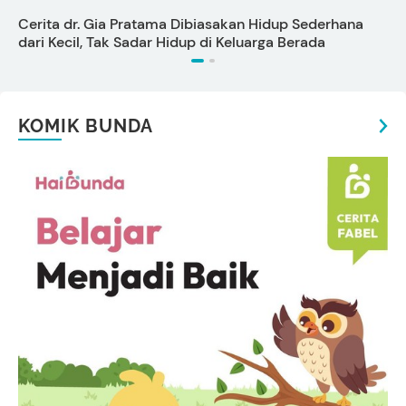
Cerita dr. Gia Pratama Dibiasakan Hidup Sederhana
7
dari Kecil, Tak Sadar Hidup di Keluarga Berada
KOMIK BUNDA