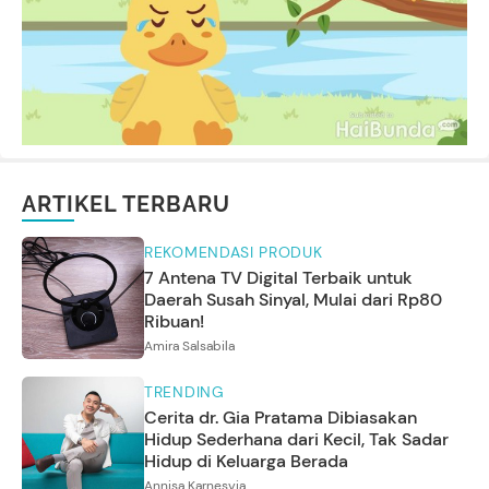
ARTIKEL TERBARU
REKOMENDASI PRODUK
7 Antena TV Digital Terbaik untuk
Daerah Susah Sinyal, Mulai dari Rp80
Ribuan!
Amira Salsabila
TRENDING
Cerita dr. Gia Pratama Dibiasakan
Hidup Sederhana dari Kecil, Tak Sadar
Hidup di Keluarga Berada
Annisa Karnesyia