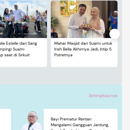
ulie Estelle dan Sang
Mahar Masjid dari Suami untuk
De
ampingi Suami
Irish Bella Akhirnya Jadi, Intip 5
Lu
 saat di Sirkuit
Potretnya
5 
Selengkapnya
Bayi Prematur Rentan
Mengalami Gangguan Jantung,