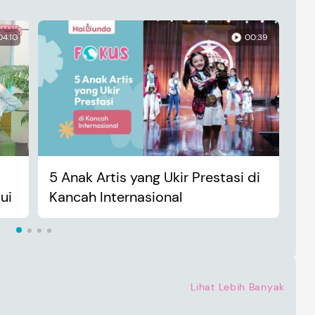
04:10
00:39
5 Anak Artis yang Ukir Prestasi di
An
ui
Kancah Internasional
Ma
Lihat Lebih Banyak