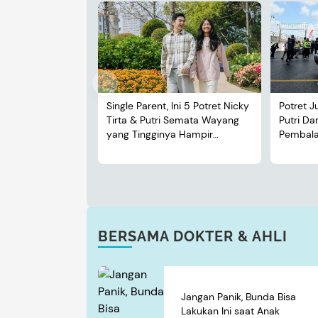
Single Parent, Ini 5 Potret Nicky
Potret J
Tirta & Putri Semata Wayang
Putri D
yang Tingginya Hampir
Pembalap
Menyusul Sang Ayah
BERSAMA DOKTER & AHLI
Jangan Panik, Bunda Bisa
Lakukan Ini saat Anak