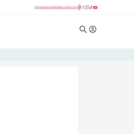
kerjasama@haibunda.com