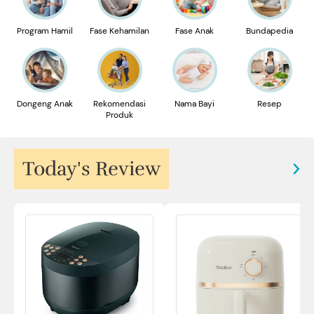
Program Hamil
Fase Kehamilan
Fase Anak
Bundapedia
Dongeng Anak
Rekomendasi
Nama Bayi
Resep
Produk
Today's Review