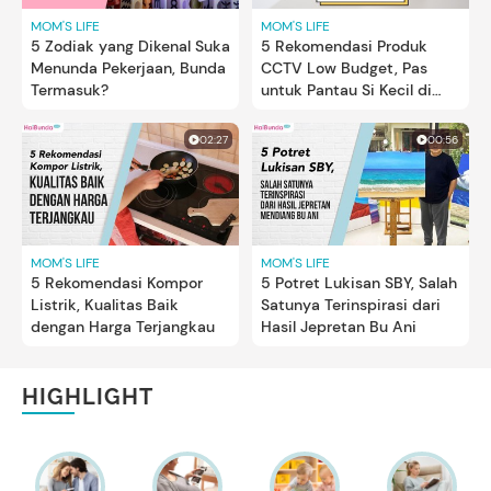
MOM'S LIFE
MOM'S LIFE
5 Zodiak yang Dikenal Suka
5 Rekomendasi Produk
Menunda Pekerjaan, Bunda
CCTV Low Budget, Pas
Termasuk?
untuk Pantau Si Kecil di
Rumah
02:27
00:56
MOM'S LIFE
MOM'S LIFE
5 Rekomendasi Kompor
5 Potret Lukisan SBY, Salah
Listrik, Kualitas Baik
Satunya Terinspirasi dari
dengan Harga Terjangkau
Hasil Jepretan Bu Ani
HIGHLIGHT