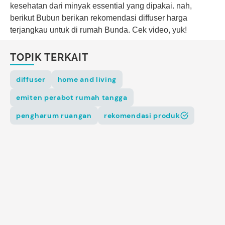
kesehatan dari minyak essential yang dipakai. nah,
berikut Bubun berikan rekomendasi diffuser harga
terjangkau untuk di rumah Bunda. Cek video, yuk!
TOPIK TERKAIT
diffuser
home and living
emiten perabot rumah tangga
pengharum ruangan
rekomendasi produk