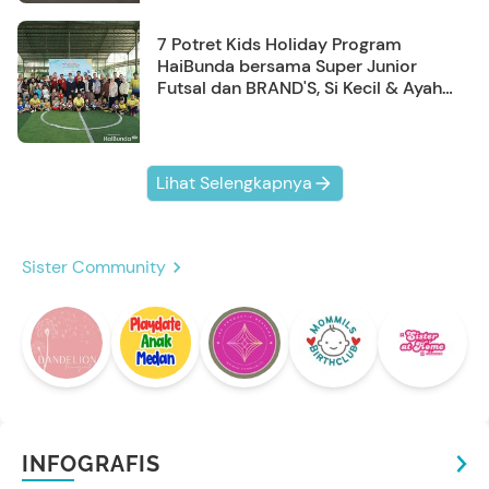
7 Potret Kids Holiday Program
HaiBunda bersama Super Junior
Futsal dan BRAND'S, Si Kecil & Ayah
Kompak Banget!
Lihat Selengkapnya
Sister Community
INFOGRAFIS