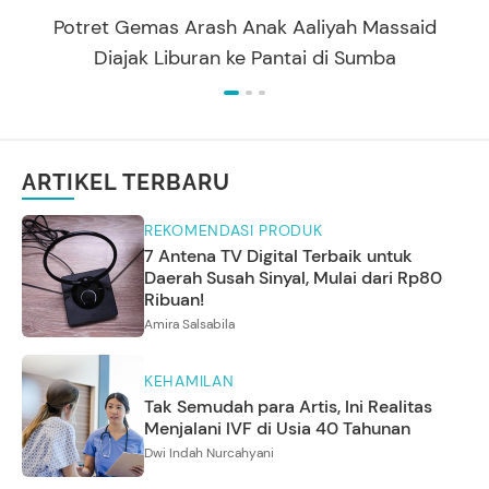
Potret Gemas Arash Anak Aaliyah Massaid
Diajak Liburan ke Pantai di Sumba
ARTIKEL TERBARU
REKOMENDASI PRODUK
7 Antena TV Digital Terbaik untuk
Daerah Susah Sinyal, Mulai dari Rp80
Ribuan!
Amira Salsabila
KEHAMILAN
Tak Semudah para Artis, Ini Realitas
Menjalani IVF di Usia 40 Tahunan
Dwi Indah Nurcahyani