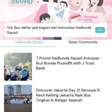
Yuk, Bun daftar jadi bagian dari komunitas HaiBunda
Join
Squad
Haibunda Squad
Sister Community
7 Potret HaiBunda Squad Antusias
Ikut Bunda Poundfit with J Trust
Bank
Discover Jakarta Day 2! Serunya Si
Kecil Keliling Jakarta Naik Bus
Tingkat & Belajar Sejarah