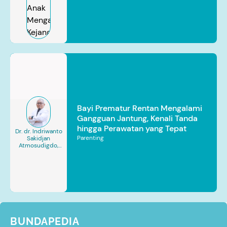
Bayi Prematur Rentan Mengalami
Gangguan Jantung, Kenali Tanda
hingga Perawatan yang Tepat
Dr. dr. Indriwanto
Parenting
Sakidjan
Atmosudigdo,
Sp.JP(K). MARS
BUNDAPEDIA