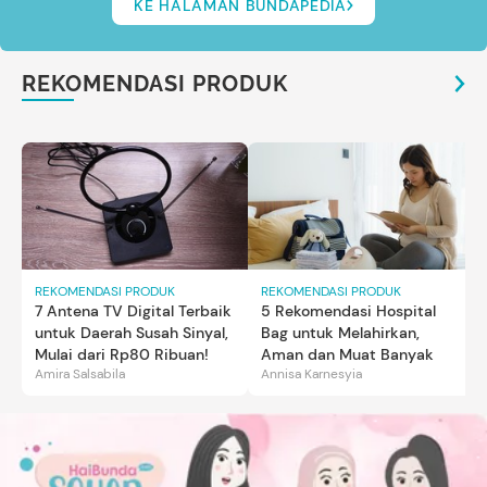
KE HALAMAN BUNDAPEDIA
REKOMENDASI PRODUK
REKOMENDASI PRODUK
REKOMENDASI PRODUK
7 Antena TV Digital Terbaik
5 Rekomendasi Hospital
untuk Daerah Susah Sinyal,
Bag untuk Melahirkan,
Mulai dari Rp80 Ribuan!
Aman dan Muat Banyak
Amira Salsabila
Annisa Karnesyia