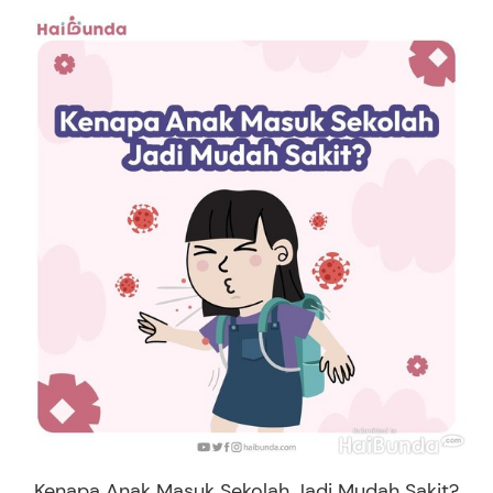
Kenapa Anak Masuk Sekolah Jadi Mudah Sakit?