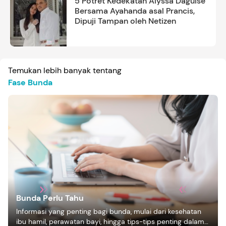
5 Potret Kedekatan Alyssa Daguise
Bersama Ayahanda asal Prancis,
Dipuji Tampan oleh Netizen
Temukan lebih banyak tentang
Fase Bunda
Bunda Perlu Tahu
Informasi yang penting bagi bunda, mulai dari kesehatan
ibu hamil, perawatan bayi, hingga tips-tips penting dalam