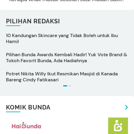
PILIHAN REDAKSI
10 Kandungan Skincare yang Tidak Boleh untuk Ibu
Hamil
I
Pilihan Bunda Awards Kembali Hadir! Yuk Vote Brand &
T
Tokoh Favorit Bunda, Ada Hadiahnya
Potret Nikita Willy Ikut Resmikan Masjid di Kanada
P
Bareng Cindy Fatikasari
L
KOMIK BUNDA