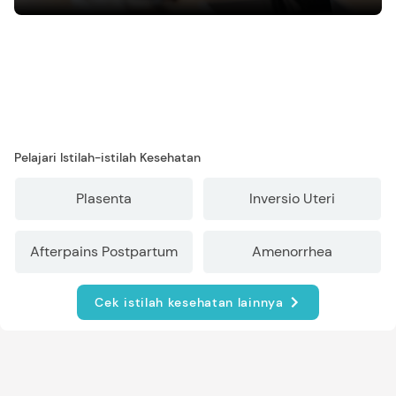
mengasuh anak
Pelajari Istilah-istilah Kesehatan
Plasenta
Inversio Uteri
Afterpains Postpartum
Amenorrhea
Cek istilah kesehatan lainnya