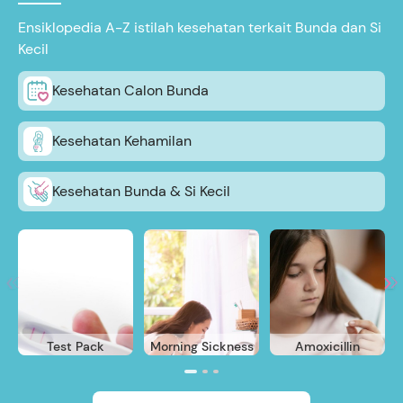
Ensiklopedia A-Z istilah kesehatan terkait Bunda dan Si
Kecil
Kesehatan Calon Bunda
Kesehatan Kehamilan
Kesehatan Bunda & Si Kecil
Test Pack
Morning Sickness
Amoxicillin