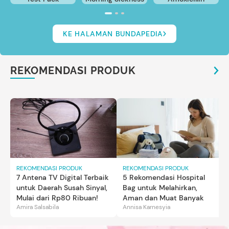
KE HALAMAN BUNDAPEDIA
REKOMENDASI PRODUK
REKOMENDASI PRODUK
REKOMENDASI PRODUK
7 Antena TV Digital Terbaik
5 Rekomendasi Hospital
untuk Daerah Susah Sinyal,
Bag untuk Melahirkan,
Mulai dari Rp80 Ribuan!
Aman dan Muat Banyak
Amira Salsabila
Annisa Karnesyia