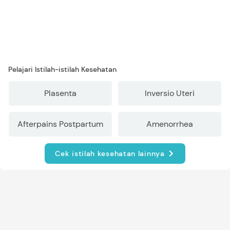
Pelajari Istilah-istilah Kesehatan
Plasenta
Inversio Uteri
Afterpains Postpartum
Amenorrhea
Cek istilah kesehatan lainnya