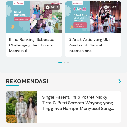
04:10
00:39
Blind Ranking, Seberapa
5 Anak Artis yang Ukir
Challenging Jadi Bunda
Prestasi di Kancah
Menyusui
Internasional
REKOMENDASI
Single Parent, Ini 5 Potret Nicky
Tirta & Putri Semata Wayang yang
Tingginya Hampir Menyusul Sang
Ayah