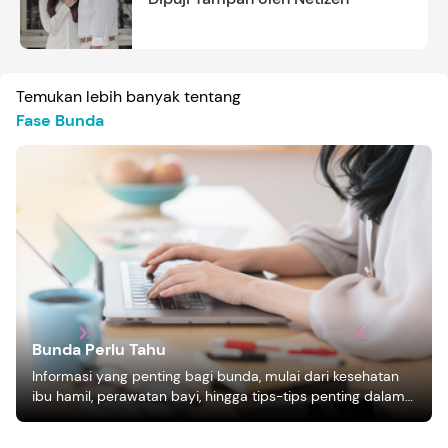
Temukan lebih banyak tentang
Fase Bunda
Bunda Perlu Tahu
Informasi yang penting bagi bunda, mulai dari kesehatan
ibu hamil, perawatan bayi, hingga tips-tips penting dalam
mengasuh anak