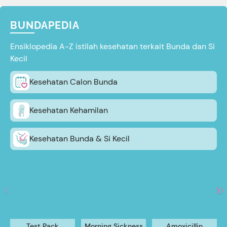
BUNDAPEDIA
Ensiklopedia A-Z istilah kesehatan terkait Bunda dan Si
Kecil
Kesehatan Calon Bunda
Kesehatan Kehamilan
Kesehatan Bunda & Si Kecil
Test Pack
Morning Sickness
Amoxicillin