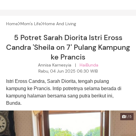
Home
Mom's Life
Home And Living
5 Potret Sarah Diorita Istri Eross
Candra 'Sheila on 7' Pulang Kampung
ke Prancis
Annisa Karnesyia |
HaiBunda
Rabu, 04 Jun 2025 06:30 WIB
Istri Eross Candra, Sarah Diorita, tengah pulang
kampung ke Prancis. Intip potretnya selama berada di
kampung halaman bersama sang putra berikut ini,
Bunda.
1/5