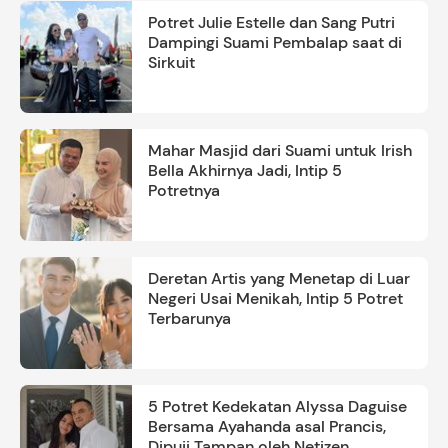
Potret Julie Estelle dan Sang Putri
Dampingi Suami Pembalap saat di
Sirkuit
Mahar Masjid dari Suami untuk Irish
Bella Akhirnya Jadi, Intip 5
Potretnya
Deretan Artis yang Menetap di Luar
Negeri Usai Menikah, Intip 5 Potret
Terbarunya
5 Potret Kedekatan Alyssa Daguise
Bersama Ayahanda asal Prancis,
Dipuji Tampan oleh Netizen