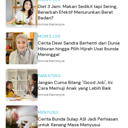
Diet 3 Jam: Makan Sedikit tapi Sering,
Benarkah Efektif Menurunkan Berat
Badan?
Annisa Karnesyia
MOM'S LIFE
Cerita Dewi Sandra Berhenti dari Dunia
Hiburan hingga Pilih Hijrah Usai Ibunda
Meninggal
Annisa Karnesyia
PARENTING
Jangan Cuma Bilang "Good Job", Ini
Cara Memuji Anak yang Lebih Baik
Annisa Karnesyia
MENYUSUI
Cerita Bunda Sulap ASI Jadi Perhiasan
untuk Kenang Masa Menyusui