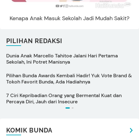
Kenapa Anak Masuk Sekolah Jadi Mudah Sakit?
PILIHAN REDAKSI
Dunia Anak Marcello Tahitoe Jalani Hari Pertama
C
Sekolah, Ini Potret Manisnya
P
Pilihan Bunda Awards Kembali Hadir! Yuk Vote Brand &
Tokoh Favorit Bunda, Ada Hadiahnya
s
7 Ciri Kepribadian Orang yang Bermental Kuat dan
D
Percaya Diri, Jauh dari Insecure
KOMIK BUNDA