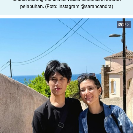
pelabuhan. (Foto: Instagram @sarahcandra)
5/5