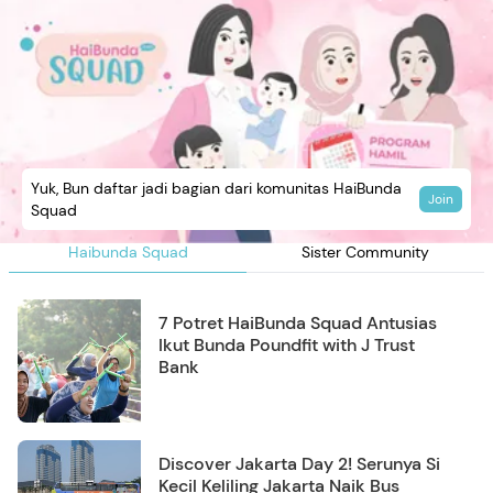
Yuk, Bun daftar jadi bagian dari komunitas HaiBunda
Join
Squad
Haibunda Squad
Sister Community
7 Potret HaiBunda Squad Antusias
Ikut Bunda Poundfit with J Trust
Bank
Discover Jakarta Day 2! Serunya Si
Kecil Keliling Jakarta Naik Bus