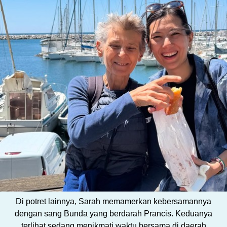
Di potret lainnya, Sarah memamerkan kebersamannya
dengan sang Bunda yang berdarah Prancis. Keduanya
terlihat sedang menikmati waktu bersama di daerah