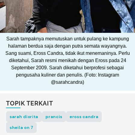
Sarah tampaknya memutuskan untuk pulang ke kampung
halaman berdua saja dengan putra semata wayangnya.
Sang suami, Eross Candra, tidak ikut menemaninya. Perlu
diketahui, Sarah resmi menikah dengan Eross pada 24
September 2009. Sarah diketahui berprofesi sebagai
pengusaha kuliner dan penulis. (Foto: Instagram
@sarahcandra)
TOPIK TERKAIT
sarah diorita
prancis
eross candra
sheila on 7