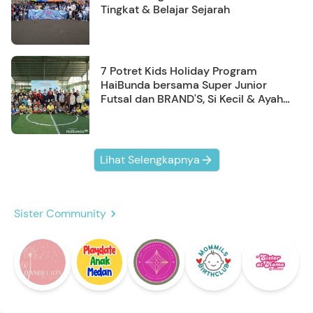
Tingkat & Belajar Sejarah
7 Potret Kids Holiday Program
HaiBunda bersama Super Junior
Futsal dan BRAND'S, Si Kecil & Ayah
Kompak Banget!
Lihat Selengkapnya
Sister Community