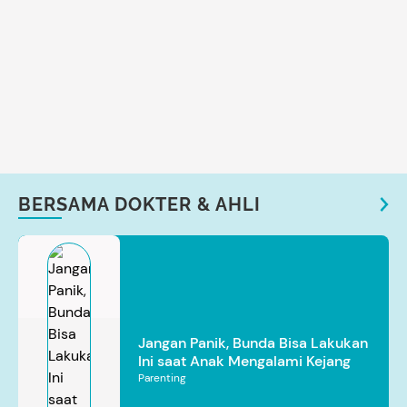
BERSAMA DOKTER & AHLI
Jangan Panik, Bunda Bisa Lakukan
Ini saat Anak Mengalami Kejang
Parenting