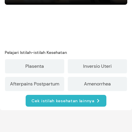
mengasuh anak
Pelajari Istilah-istilah Kesehatan
Plasenta
Inversio Uteri
Afterpains Postpartum
Amenorrhea
Cek istilah kesehatan lainnya