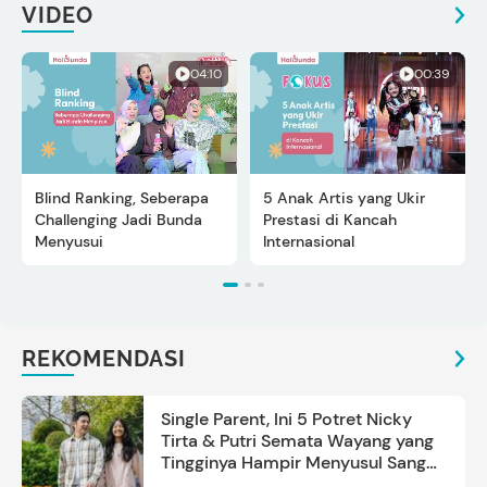
VIDEO
04:10
00:39
Blind Ranking, Seberapa
5 Anak Artis yang Ukir
Challenging Jadi Bunda
Prestasi di Kancah
Menyusui
Internasional
REKOMENDASI
Single Parent, Ini 5 Potret Nicky
Tirta & Putri Semata Wayang yang
Tingginya Hampir Menyusul Sang
Ayah