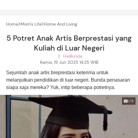
Home
Mom's Life
Home And Living
5 Potret Anak Artis Berprestasi yang
Kuliah di Luar Negeri
|
HaiBunda
Kamis, 19 Jun 2025 14:25 WIB
Sejumlah anak artis breprestasi keterima untuk
melanjutkan pendidikan di luar negeri. Bunda penasaran
siapa saja mereka? Yuk, intip beberapa potretnya.
1/5