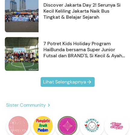
Discover Jakarta Day 2! Serunya Si
Kecil Keliling Jakarta Naik Bus
Tingkat & Belajar Sejarah
7 Potret Kids Holiday Program
HaiBunda bersama Super Junior
Futsal dan BRAND'S, Si Kecil & Ayah
Kompak Banget!
Lihat Selengkapnya
Sister Community