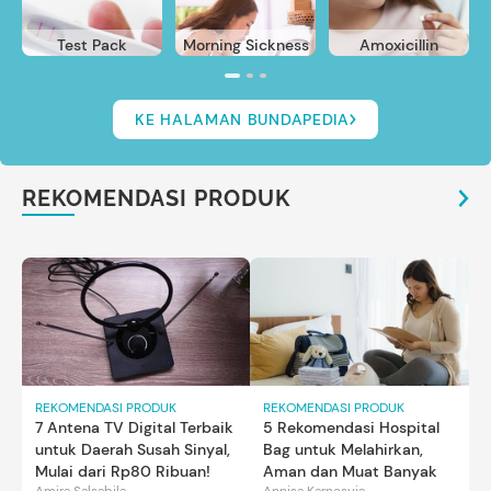
Test Pack
Morning Sickness
Amoxicillin
KE HALAMAN BUNDAPEDIA
REKOMENDASI PRODUK
REKOMENDASI PRODUK
REKOMENDASI PRODUK
7 Antena TV Digital Terbaik
5 Rekomendasi Hospital
untuk Daerah Susah Sinyal,
Bag untuk Melahirkan,
Mulai dari Rp80 Ribuan!
Aman dan Muat Banyak
Amira Salsabila
Annisa Karnesyia