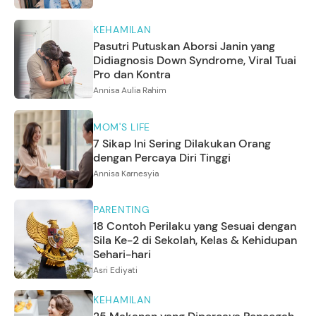
KEHAMILAN
Pasutri Putuskan Aborsi Janin yang
Didiagnosis Down Syndrome, Viral Tuai
Pro dan Kontra
Annisa Aulia Rahim
MOM'S LIFE
7 Sikap Ini Sering Dilakukan Orang
dengan Percaya Diri Tinggi
Annisa Karnesyia
PARENTING
18 Contoh Perilaku yang Sesuai dengan
Sila Ke-2 di Sekolah, Kelas & Kehidupan
Sehari-hari
Asri Ediyati
KEHAMILAN