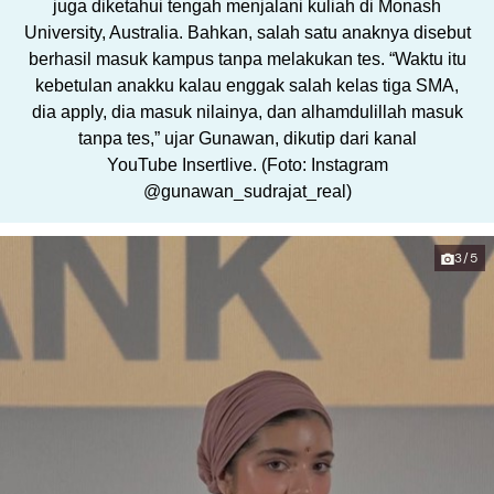
juga diketahui tengah menjalani kuliah di Monash
University, Australia. Bahkan, salah satu anaknya disebut
berhasil masuk kampus tanpa melakukan tes. “Waktu itu
kebetulan anakku kalau enggak salah kelas tiga SMA,
dia apply, dia masuk nilainya, dan alhamdulillah masuk
tanpa tes,” ujar Gunawan, dikutip dari kanal
YouTube Insertlive. (Foto: Instagram
@gunawan_sudrajat_real)
3/5