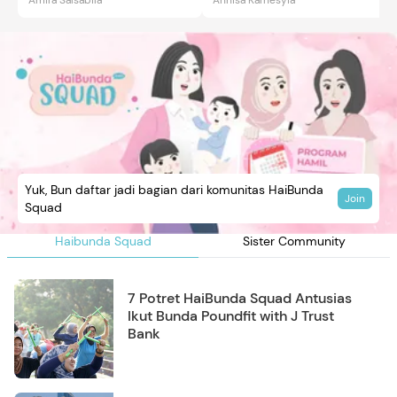
Yuk, Bun daftar jadi bagian dari komunitas HaiBunda
Join
Squad
Haibunda Squad
Sister Community
7 Potret HaiBunda Squad Antusias
Ikut Bunda Poundfit with J Trust
Bank