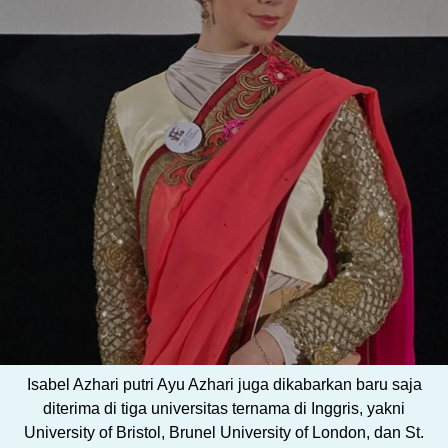
Isabel Azhari putri Ayu Azhari juga dikabarkan baru saja
diterima di tiga universitas ternama di Inggris, yakni
University of Bristol, Brunel University of London, dan St.