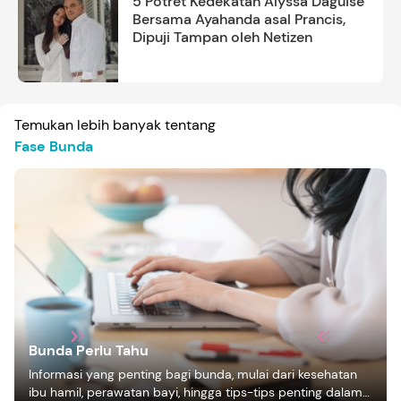
5 Potret Kedekatan Alyssa Daguise
Bersama Ayahanda asal Prancis,
Dipuji Tampan oleh Netizen
Temukan lebih banyak tentang
Fase Bunda
Bunda Perlu Tahu
Informasi yang penting bagi bunda, mulai dari kesehatan
ibu hamil, perawatan bayi, hingga tips-tips penting dalam