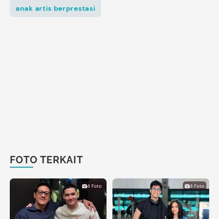
anak artis berprestasi
FOTO TERKAIT
4 Foto
4 Foto