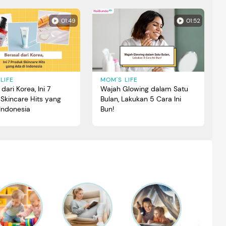
01:49
01:52
LIFE
MOM'S LIFE
dari Korea, Ini 7
Wajah Glowing dalam Satu
Skincare Hits yang
Bulan, Lakukan 5 Cara Ini
Indonesia
Bun!