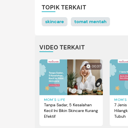
TOPIK TERKAIT
skincare
tomat mentah
VIDEO TERKAIT
00:37
MOM'S LIFE
MOM'S 
Tanpa Sadar, 5 Kesalahan
7 Jenis
Kecil Ini Bikin Skincare Kurang
Hilangk
Efektif
Tubuh