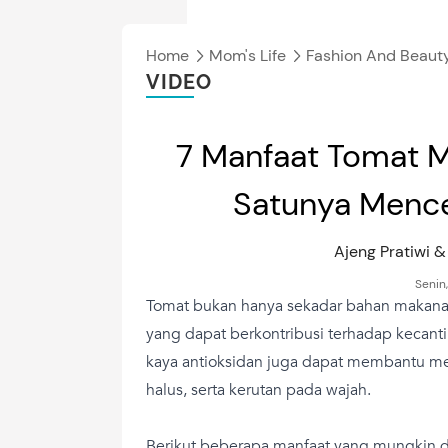
Home
Mom's Life
Fashion And Beaut
VIDEO
7 Manfaat Tomat M
Satunya Mence
Ajeng Pratiwi 
Senin
Tomat bukan hanya sekadar bahan makanan
yang dapat berkontribusi terhadap kecanti
kaya antioksidan juga dapat membantu men
halus, serta kerutan pada wajah.
Berikut beberapa manfaat yang mungkin d