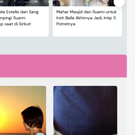
ulie Estelle dan Sang
Mahar Masjid dari Suami untuk
De
ampingi Suami
Irish Bella Akhirnya Jadi, Intip 5
Lu
 saat di Sirkuit
Potretnya
5 