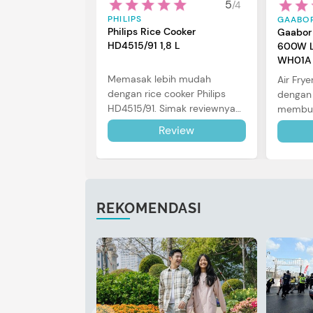
5
/
4
PHILIPS
GAABO
Philips Rice Cooker
Gaabor 
HD4515/91 1,8 L
600W L
WH01A
Memasak lebih mudah
Air Frye
dengan rice cooker Philips
dengan 
HD4515/91. Simak reviewnya
membut
di sini.
dalam 
Review
review 
REKOMENDASI