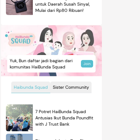
untuk Daerah Susah Sinyal,
Mulai dari Rp80 Ribuan!
Yuk, Bun daftar jadi bagian dari
Join
komunitas HaiBunda Squad
Haibunda Squad
Sister Community
7 Potret HaiBunda Squad
Antusias Ikut Bunda Poundfit
with J Trust Bank