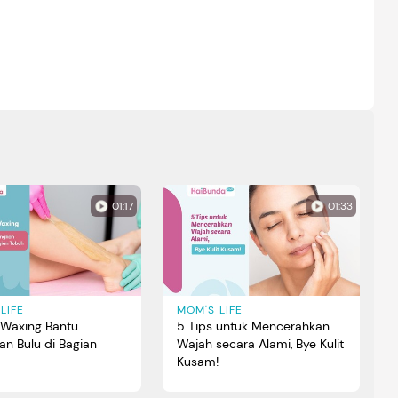
01:17
01:33
LIFE
MOM'S LIFE
 Waxing Bantu
5 Tips untuk Mencerahkan
an Bulu di Bagian
Wajah secara Alami, Bye Kulit
Kusam!