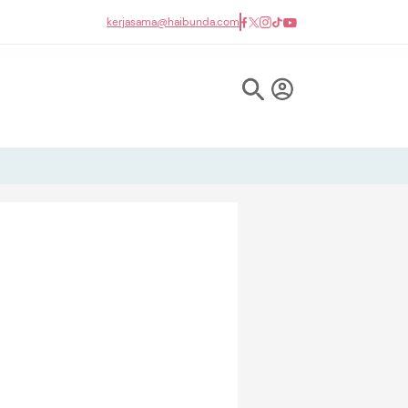
kerjasama@haibunda.com