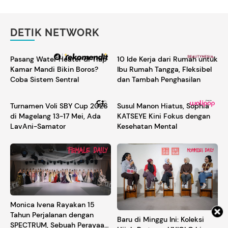
DETIK NETWORK
Pasang Water Heater di Tiap
10 Ide Kerja dari Rumah untuk
Kamar Mandi Bikin Boros?
Ibu Rumah Tangga, Fleksibel
Coba Sistem Sentral
dan Tambah Penghasilan
Turnamen Voli SBY Cup 2026
Susul Manon Hiatus, Sophia
di Magelang 13-17 Mei, Ada
KATSEYE Kini Fokus dengan
LavAni-Samator
Kesehatan Mental
Monica Ivena Rayakan 15
Tahun Perjalanan dengan
Baru di Minggu Ini: Koleksi
SPECTRUM, Sebuah Perayaan