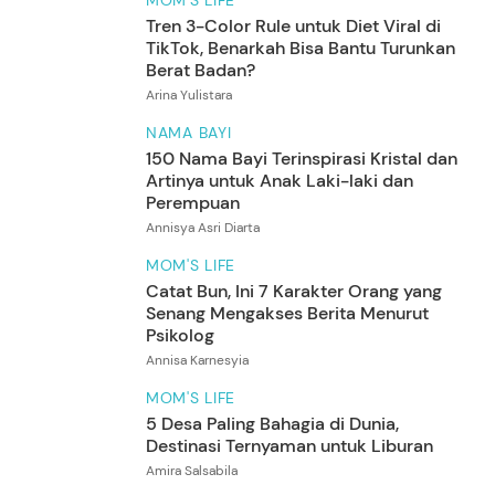
Tren 3-Color Rule untuk Diet Viral di
TikTok, Benarkah Bisa Bantu Turunkan
Berat Badan?
Arina Yulistara
NAMA BAYI
150 Nama Bayi Terinspirasi Kristal dan
Artinya untuk Anak Laki-laki dan
Perempuan
Annisya Asri Diarta
MOM'S LIFE
Catat Bun, Ini 7 Karakter Orang yang
Senang Mengakses Berita Menurut
Psikolog
Annisa Karnesyia
MOM'S LIFE
5 Desa Paling Bahagia di Dunia,
Destinasi Ternyaman untuk Liburan
Amira Salsabila