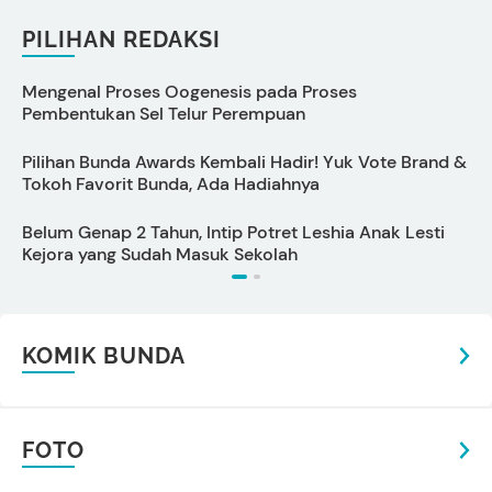
PILIHAN REDAKSI
Mengenal Proses Oogenesis pada Proses
C
Pembentukan Sel Telur Perempuan
M
Pilihan Bunda Awards Kembali Hadir! Yuk Vote Brand &
T
Tokoh Favorit Bunda, Ada Hadiahnya
B
Belum Genap 2 Tahun, Intip Potret Leshia Anak Lesti
1
Kejora yang Sudah Masuk Sekolah
KOMIK BUNDA
FOTO