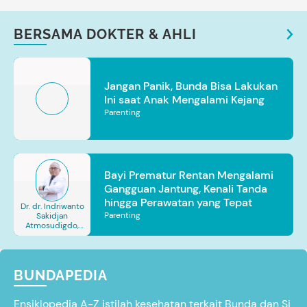
BERSAMA DOKTER & AHLI
Jangan Panik, Bunda Bisa Lakukan
Ini saat Anak Mengalami Kejang
Parenting
Bayi Prematur Rentan Mengalami
Gangguan Jantung, Kenali Tanda
hingga Perawatan yang Tepat
Dr. dr. Indriwanto
Parenting
Sakidjan
Atmosudigdo,
Sp.JP(K). MARS
BUNDAPEDIA
Ensiklopedia A-Z istilah kesehatan terkait Bunda dan Si