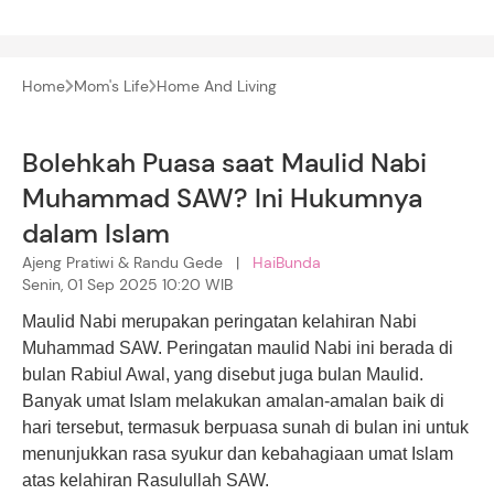
Home
Mom's Life
Home And Living
Bolehkah Puasa saat Maulid Nabi
Muhammad SAW? Ini Hukumnya
dalam Islam
Ajeng Pratiwi & Randu Gede |
HaiBunda
Senin, 01 Sep 2025 10:20 WIB
Maulid Nabi merupakan peringatan kelahiran Nabi
Muhammad SAW. Peringatan maulid Nabi ini berada di
bulan Rabiul Awal, yang disebut juga bulan Maulid.
Banyak umat Islam melakukan amalan-amalan baik di
hari tersebut, termasuk berpuasa sunah di bulan ini untuk
menunjukkan rasa syukur dan kebahagiaan umat Islam
atas kelahiran Rasulullah SAW.