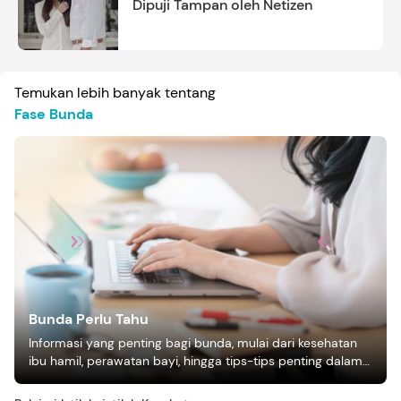
Dipuji Tampan oleh Netizen
Temukan lebih banyak tentang
Fase Bunda
Bunda Perlu Tahu
Informasi yang penting bagi bunda, mulai dari kesehatan
ibu hamil, perawatan bayi, hingga tips-tips penting dalam
mengasuh anak