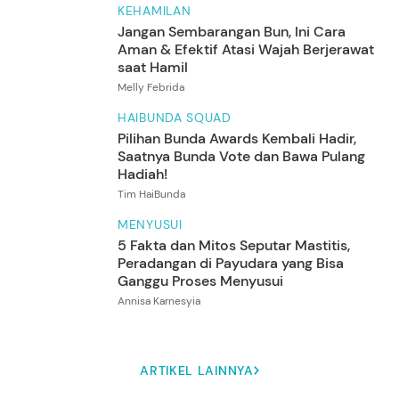
KEHAMILAN
Jangan Sembarangan Bun, Ini Cara
Aman & Efektif Atasi Wajah Berjerawat
saat Hamil
Melly Febrida
HAIBUNDA SQUAD
Pilihan Bunda Awards Kembali Hadir,
Saatnya Bunda Vote dan Bawa Pulang
Hadiah!
Tim HaiBunda
MENYUSUI
5 Fakta dan Mitos Seputar Mastitis,
Peradangan di Payudara yang Bisa
Ganggu Proses Menyusui
Annisa Karnesyia
ARTIKEL LAINNYA