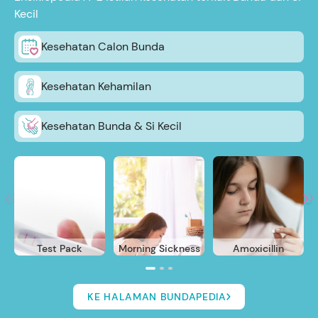
Kecil
Kesehatan Calon Bunda
Kesehatan Kehamilan
Kesehatan Bunda & Si Kecil
Test Pack
Morning Sickness
Amoxicillin
KE HALAMAN BUNDAPEDIA