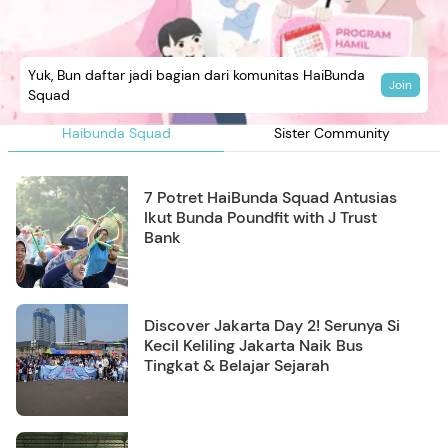
Yuk, Bun daftar jadi bagian dari komunitas HaiBunda
Join
Squad
Haibunda Squad
Sister Community
7 Potret HaiBunda Squad Antusias
Ikut Bunda Poundfit with J Trust
Bank
Discover Jakarta Day 2! Serunya Si
Kecil Keliling Jakarta Naik Bus
Tingkat & Belajar Sejarah