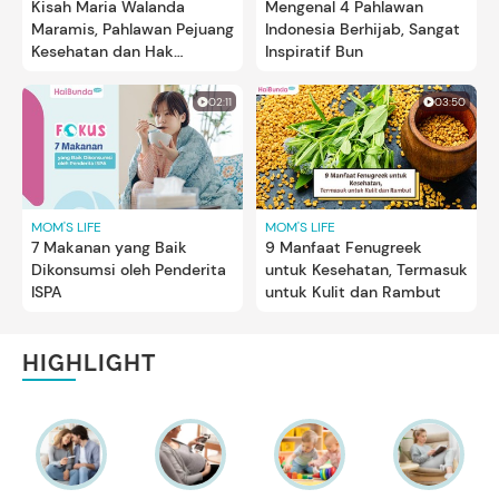
Kisah Maria Walanda
Mengenal 4 Pahlawan
Maramis, Pahlawan Pejuang
Indonesia Berhijab, Sangat
Kesehatan dan Hak
Inspiratif Bun
Perempuan
02:11
03:50
MOM'S LIFE
MOM'S LIFE
7 Makanan yang Baik
9 Manfaat Fenugreek
Dikonsumsi oleh Penderita
untuk Kesehatan, Termasuk
ISPA
untuk Kulit dan Rambut
HIGHLIGHT