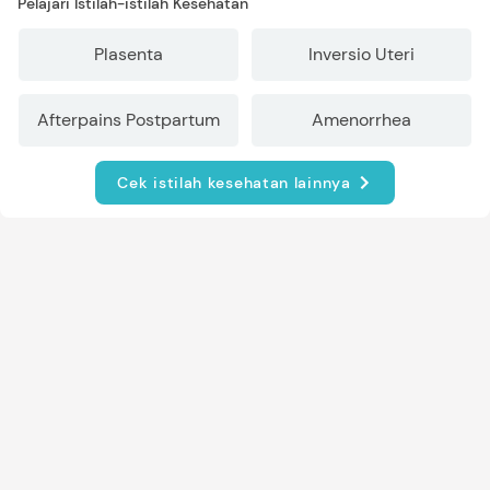
Pelajari Istilah-istilah Kesehatan
Plasenta
Inversio Uteri
Afterpains Postpartum
Amenorrhea
Cek istilah kesehatan lainnya