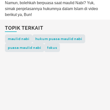
Namun, bolehkah berpuasa saat maulid Nabi? Yuk,
simak penjelasannya hukumnya dalam Islam di video
berikut ya, Bun!
TOPIK TERKAIT
maulid nabi
hukum puasa maulid nabi
puasa maulid nabi
fokus