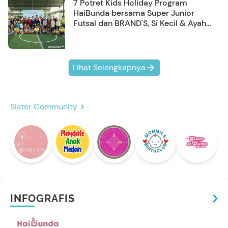
7 Potret Kids Holiday Program
HaiBunda bersama Super Junior
Futsal dan BRAND'S, Si Kecil & Ayah
Kompak Banget!
Lihat Selengkapnya
Sister Community
INFOGRAFIS