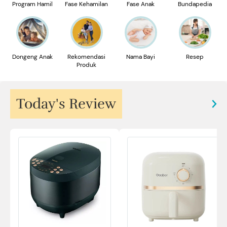
Program Hamil
Fase Kehamilan
Fase Anak
Bundapedia
Dongeng Anak
Rekomendasi
Nama Bayi
Resep
Produk
Today's Review