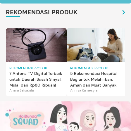
REKOMENDASI PRODUK
REKOMENDASI PRODUK
REKOMENDASI PRODUK
7 Antena TV Digital Terbaik
5 Rekomendasi Hospital
untuk Daerah Susah Sinyal,
Bag untuk Melahirkan,
Mulai dari Rp80 Ribuan!
Aman dan Muat Banyak
Amira Salsabila
Annisa Karnesyia