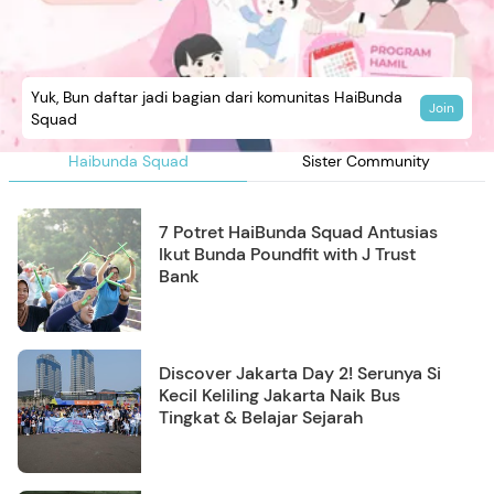
Yuk, Bun daftar jadi bagian dari komunitas HaiBunda
Join
Squad
Haibunda Squad
Sister Community
7 Potret HaiBunda Squad Antusias
Ikut Bunda Poundfit with J Trust
Bank
Discover Jakarta Day 2! Serunya Si
Kecil Keliling Jakarta Naik Bus
Tingkat & Belajar Sejarah