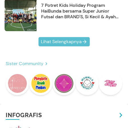
7 Potret Kids Holiday Program
HaiBunda bersama Super Junior
Futsal dan BRAND'S, Si Kecil & Ayah
Kompak Banget!
Lihat Selengkapnya
Sister Community
INFOGRAFIS