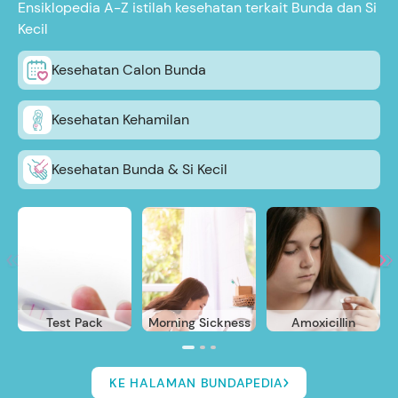
Ensiklopedia A-Z istilah kesehatan terkait Bunda dan Si
Kecil
Kesehatan Calon Bunda
Kesehatan Kehamilan
Kesehatan Bunda & Si Kecil
Test Pack
Morning Sickness
Amoxicillin
KE HALAMAN BUNDAPEDIA