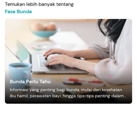
Temukan lebih banyak tentang
Fase Bunda
Bunda Perlu Tahu
Informasi yang penting bagi bunda, mulai dari kesehatan
ibu hamil, perawatan bayi, hingga tips-tips penting dalam
mengasuh anak