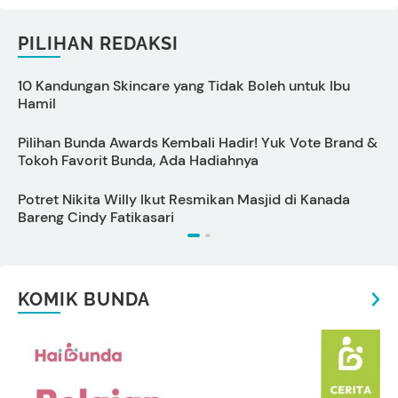
PILIHAN REDAKSI
10 Kandungan Skincare yang Tidak Boleh untuk Ibu
Hamil
I
Pilihan Bunda Awards Kembali Hadir! Yuk Vote Brand &
P
Tokoh Favorit Bunda, Ada Hadiahnya
L
Potret Nikita Willy Ikut Resmikan Masjid di Kanada
T
Bareng Cindy Fatikasari
KOMIK BUNDA