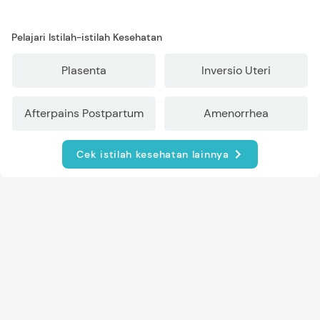
Pelajari Istilah-istilah Kesehatan
Plasenta
Inversio Uteri
Afterpains Postpartum
Amenorrhea
Cek istilah kesehatan lainnya