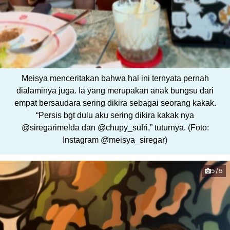
Meisya menceritakan bahwa hal ini ternyata pernah
dialaminya juga. Ia yang merupakan anak bungsu dari
empat bersaudara sering dikira sebagai seorang kakak.
“Persis bgt dulu aku sering dikira kakak nya
@siregarimelda dan @chupy_sufri,” tuturnya. (Foto:
Instagram @meisya_siregar)
5/5