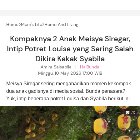
Home
Mom's Life
Home And Living
Kompaknya 2 Anak Meisya Siregar,
Intip Potret Louisa yang Sering Salah
Dikira Kakak Syabila
Amira Salsabila |
HaiBunda
Minggu, 10 May 2026 17:00 WIB
Meisya Siregar sering mengabadikan momen kekompak
dua anak gadisnya di media sosial. Bunda penasara?
Yuk, intip beberapa potret Louisa dan Syabila berikut ini.
1/5