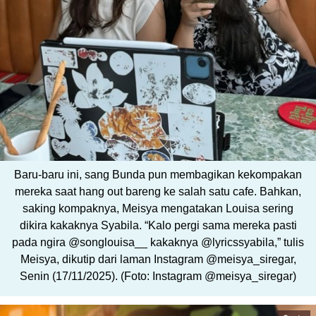
Baru-baru ini, sang Bunda pun membagikan kekompakan
mereka saat hang out bareng ke salah satu cafe. Bahkan,
saking kompaknya, Meisya mengatakan Louisa sering
dikira kakaknya Syabila. “Kalo pergi sama mereka pasti
pada ngira @songlouisa__ kakaknya @lyricssyabila,” tulis
Meisya, dikutip dari laman Instagram @meisya_siregar,
Senin (17/11/2025). (Foto: Instagram @meisya_siregar)