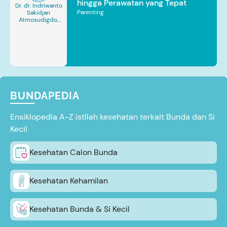
hingga Perawatan yang Tepat
Dr. dr. Indriwanto
Parenting
Sakidjan
Atmosudigdo,
Sp.JP(K). MARS
BUNDAPEDIA
Ensiklopedia A-Z istilah kesehatan terkait Bunda dan Si
Kecil
Kesehatan Calon Bunda
Kesehatan Kehamilan
Kesehatan Bunda & Si Kecil