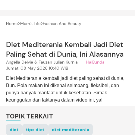
Home
Mom's Life
Fashion And Beauty
Diet Mediterania Kembali Jadi Diet
Paling Sehat di Dunia, Ini Alasannya
Angella Delvie & Fauzan Julian Kurnia |
HaiBunda
Jumat, 08 May 2026 10:40 WIB
Diet Mediterania kembali jadi diet paling sehat di dunia,
Bun. Pola makan ini dikenal seimbang, fleksibel, dan
punya banyak manfaat untuk kesehatan. Simak
keunggulan dan faktanya dalam video ini, ya!
TOPIK TERKAIT
diet
tips diet
diet mediterania