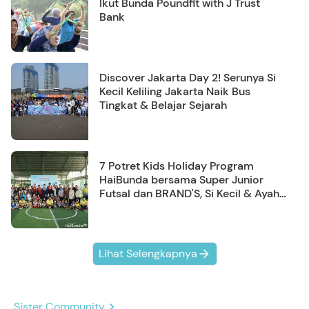
Ikut Bunda Poundfit with J Trust
Bank
Discover Jakarta Day 2! Serunya Si
Kecil Keliling Jakarta Naik Bus
Tingkat & Belajar Sejarah
7 Potret Kids Holiday Program
HaiBunda bersama Super Junior
Futsal dan BRAND'S, Si Kecil & Ayah
Kompak Banget!
Lihat Selengkapnya
Sister Community