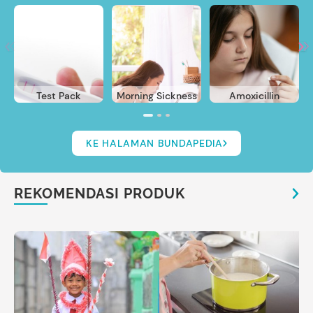
Test Pack
Morning Sickness
Amoxicillin
KE HALAMAN BUNDAPEDIA
REKOMENDASI PRODUK