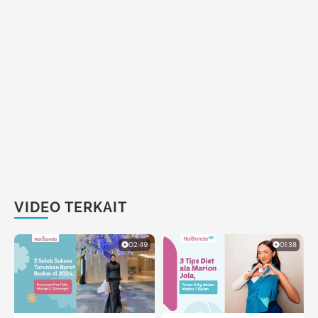
VIDEO TERKAIT
02:49
01:38