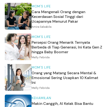
MOM'S LIFE
Cara Mengenali Orang dengan
Kecerdasan Sosial Tinggi dari
Ucapannya Menurut Pakar
Amira Salsabila
MOM'S LIFE
Persepsi Orang Menarik Ternyata
Berbeda di Tiap Generasi, Ini Kata Gen Z
hingga Baby Boomer
Melly Febrida
MOM'S LIFE
Orang yang Matang Secara Mental &
Emosional Sering Ucapkan 10 Kalimat
Ini
Melly Febrida
KEHAMILAN
Makin Canggih, AI Kelak Bisa Bantu