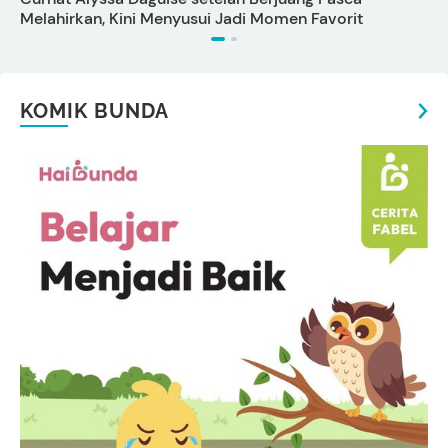
Melahirkan, Kini Menyusui Jadi Momen Favorit
T
KOMIK BUNDA