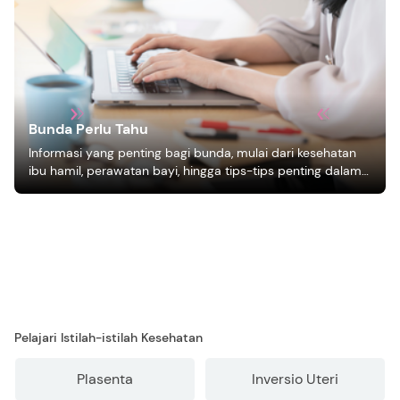
Bunda Perlu Tahu
Informasi yang penting bagi bunda, mulai dari kesehatan
ibu hamil, perawatan bayi, hingga tips-tips penting dalam
mengasuh anak
Pelajari Istilah-istilah Kesehatan
Plasenta
Inversio Uteri