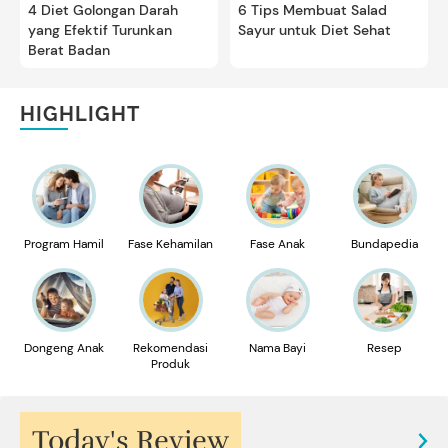
4 Diet Golongan Darah
6 Tips Membuat Salad
yang Efektif Turunkan
Sayur untuk Diet Sehat
Berat Badan
HIGHLIGHT
Program Hamil
Fase Kehamilan
Fase Anak
Bundapedia
Dongeng Anak
Rekomendasi
Nama Bayi
Resep
Produk
Today's Review