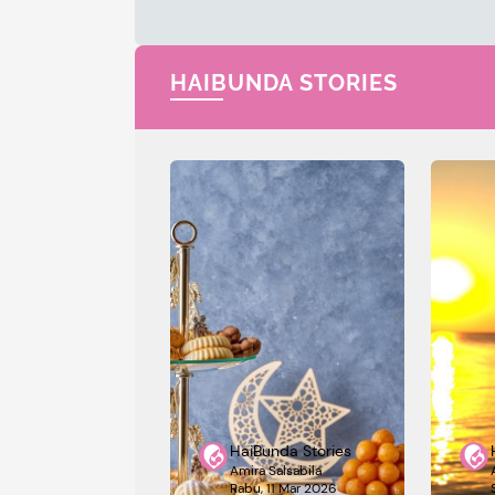
HAIBUNDA STORIES
HaiBunda Stories
Amira Salsabila
Rabu, 11 Mar 2026