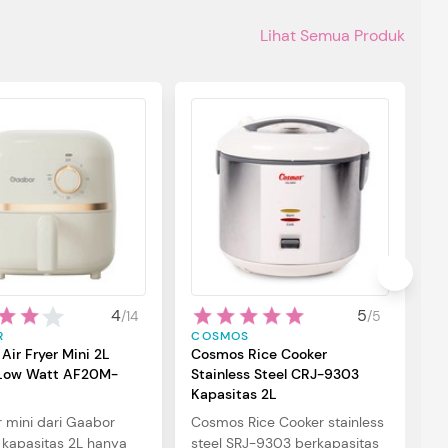
Lihat Semua Produk
S
M
S
P
M
S
be
u
4
5
/
14
/
5
se
R
COSMOS
di
Air Fryer Mini 2L
Cosmos Rice Cooker
ow Watt AF20M-
Stainless Steel CRJ-9303
Kapasitas 2L
r mini dari Gaabor
Cosmos Rice Cooker stainless
kapasitas 2L hanya
steel SRJ-9303 berkapasitas