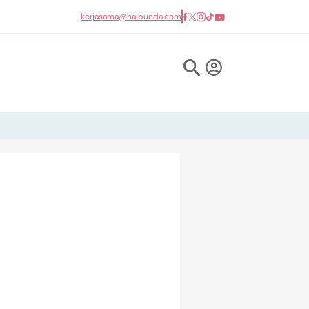
kerjasama@haibunda.com