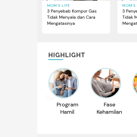
MOM'S LIFE
MOM'S 
3 Penyebab Kompor Gas
3 Peny
Tidak Menyala dan Cara
Tidak 
Mengatasinya
Mengat
HIGHLIGHT
Program
Fase
Hamil
Kehamilan