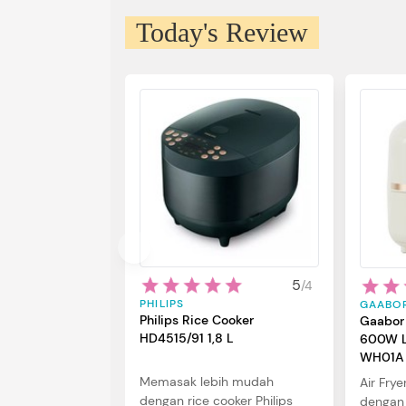
Today's Review
5
/
4
PHILIPS
GAABO
Philips Rice Cooker
Gaabor 
HD4515/91 1,8 L
600W L
WH01A
Memasak lebih mudah
Air Frye
dengan rice cooker Philips
dengan 