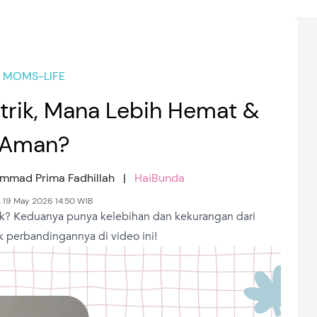
MOMS-LIFE
trik, Mana Lebih Hemat &
Aman?
ammad Prima Fadhillah |
HaiBunda
, 19 May 2026 14:50 WIB
rik? Keduanya punya kelebihan dan kekurangan dari
k perbandingannya di video ini!