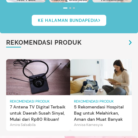
KE HALAMAN BUNDAPEDIA
REKOMENDASI PRODUK
REKOMENDASI PRODUK
REKOMENDASI PRODUK
7 Antena TV Digital Terbaik
5 Rekomendasi Hospital
untuk Daerah Susah Sinyal,
Bag untuk Melahirkan,
Mulai dari Rp80 Ribuan!
Aman dan Muat Banyak
Amira Salsabila
Annisa Karnesyia