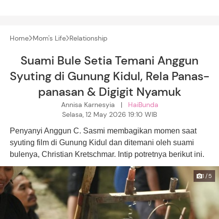
Home
Mom's Life
Relationship
Suami Bule Setia Temani Anggun
Syuting di Gunung Kidul, Rela Panas-
panasan & Digigit Nyamuk
Annisa Karnesyia |
HaiBunda
Selasa, 12 May 2026 19:10 WIB
Penyanyi Anggun C. Sasmi membagikan momen saat
syuting film di Gunung Kidul dan ditemani oleh suami
bulenya, Christian Kretschmar. Intip potretnya berikut ini.
1/5