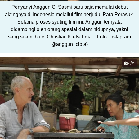
Penyanyi Anggun C. Sasmi baru saja memulai debut
aktingnya di Indonesia melaliui film berjudul Para Perasuk.
Selama proses syuting film ini, Anggun ternyata
didampingi oleh orang spesial dalam hidupnya, yakni
sang suami bule, Christian Kretschmar. (Foto: Instagram
@anggun_cipta)
2/5