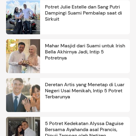
Potret Julie Estelle dan Sang Putri
Dampingi Suami Pembalap saat di
Sirkuit
Mahar Masjid dari Suami untuk Irish
Bella Akhirnya Jadi, Intip 5
Potretnya
Deretan Artis yang Menetap di Luar
Negeri Usai Menikah, Intip 5 Potret
Terbarunya
5 Potret Kedekatan Alyssa Daguise
Bersama Ayahanda asal Prancis,
Dipuji Tampan oleh Netizen