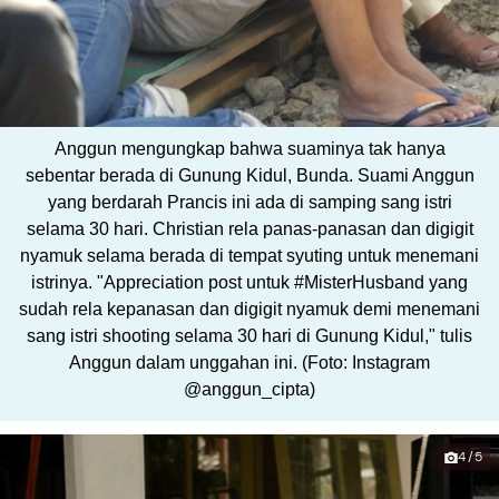
Anggun mengungkap bahwa suaminya tak hanya
sebentar berada di Gunung Kidul, Bunda. Suami Anggun
yang berdarah Prancis ini ada di samping sang istri
selama 30 hari. Christian rela panas-panasan dan digigit
nyamuk selama berada di tempat syuting untuk menemani
istrinya. "Appreciation post untuk #MisterHusband yang
sudah rela kepanasan dan digigit nyamuk demi menemani
sang istri shooting selama 30 hari di Gunung Kidul," tulis
Anggun dalam unggahan ini. (Foto: Instagram
@anggun_cipta)
4/5