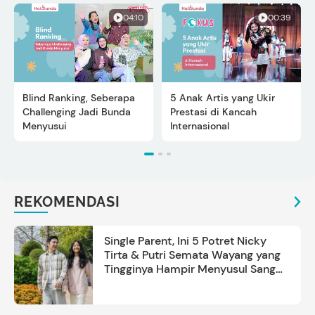
04:10
00:39
Blind Ranking, Seberapa
5 Anak Artis yang Ukir
Challenging Jadi Bunda
Prestasi di Kancah
Menyusui
Internasional
REKOMENDASI
Single Parent, Ini 5 Potret Nicky
Tirta & Putri Semata Wayang yang
Tingginya Hampir Menyusul Sang
Ayah