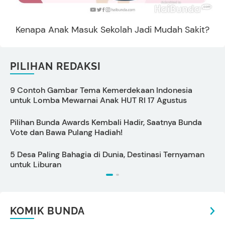
Kenapa Anak Masuk Sekolah Jadi Mudah Sakit?
PILIHAN REDAKSI
9 Contoh Gambar Tema Kemerdekaan Indonesia
C
untuk Lomba Mewarnai Anak HUT RI 17 Agustus
Pilihan Bunda Awards Kembali Hadir, Saatnya Bunda
1
Vote dan Bawa Pulang Hadiah!
M
5 Desa Paling Bahagia di Dunia, Destinasi Ternyaman
7
untuk Liburan
A
KOMIK BUNDA