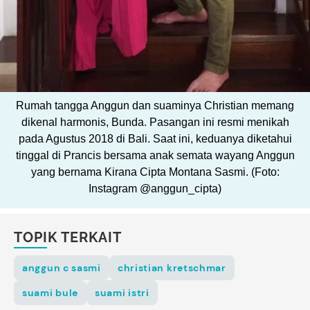
Rumah tangga Anggun dan suaminya Christian memang
dikenal harmonis, Bunda. Pasangan ini resmi menikah
pada Agustus 2018 di Bali. Saat ini, keduanya diketahui
tinggal di Prancis bersama anak semata wayang Anggun
yang bernama Kirana Cipta Montana Sasmi. (Foto:
Instagram @anggun_cipta)
TOPIK TERKAIT
anggun c sasmi
christian kretschmar
suami bule
suami istri