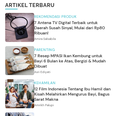
ARTIKEL TERBARU
REKOMENDASI PRODUK
7 Antena TV Digital Terbaik untuk
Daerah Susah Sinyal, Mulai dari Rp80
Ribuan!
Amira Salsabila
PARENTING
7 Resep MPASI Ikan Kembung untuk
Bayi 6 Bulan ke Atas, Bergizi & Mudah
Dibuat
Asri Ediyati
KEHAMILAN
12 Film Indonesia Tentang Ibu Hamil dan
Kisah Melahirkan Mengurus Bayi, Bagus
Sarat Makna
Amrikh Palupi