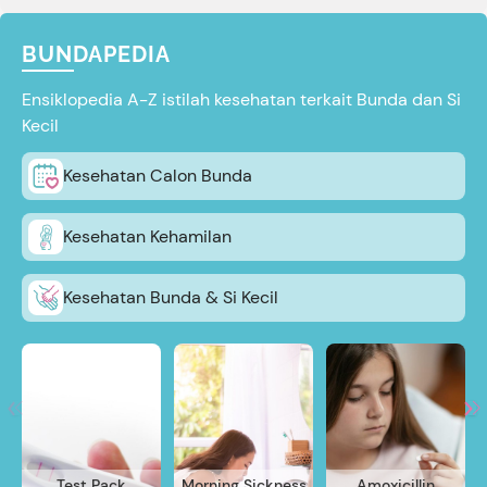
BUNDAPEDIA
Ensiklopedia A-Z istilah kesehatan terkait Bunda dan Si
Kecil
Kesehatan Calon Bunda
Kesehatan Kehamilan
Kesehatan Bunda & Si Kecil
Test Pack
Morning Sickness
Amoxicillin