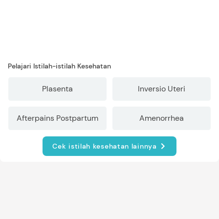
Pelajari Istilah-istilah Kesehatan
Plasenta
Inversio Uteri
Afterpains Postpartum
Amenorrhea
Cek istilah kesehatan lainnya