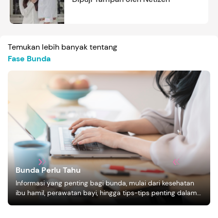
Temukan lebih banyak tentang
Fase Bunda
Bunda Perlu Tahu
Informasi yang penting bagi bunda, mulai dari kesehatan
ibu hamil, perawatan bayi, hingga tips-tips penting dalam
mengasuh anak