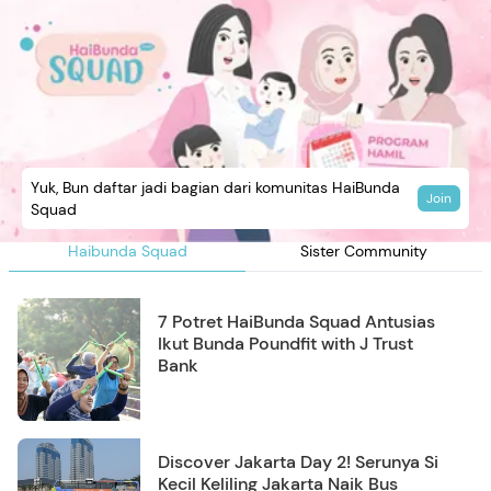
Yuk, Bun daftar jadi bagian dari komunitas HaiBunda
Join
Squad
Haibunda Squad
Sister Community
7 Potret HaiBunda Squad Antusias
Ikut Bunda Poundfit with J Trust
Bank
Discover Jakarta Day 2! Serunya Si
Kecil Keliling Jakarta Naik Bus