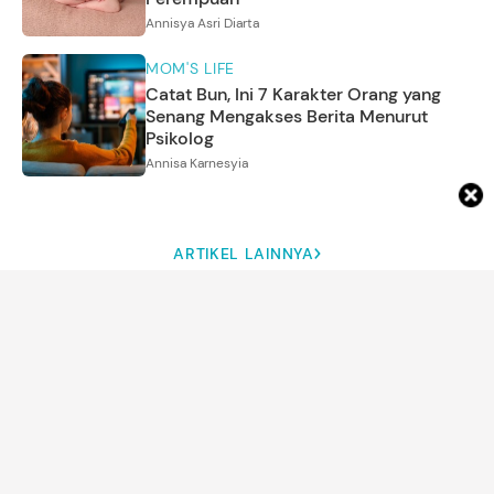
Annisya Asri Diarta
MOM'S LIFE
Catat Bun, Ini 7 Karakter Orang yang
Senang Mengakses Berita Menurut
Psikolog
Annisa Karnesyia
ARTIKEL LAINNYA
DETIK NETWORK