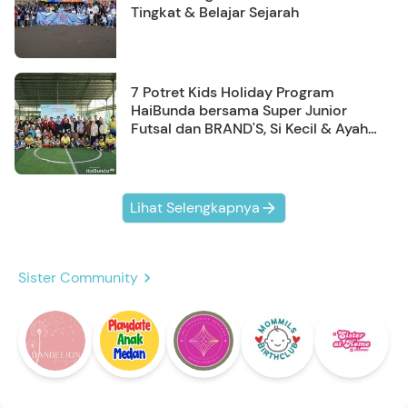
Tingkat & Belajar Sejarah
7 Potret Kids Holiday Program
HaiBunda bersama Super Junior
Futsal dan BRAND'S, Si Kecil & Ayah
Kompak Banget!
Lihat Selengkapnya
Sister Community