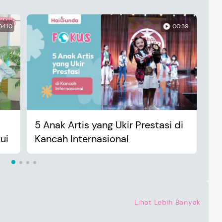
04:10
00:39
5 Anak Artis yang Ukir Prestasi di
An
ui
Kancah Internasional
Ma
Lihat Lebih Banyak