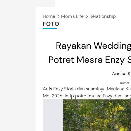
Home
Mom's Life
Relationship
FOTO
Rayakan Wedding 
Potret Mesra Enzy 
Annisa 
Jumat,
Artis Enzy Storia dan suaminya Maulana K
Mei 2026. Intip potret mesra Enzy dan sang