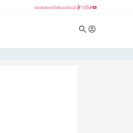
kerjasama@haibunda.com