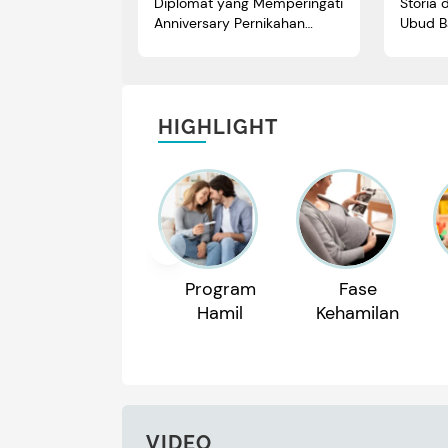
Diplomat yang Memperingati
Storia 
Anniversary Pernikahan
Ubud Ba
Pertama
HIGHLIGHT
Program
Fase
Hamil
Kehamilan
VIDEO