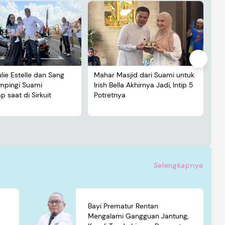
ulie Estelle dan Sang
Mahar Masjid dari Suami untuk
De
ampingi Suami
Irish Bella Akhirnya Jadi, Intip 5
Lu
 saat di Sirkuit
Potretnya
5 
Selengkapnya
Bayi Prematur Rentan
Mengalami Gangguan Jantung,