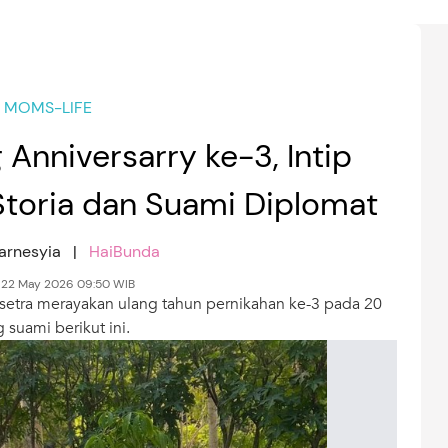
MOMS-LIFE
Anniversarry ke-3, Intip
Storia dan Suami Diplomat
Karnesyia |
HaiBunda
 22 May 2026 09:50 WIB
asetra merayakan ulang tahun pernikahan ke-3 pada 20
 suami berikut ini.