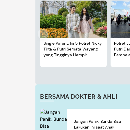
Single Parent, Ini 5 Potret Nicky
Potret J
Tirta & Putri Semata Wayang
Putri D
yang Tingginya Hampir
Pembalap
Menyusul Sang Ayah
BERSAMA DOKTER & AHLI
Jangan Panik, Bunda Bisa
Lakukan Ini saat Anak