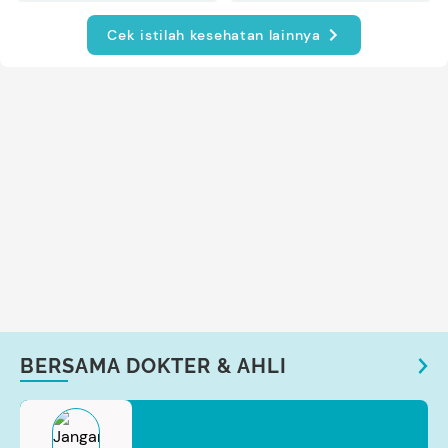
Cek istilah kesehatan lainnya
BERSAMA DOKTER & AHLI