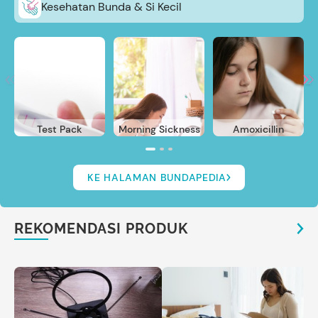
Kesehatan Bunda & Si Kecil
Test Pack
Morning Sickness
Amoxicillin
KE HALAMAN BUNDAPEDIA
REKOMENDASI PRODUK