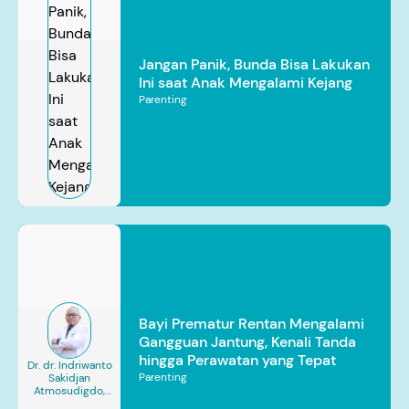
Jangan Panik, Bunda Bisa Lakukan
Ini saat Anak Mengalami Kejang
Parenting
Bayi Prematur Rentan Mengalami
Gangguan Jantung, Kenali Tanda
hingga Perawatan yang Tepat
Dr. dr. Indriwanto
Parenting
Sakidjan
Atmosudigdo,
Sp.JP(K). MARS