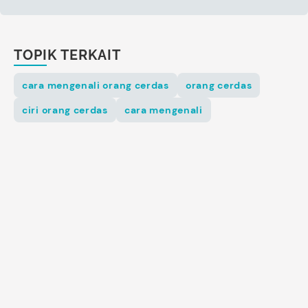
TOPIK TERKAIT
cara mengenali orang cerdas
orang cerdas
ciri orang cerdas
cara mengenali