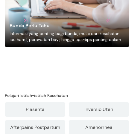
Bunda Perlu Tahu
Informasi yang penting bagi bunda, mulai dari kesehatan
ibu hamil, perawatan bayi, hingga tips-tips penting dalam
mengasuh anak
Pelajari Istilah-istilah Kesehatan
Plasenta
Inversio Uteri
Afterpains Postpartum
Amenorrhea