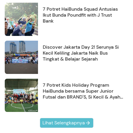
7 Potret HaiBunda Squad Antusias
Ikut Bunda Poundfit with J Trust
Bank
Discover Jakarta Day 2! Serunya Si
Kecil Keliling Jakarta Naik Bus
Tingkat & Belajar Sejarah
7 Potret Kids Holiday Program
HaiBunda bersama Super Junior
Futsal dan BRAND'S, Si Kecil & Ayah
Kompak Banget!
Lihat Selengkapnya