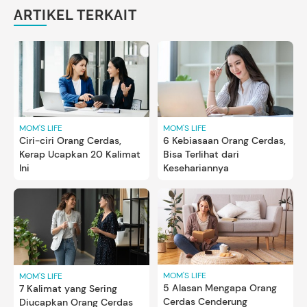
ARTIKEL TERKAIT
MOM'S LIFE
MOM'S LIFE
Ciri-ciri Orang Cerdas,
6 Kebiasaan Orang Cerdas,
Kerap Ucapkan 20 Kalimat
Bisa Terlihat dari
Ini
Kesehariannya
MOM'S LIFE
MOM'S LIFE
5 Alasan Mengapa Orang
7 Kalimat yang Sering
Cerdas Cenderung
Diucapkan Orang Cerdas