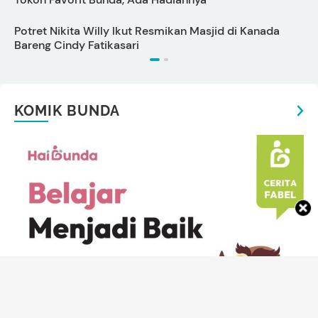
Potret Nikita Willy Ikut Resmikan Masjid di Kanada
T
Bareng Cindy Fatikasari
KOMIK BUNDA