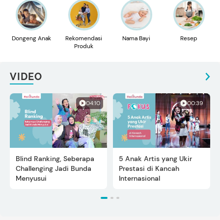
Dongeng Anak
Rekomendasi
Nama Bayi
Resep
Produk
VIDEO
04:10
00:39
Blind Ranking, Seberapa
5 Anak Artis yang Ukir
Challenging Jadi Bunda
Prestasi di Kancah
Menyusui
Internasional