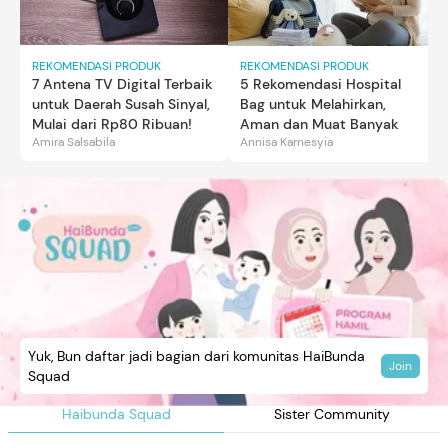
REKOMENDASI PRODUK
REKOMENDASI PRODUK
7 Antena TV Digital Terbaik
5 Rekomendasi Hospital
untuk Daerah Susah Sinyal,
Bag untuk Melahirkan,
Mulai dari Rp80 Ribuan!
Aman dan Muat Banyak
Amira Salsabila
Annisa Karnesyia
Yuk, Bun daftar jadi bagian dari komunitas HaiBunda
Join
Squad
Haibunda Squad
Sister Community