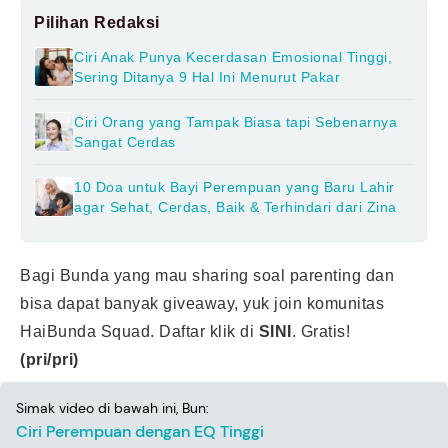
Pilihan Redaksi
Ciri Anak Punya Kecerdasan Emosional Tinggi,
Sering Ditanya 9 Hal Ini Menurut Pakar
Ciri Orang yang Tampak Biasa tapi Sebenarnya
Sangat Cerdas
10 Doa untuk Bayi Perempuan yang Baru Lahir
agar Sehat, Cerdas, Baik & Terhindari dari Zina
Bagi Bunda yang mau sharing soal parenting dan
bisa dapat banyak giveaway, yuk join komunitas
HaiBunda Squad. Daftar klik di
SINI
. Gratis!
(pri/pri)
Simak video di bawah ini, Bun:
Ciri Perempuan dengan EQ Tinggi