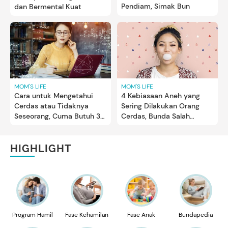
Pendiam, Simak Bun
dan Bermental Kuat
MOM'S LIFE
MOM'S LIFE
Cara untuk Mengetahui
4 Kebiasaan Aneh yang
Cerdas atau Tidaknya
Sering Dilakukan Orang
Seseorang, Cuma Butuh 3
Cerdas, Bunda Salah
Menit Bun
Satunya?
HIGHLIGHT
Program Hamil
Fase Kehamilan
Fase Anak
Bundapedia