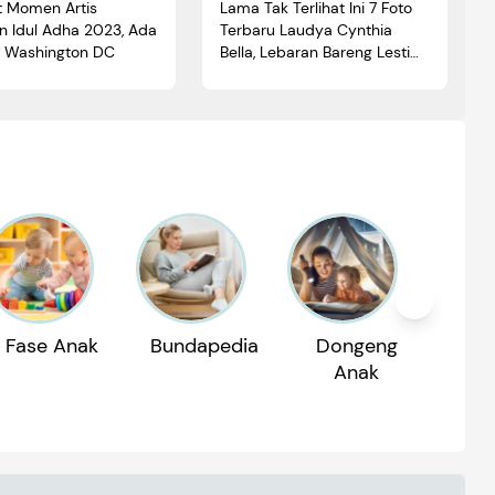
t Momen Artis
Lama Tak Terlihat Ini 7 Foto
n Idul Adha 2023, Ada
Terbaru Laudya Cynthia
i Washington DC
Bella, Lebaran Bareng Lesti
Kejora
Fase Anak
Bundapedia
Dongeng
Reko
Anak
P