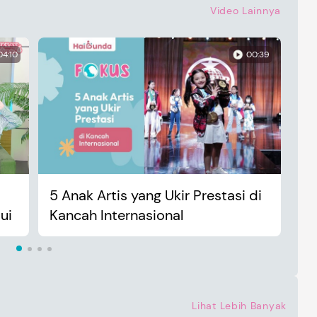
Video Lainnya
04:10
00:39
5 Anak Artis yang Ukir Prestasi di
An
ui
Kancah Internasional
Ma
Lihat Lebih Banyak