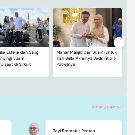
ulie Estelle dan Sang
Mahar Masjid dari Suami untuk
De
ampingi Suami
Irish Bella Akhirnya Jadi, Intip 5
Lu
 saat di Sirkuit
Potretnya
5 
Selengkapnya
Bayi Prematur Rentan