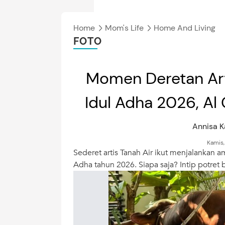
Home
Mom's Life
Home And Living
FOTO
Momen Deretan Art
Idul Adha 2026, Al 
Annisa 
Kamis,
Sederet artis Tanah Air ikut menjalankan 
Adha tahun 2026. Siapa saja? Intip potret b