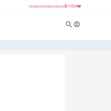
kerjasama@haibunda.com