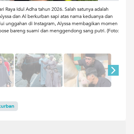
Hari Raya Idul Adha tahun 2026. Salah satunya adalah
YouTu
Alyssa dan Al berkurban sapi atas nama keduanya dan
anak 
Melalui unggahan di Instagram, Alyssa membagikan momen
diaba
rpose bareng suami dan menggendong sang putri. (Foto:
tulis
rkurban