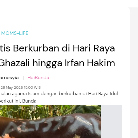
MOMS-LIFE
is Berkurban di Hari Raya
Ghazali hingga Irfan Hakim
Karnesyia |
HaiBunda
 28 May 2026 15:00 WIB
amalan agama Islam dengan berkurban di Hari Raya Idul
erikut ini, Bunda.