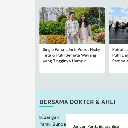
Single Parent, Ini 5 Potret Nicky
Potret J
Tirta & Putri Semata Wayang
Putri D
yang Tingginya Hampir
Pembalap
Menyusul Sang Ayah
BERSAMA DOKTER & AHLI
Jangan Panik, Bunda Bisa