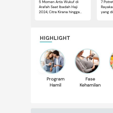
5 Momen Artis Wukuf di
7 Potre
Arafah Saat Ibadah Haji
Rayaka
2024, Citra Kirana hingga
yang d
Raffi Ahmad
HIGHLIGHT
Program
Fase
Hamil
Kehamilan