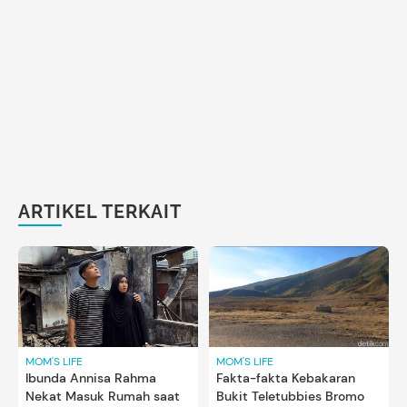
ARTIKEL TERKAIT
MOM'S LIFE
MOM'S LIFE
Fakta-fakta Kebakaran
Ibunda Annisa Rahma
Bukit Teletubbies Bromo
Nekat Masuk Rumah saat