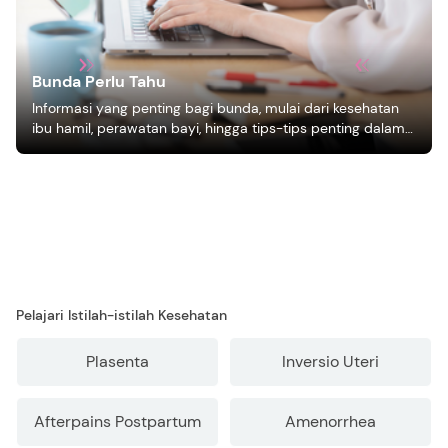
Bunda Perlu Tahu
Informasi yang penting bagi bunda, mulai dari kesehatan
ibu hamil, perawatan bayi, hingga tips-tips penting dalam
mengasuh anak
Pelajari Istilah-istilah Kesehatan
Plasenta
Inversio Uteri
Afterpains Postpartum
Amenorrhea