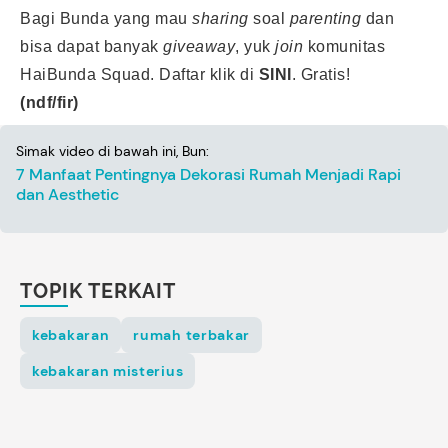
Bagi Bunda yang mau
sharing
soal
parenting
dan
bisa dapat banyak
giveaway
, yuk
join
komunitas
HaiBunda Squad. Daftar klik di
SINI
. Gratis!
(ndf/fir)
Simak video di bawah ini, Bun:
7 Manfaat Pentingnya Dekorasi Rumah Menjadi Rapi
dan Aesthetic
TOPIK TERKAIT
kebakaran
rumah terbakar
kebakaran misterius