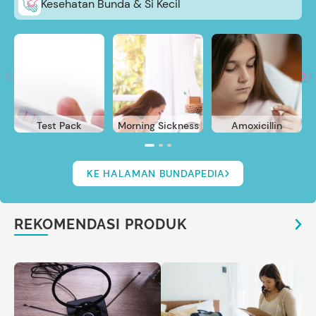
Kesehatan Bunda & Si Kecil
Test Pack
Morning Sickness
Amoxicillin
KE HALAMAN BUNDAPEDIA
REKOMENDASI PRODUK