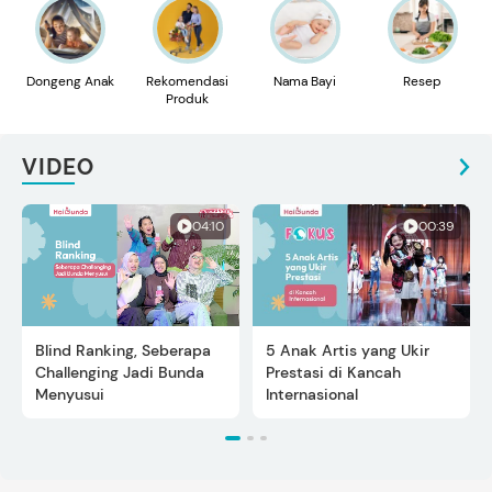
Dongeng Anak
Rekomendasi
Nama Bayi
Resep
Produk
VIDEO
04:10
00:39
Blind Ranking, Seberapa
5 Anak Artis yang Ukir
Challenging Jadi Bunda
Prestasi di Kancah
Menyusui
Internasional