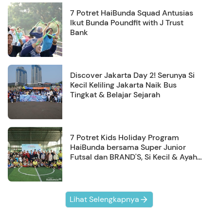
7 Potret HaiBunda Squad Antusias
Ikut Bunda Poundfit with J Trust
Bank
Discover Jakarta Day 2! Serunya Si
Kecil Keliling Jakarta Naik Bus
Tingkat & Belajar Sejarah
7 Potret Kids Holiday Program
HaiBunda bersama Super Junior
Futsal dan BRAND'S, Si Kecil & Ayah
Kompak Banget!
Lihat Selengkapnya