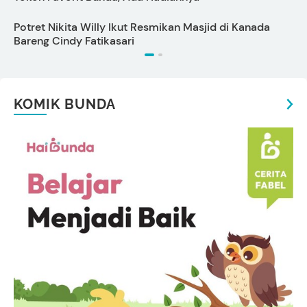
Potret Nikita Willy Ikut Resmikan Masjid di Kanada
T
Bareng Cindy Fatikasari
KOMIK BUNDA