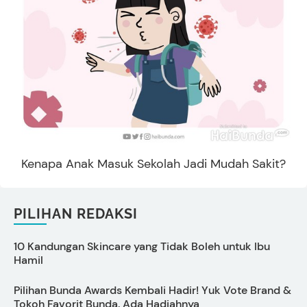
Kenapa Anak Masuk Sekolah Jadi Mudah Sakit?
PILIHAN REDAKSI
10 Kandungan Skincare yang Tidak Boleh untuk Ibu
S
Hamil
Pilihan Bunda Awards Kembali Hadir! Yuk Vote Brand &
Tokoh Favorit Bunda, Ada Hadiahnya
M