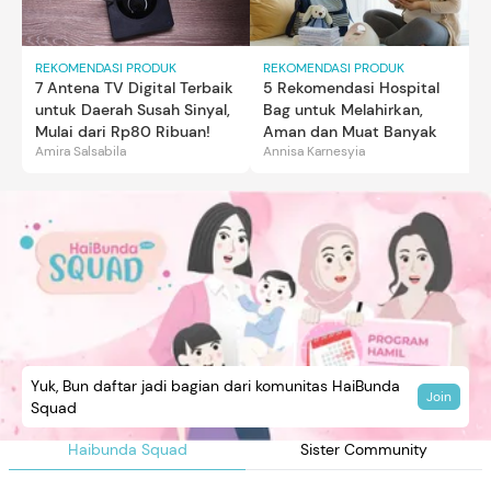
REKOMENDASI PRODUK
REKOMENDASI PRODUK
7 Antena TV Digital Terbaik
5 Rekomendasi Hospital
untuk Daerah Susah Sinyal,
Bag untuk Melahirkan,
Mulai dari Rp80 Ribuan!
Aman dan Muat Banyak
Amira Salsabila
Annisa Karnesyia
Yuk, Bun daftar jadi bagian dari komunitas HaiBunda
Join
Squad
Haibunda Squad
Sister Community