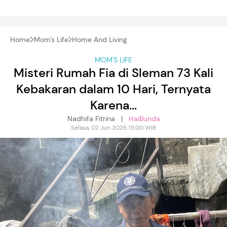
Home
Mom's Life
Home And Living
MOM'S LIFE
Misteri Rumah Fia di Sleman 73 Kali
Kebakaran dalam 10 Hari, Ternyata
Karena...
Nadhifa Fitrina |
HaiBunda
Selasa, 02 Jun 2026 15:00 WIB