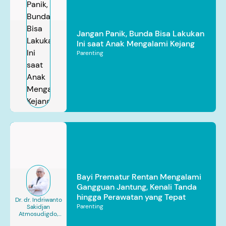
Jangan Panik, Bunda Bisa Lakukan
Ini saat Anak Mengalami Kejang
Parenting
Bayi Prematur Rentan Mengalami
Gangguan Jantung, Kenali Tanda
hingga Perawatan yang Tepat
Dr. dr. Indriwanto
Parenting
Sakidjan
Atmosudigdo,
Sp.JP(K). MARS