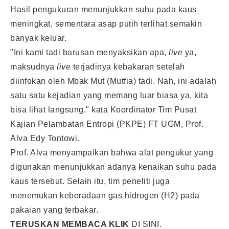
Hasil pengukuran menunjukkan suhu pada kaus
meningkat, sementara asap putih terlihat semakin
banyak keluar.
"Ini kami tadi barusan menyaksikan apa,
live
ya,
maksudnya
live
terjadinya kebakaran setelah
diinfokan oleh Mbak Mut (Mutfia) tadi. Nah, ini adalah
satu satu kejadian yang memang luar biasa ya, kita
bisa lihat langsung," kata Koordinator Tim Pusat
Kajian Pelambatan Entropi (PKPE) FT UGM, Prof.
Alva Edy Tontowi.
Prof. Alva menyampaikan bahwa alat pengukur yang
digunakan menunjukkan adanya kenaikan suhu pada
kaus tersebut. Selain itu, tim peneliti juga
menemukan keberadaan gas hidrogen (H2) pada
pakaian yang terbakar.
TERUSKAN MEMBACA KLIK
DI SINI
.