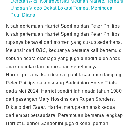
Deretan Aksi Kontroversial Meghan Markle, Terbaru
Unggah Video Dekat Lokasi Tempat Meninggal
Putri Diana
Kisah pertemuan Harriet Sperling dan Peter Phillips
Kisah pertemuan Harriet Sperling dan Peter Phillips
rupanya berawal dari momen yang cukup sederhana.
Melansir dari
BBC
, keduanya pertama kali bertemu di
sebuah acara olahraga yang juga dihadiri oleh anak-
anak mereka dari pernikahan sebelumnya.
Harriet pertama kali dikenal publik saat mendampingi
Peter Phillips dalam ajang Badminton Horse Trials
pada Mei 2024. Harriet sendiri lahir pada tahun 1980
dari pasangan Mary Hoskins dan Rupert Sanders.
Dikutip dari
Tatler
, Harriet merupakan anak kedua
dari empat bersaudara. Perempuan bernama lengkap
Harriet Eleanor Sander ini juga dikenal pernah