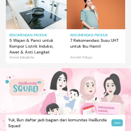
REKOMENDASI PRODUK
REKOMENDASI PRODUK
5 Wajan & Panci untuk
7 Rekomendasi Susu UHT
Kompor Listrik Induksi,
untuk Ibu Hamil
Awet & Anti Lengket
Amira Salsabila
Amrikh Palupi
Yuk, Bun daftar jadi bagian dari komunitas HaiBunda
Join
Squad