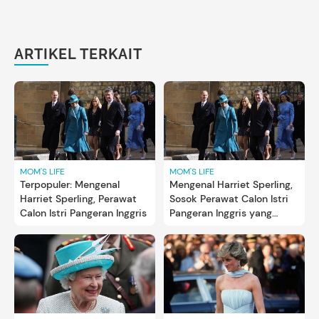
ARTIKEL TERKAIT
MOM'S LIFE
MOM'S LIFE
Terpopuler: Mengenal
Mengenal Harriet Sperling,
Harriet Sperling, Perawat
Sosok Perawat Calon Istri
Calon Istri Pangeran Inggris
Pangeran Inggris yang
Disebut Mirip Kate
Middleton