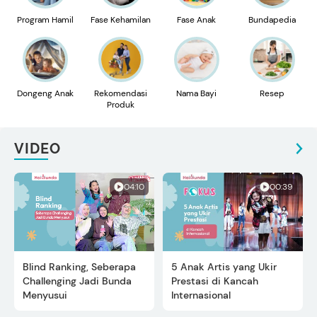
Program Hamil
Fase Kehamilan
Fase Anak
Bundapedia
Dongeng Anak
Rekomendasi
Nama Bayi
Resep
Produk
VIDEO
04:10
00:39
Blind Ranking, Seberapa
5 Anak Artis yang Ukir
Challenging Jadi Bunda
Prestasi di Kancah
Menyusui
Internasional