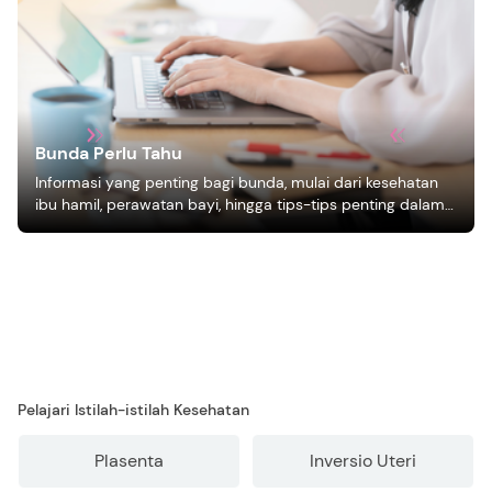
Bunda Perlu Tahu
Informasi yang penting bagi bunda, mulai dari kesehatan
ibu hamil, perawatan bayi, hingga tips-tips penting dalam
mengasuh anak
Pelajari Istilah-istilah Kesehatan
Plasenta
Inversio Uteri