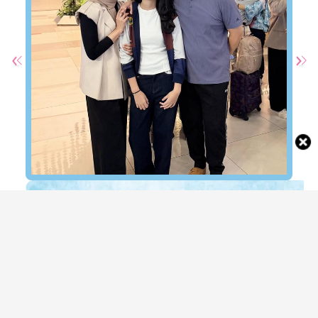
Aira Anak Tommy Kurniawan Sabet Medali
Emas di IWISE 2026 di London, Intip
Potretnya