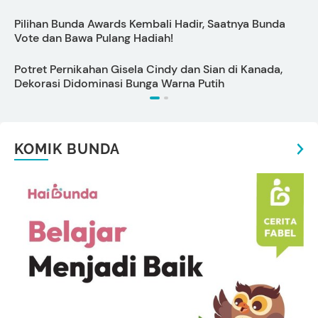
Pilihan Bunda Awards Kembali Hadir, Saatnya Bunda
Vote dan Bawa Pulang Hadiah!
I
Potret Pernikahan Gisela Cindy dan Sian di Kanada,
C
Dekorasi Didominasi Bunga Warna Putih
KOMIK BUNDA