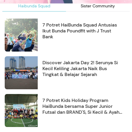
Haibunda Squad
Sister Community
7 Potret HaiBunda Squad Antusias
Ikut Bunda Poundfit with J Trust
Bank
Discover Jakarta Day 2! Serunya Si
Kecil Keliling Jakarta Naik Bus
Tingkat & Belajar Sejarah
7 Potret Kids Holiday Program
HaiBunda bersama Super Junior
Futsal dan BRAND'S, Si Kecil & Ayah
Kompak Banget!