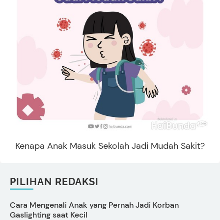
Kenapa Anak Masuk Sekolah Jadi Mudah Sakit?
PILIHAN REDAKSI
Cara Mengenali Anak yang Pernah Jadi Korban
P
Gaslighting saat Kecil
D