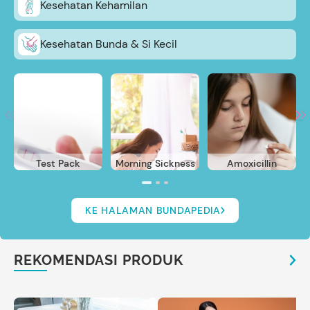
Kesehatan Kehamilan
Kesehatan Bunda & Si Kecil
Test Pack
Morning Sickness
Amoxicillin
KE HALAMAN BUNDAPEDIA
REKOMENDASI PRODUK