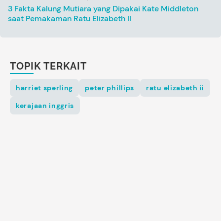
3 Fakta Kalung Mutiara yang Dipakai Kate Middleton
saat Pemakaman Ratu Elizabeth II
TOPIK TERKAIT
harriet sperling
peter phillips
ratu elizabeth ii
kerajaan inggris