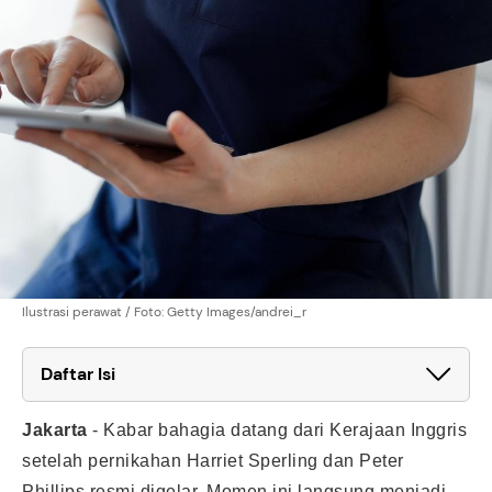
Ilustrasi perawat / Foto: Getty Images/andrei_r
Daftar Isi
Jakarta
-
Kabar bahagia datang dari Kerajaan Inggris
setelah pernikahan Harriet Sperling dan Peter
Phillips resmi digelar. Momen ini langsung menjadi