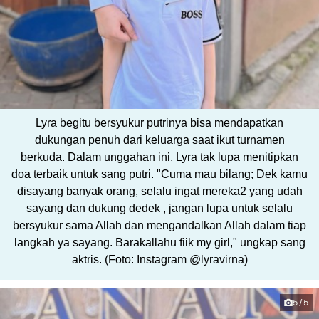
Lyra begitu bersyukur putrinya bisa mendapatkan
dukungan penuh dari keluarga saat ikut turnamen
berkuda. Dalam unggahan ini, Lyra tak lupa menitipkan
doa terbaik untuk sang putri. "Cuma mau bilang; Dek kamu
disayang banyak orang, selalu ingat mereka2 yang udah
sayang dan dukung dedek , jangan lupa untuk selalu
bersyukur sama Allah dan mengandalkan Allah dalam tiap
langkah ya sayang. Barakallahu fiik my girl," ungkap sang
aktris. (Foto: Instagram @lyravirna)
5/5