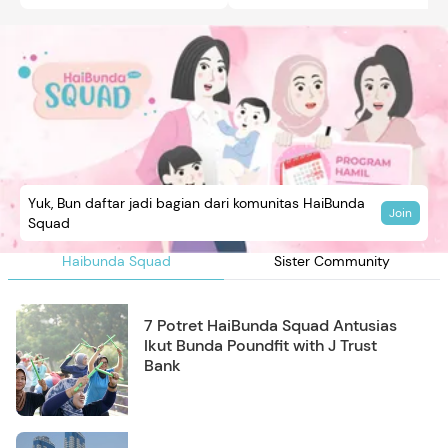
Yuk, Bun daftar jadi bagian dari komunitas HaiBunda
Join
Squad
Haibunda Squad
Sister Community
7 Potret HaiBunda Squad Antusias
Ikut Bunda Poundfit with J Trust
Bank