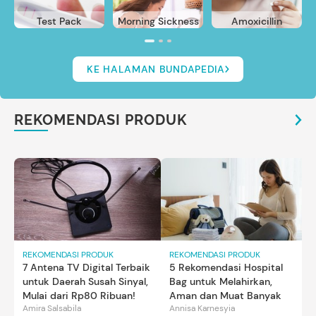
Test Pack
Morning Sickness
Amoxicillin
KE HALAMAN BUNDAPEDIA
REKOMENDASI PRODUK
REKOMENDASI PRODUK
REKOMENDASI PRODUK
7 Antena TV Digital Terbaik
5 Rekomendasi Hospital
untuk Daerah Susah Sinyal,
Bag untuk Melahirkan,
Mulai dari Rp80 Ribuan!
Aman dan Muat Banyak
Amira Salsabila
Annisa Karnesyia