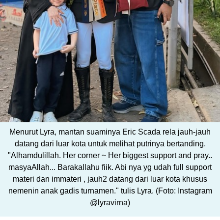
Menurut Lyra, mantan suaminya Eric Scada rela jauh-jauh
datang dari luar kota untuk melihat putrinya bertanding.
"Alhamdulillah. Her corner ~ Her biggest support and pray..
masyaAllah... Barakallahu fiik. Abi nya yg udah full support
materi dan immateri , jauh2 datang dari luar kota khusus
nemenin anak gadis turnamen." tulis Lyra. (Foto: Instagram
@lyravirna)