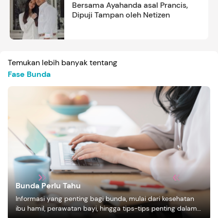
Bersama Ayahanda asal Prancis,
Dipuji Tampan oleh Netizen
Temukan lebih banyak tentang
Fase Bunda
Bunda Perlu Tahu
Informasi yang penting bagi bunda, mulai dari kesehatan
ibu hamil, perawatan bayi, hingga tips-tips penting dalam
mengasuh anak