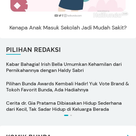
Kenapa Anak Masuk Sekolah Jadi Mudah Sakit?
PILIHAN REDAKSI
Kabar Bahagia! Irish Bella Umumkan Kehamilan dari
C
Pernikahannya dengan Haldy Sabri
B
Pilihan Bunda Awards Kembali Hadir! Yuk Vote Brand &
Tokoh Favorit Bunda, Ada Hadiahnya
P
Cerita dr. Gia Pratama Dibiasakan Hidup Sederhana
dari Kecil, Tak Sadar Hidup di Keluarga Berada