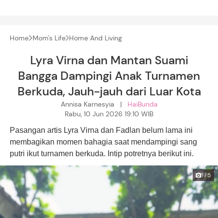
Home
Mom's Life
Home And Living
Lyra Virna dan Mantan Suami
Bangga Dampingi Anak Turnamen
Berkuda, Jauh-jauh dari Luar Kota
Annisa Karnesyia |
HaiBunda
Rabu, 10 Jun 2026 19:10 WIB
Pasangan artis Lyra Virna dan Fadlan belum lama ini
membagikan momen bahagia saat mendampingi sang
putri ikut turnamen berkuda. Intip potretnya berikut ini.
1/5