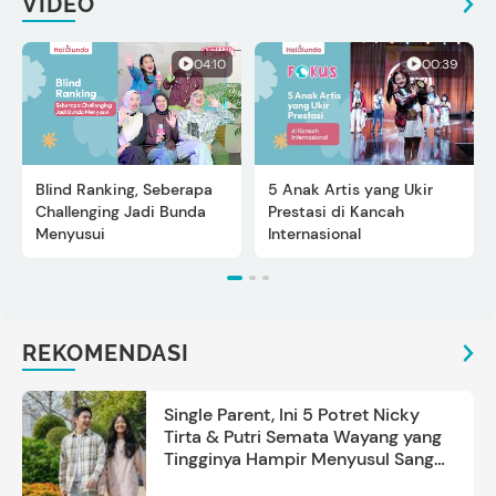
VIDEO
04:10
00:39
Blind Ranking, Seberapa
5 Anak Artis yang Ukir
Challenging Jadi Bunda
Prestasi di Kancah
Menyusui
Internasional
REKOMENDASI
Single Parent, Ini 5 Potret Nicky
Tirta & Putri Semata Wayang yang
Tingginya Hampir Menyusul Sang
Ayah