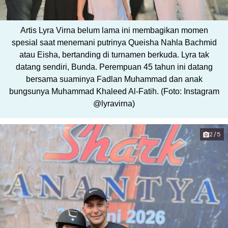
Artis Lyra Virna belum lama ini membagikan momen
spesial saat menemani putrinya Queisha Nahla Bachmid
atau Eisha, bertanding di turnamen berkuda. Lyra tak
datang sendiri, Bunda. Perempuan 45 tahun ini datang
bersama suaminya Fadlan Muhammad dan anak
bungsunya Muhammad Khaleed Al-Fatih. (Foto: Instagram
@lyravirna)
2/5