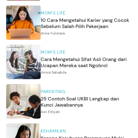
MOM'S LIFE
10 Cara Mengetahui Karier yang Cocok
Sebelum Salah Pilih Pekerjaan
Arina Yulistara
MOM'S LIFE
Cara Mengetahui Sifat Asli Orang dari
Ucapan Mereka saat Ngobrol
Amira Salsabila
PARENTING
25 Contoh Soal UKBI Lengkap dan
Kunci Jawabannya
Asri Ediyati
KEHAMILAN