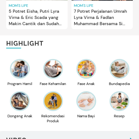
MOM'S LIFE
MOM'S LIFE
5 Potret Eisha, Putri Lyra
7 Potret Perjalanan Umrah
Virna & Eric Scada yang
Lyra Virna & Fadlan
Makin Cantik dan Sudah
Muhammad Bersama Si
Remaja
Bungsu Khaleed
HIGHLIGHT
Program Hamil
Fase Kehamilan
Fase Anak
Bundapedia
Dongeng Anak
Rekomendasi
Nama Bayi
Resep
Produk