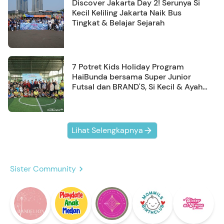
Discover Jakarta Day 2! Serunya Si
Kecil Keliling Jakarta Naik Bus
Tingkat & Belajar Sejarah
7 Potret Kids Holiday Program
HaiBunda bersama Super Junior
Futsal dan BRAND'S, Si Kecil & Ayah
Kompak Banget!
Lihat Selengkapnya
Sister Community