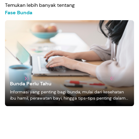
Temukan lebih banyak tentang
Fase Bunda
Bunda Perlu Tahu
Informasi yang penting bagi bunda, mulai dari kesehatan
ibu hamil, perawatan bayi, hingga tips-tips penting dalam
mengasuh anak