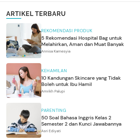
ARTIKEL TERBARU
REKOMENDASI PRODUK
5 Rekomendasi Hospital Bag untuk
Melahirkan, Aman dan Muat Banyak
Annisa Karnesyia
KEHAMILAN
10 Kandungan Skincare yang Tidak
Boleh untuk Ibu Hamil
Amrikh Palupi
PARENTING
50 Soal Bahasa Inggris Kelas 2
Semester 2 dan Kunci Jawabannya
Asri Ediyati