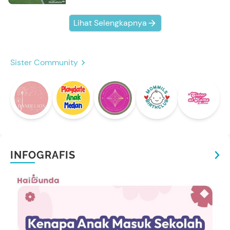
Lihat Selengkapnya
Sister Community
INFOGRAFIS