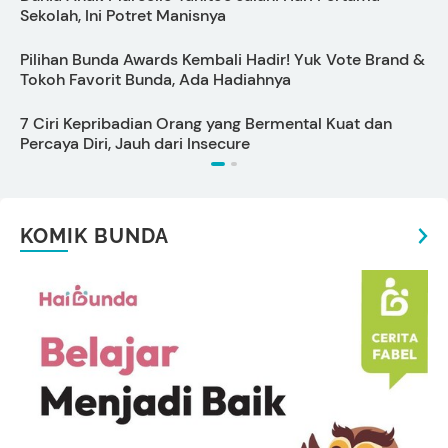
Sekolah, Ini Potret Manisnya
I
Pilihan Bunda Awards Kembali Hadir! Yuk Vote Brand &
P
Tokoh Favorit Bunda, Ada Hadiahnya
B
7 Ciri Kepribadian Orang yang Bermental Kuat dan
1
Percaya Diri, Jauh dari Insecure
KOMIK BUNDA