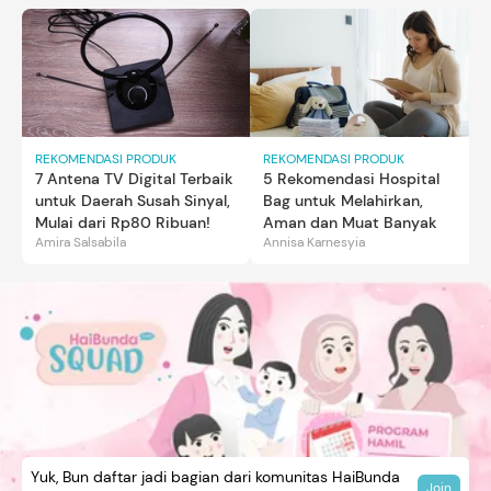
REKOMENDASI PRODUK
REKOMENDASI PRODUK
7 Antena TV Digital Terbaik
5 Rekomendasi Hospital
untuk Daerah Susah Sinyal,
Bag untuk Melahirkan,
Mulai dari Rp80 Ribuan!
Aman dan Muat Banyak
Amira Salsabila
Annisa Karnesyia
Yuk, Bun daftar jadi bagian dari komunitas HaiBunda
Join