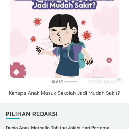
Kenapa Anak Masuk Sekolah Jadi Mudah Sakit?
PILIHAN REDAKSI
Dunia Anak Marcello Tahitoe Jalani Hari Pertama
A