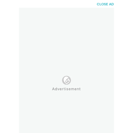
HaiBunda
CLOSE AD