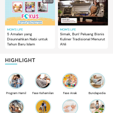
02:29
02:37
MOM'S LIFE
MOM'S LIFE
5 Amalan yang
Simak, Bun! Peluang Bisnis
Disunnahkan Nabi untuk
Kuliner Tradisional Menurut
Tahun Baru Islam
Ahli
HIGHLIGHT
Program Hamil
Fase Kehamilan
Fase Anak
Bundapedia