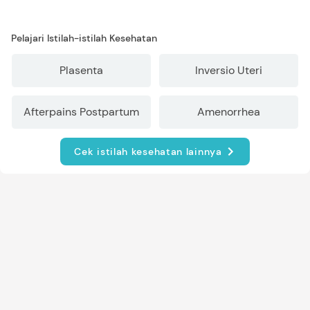
Pelajari Istilah-istilah Kesehatan
Plasenta
Inversio Uteri
Afterpains Postpartum
Amenorrhea
Cek istilah kesehatan lainnya