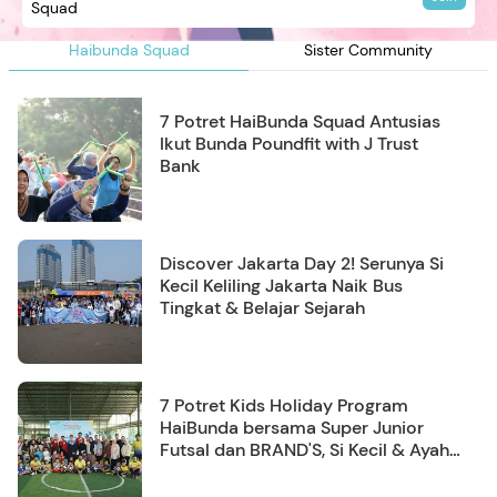
Squad
Haibunda Squad
Sister Community
7 Potret HaiBunda Squad Antusias
Ikut Bunda Poundfit with J Trust
Bank
Discover Jakarta Day 2! Serunya Si
Kecil Keliling Jakarta Naik Bus
Tingkat & Belajar Sejarah
7 Potret Kids Holiday Program
HaiBunda bersama Super Junior
Futsal dan BRAND'S, Si Kecil & Ayah
Kompak Banget!