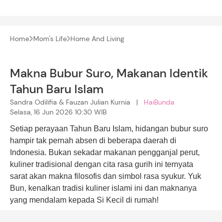
Home
Mom's Life
Home And Living
Makna Bubur Suro, Makanan Identik
Tahun Baru Islam
Sandra Odilifia & Fauzan Julian Kurnia |
HaiBunda
Selasa, 16 Jun 2026 10:30 WIB
Setiap perayaan Tahun Baru Islam, hidangan bubur suro
hampir tak pernah absen di beberapa daerah di
Indonesia. Bukan sekadar makanan pengganjal perut,
kuliner tradisional dengan cita rasa gurih ini ternyata
sarat akan makna filosofis dan simbol rasa syukur. Yuk
Bun, kenalkan tradisi kuliner islami ini dan maknanya
yang mendalam kepada Si Kecil di rumah!