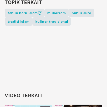
TOPIK TERKAIT
tahun baru islam
muharram
bubur suro
tradisi islam
kuliner tradisional
VIDEO TERKAIT