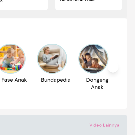
Fase Anak
Bundapedia
Dongeng
Reko
Anak
P
Video Lainnya