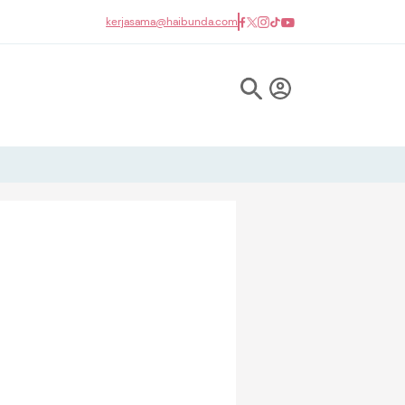
kerjasama@haibunda.com