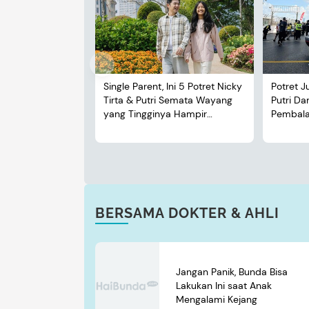
Single Parent, Ini 5 Potret Nicky
Potret J
Tirta & Putri Semata Wayang
Putri D
yang Tingginya Hampir
Pembalap
Menyusul Sang Ayah
BERSAMA DOKTER & AHLI
Jangan Panik, Bunda Bisa
Lakukan Ini saat Anak
Mengalami Kejang