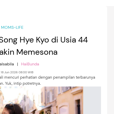
MOMS-LIFE
 Song Hye Kyo di Usia 44
Makin Memesona
alsabila |
HaiBunda
, 18 Jun 2026 08:00 WIB
ali mencuri perhatian dengan penampilan terbarunya
 Yuk, intip potretnya.