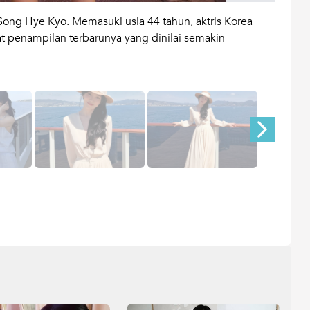
ong Hye Kyo. Memasuki usia 44 tahun, aktris Korea
Hal t
at penampilan terbarunya yang dinilai semakin
Hye K
pemot