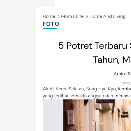
Home
Mom's Life
Home And Living
FOTO
5 Potret Terbaru
Tahun, 
Amira S
Kamis
Aktris Korea Selatan, Song Hye Kyo, kemb
yang terlihat semakin anggun dan menawan.