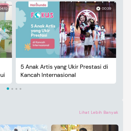
04:10
00:39
5 Anak Artis yang Ukir Prestasi di
An
ui
Kancah Internasional
Ma
Lihat Lebih Banyak