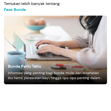
Temukan lebih banyak tentang
Fase Bunda
Bunda Perlu Tahu
Informasi yang penting bagi bunda, mulai dari kesehatan
ibu hamil, perawatan bayi, hingga tips-tips penting dalam
mengasuh anak