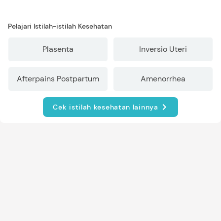
Pelajari Istilah-istilah Kesehatan
Plasenta
Inversio Uteri
Afterpains Postpartum
Amenorrhea
Cek istilah kesehatan lainnya