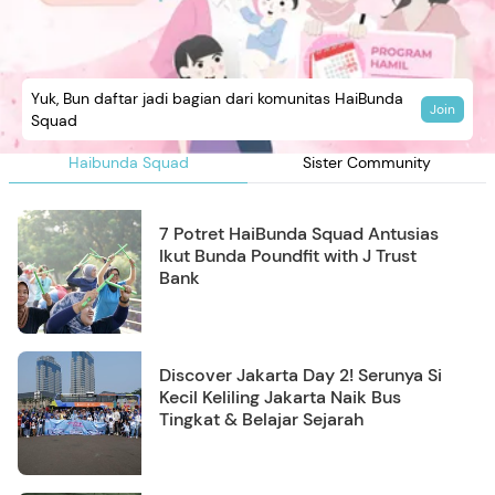
Yuk, Bun daftar jadi bagian dari komunitas HaiBunda
Join
Squad
Haibunda Squad
Sister Community
7 Potret HaiBunda Squad Antusias
Ikut Bunda Poundfit with J Trust
Bank
Discover Jakarta Day 2! Serunya Si
Kecil Keliling Jakarta Naik Bus
Tingkat & Belajar Sejarah