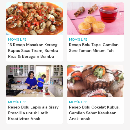
MOM'S LIFE
MOM'S LIFE
13 Resep Masakan Kerang
Resep Bolu Tape, Camilan
Kupas Saus Tiram, Bumbu
Sore Teman Minum Teh
Rica & Beragam Bumbu
MOM'S LIFE
MOM'S LIFE
Resep Bolu Lapis ala Sissy
Resep Bolu Cokelat Kukus,
Prescillia untuk Latih
Camilan Sehat Kesukaan
Kreativitas Anak
Anak-anak