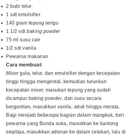
2 butir telur
1 sdt emulsifier
140 gram tepung terigu
1 1/2 sdt
baking powder
75 ml susu cair
1/2 sdt vanila
Pewarna makanan
Cara membuat:
Mixer
gula, telur, dan emulsifier dengan kecepatan
tinggi hingga mengental, kemudian turunkan
kecepatan
mixer,
masukan tepung yang sudah
dicampur
baking powder
, dan susu secara
bergantian, masukkan vanila, aduk hingga merata.
Bagi menjadi beberapa bagian dalam mangkuk, beri
pewarna yang Bunda suka, masukkan ke kantong
segitiga, masukkan adonan ke dalam cetakan, lalu di