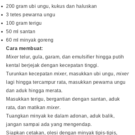
200 gram ubi ungu, kukus dan haluskan
3 tetes pewarna ungu
100 gram terigu
50 ml santan
60 ml minyak goreng
Cara membuat:
Mixer
telur, gula, garam, dan emulsifier hingga putih
kental berjejak dengan kecepatan tinggi.
Turunkan kecepatan
mixer
, masukkan ubi ungu,
mixer
lagi hingga tercampur rata, masukkan pewarna ungu
dan aduk hingga merata.
Masukkan terigu, bergantian dengan santan, aduk
rata, dan matikan
mixer
.
Tuangkan minyak ke dalam adonan, aduk balik,
jangan sampai ada yang mengendap.
Siapkan cetakan, olesi dengan minyak tipis-tipis,