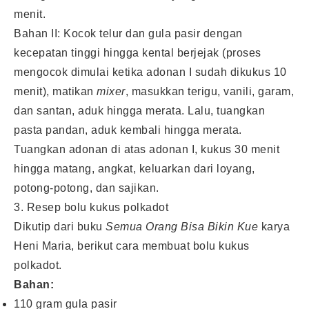
menit.
Bahan II: Kocok telur dan gula pasir dengan
kecepatan tinggi hingga kental berjejak (proses
mengocok dimulai ketika adonan I sudah dikukus 10
menit), matikan
mixer
, masukkan terigu, vanili, garam,
dan santan, aduk hingga merata. Lalu, tuangkan
pasta pandan, aduk kembali hingga merata.
Tuangkan adonan di atas adonan I, kukus 30 menit
hingga matang, angkat, keluarkan dari loyang,
potong-potong, dan sajikan.
3. Resep bolu kukus polkadot
Dikutip dari buku
Semua Orang Bisa Bikin Kue
karya
Heni Maria, berikut cara membuat bolu kukus
polkadot.
Bahan:
110 gram gula pasir