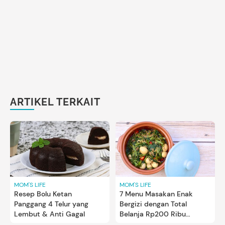
ARTIKEL TERKAIT
MOM'S LIFE
MOM'S LIFE
Resep Bolu Ketan
7 Menu Masakan Enak
Panggang 4 Telur yang
Bergizi dengan Total
Lembut & Anti Gagal
Belanja Rp200 Ribu
Seminggu