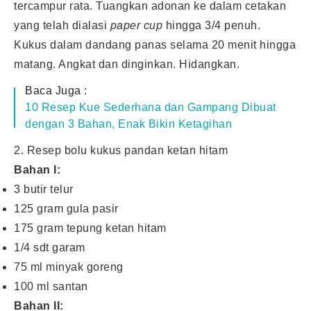
tercampur rata. Tuangkan adonan ke dalam cetakan
yang telah dialasi
paper cup
hingga 3/4 penuh.
Kukus dalam dandang panas selama 20 menit hingga
matang. Angkat dan dinginkan. Hidangkan.
Baca Juga :
10 Resep Kue Sederhana dan Gampang Dibuat
dengan 3 Bahan, Enak Bikin Ketagihan
2. Resep bolu kukus pandan ketan hitam
Bahan I:
3 butir telur
125 gram gula pasir
175 gram tepung ketan hitam
1/4 sdt garam
75 ml minyak goreng
100 ml santan
Bahan II: