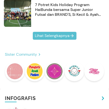
7 Potret Kids Holiday Program
HaiBunda bersama Super Junior
Futsal dan BRAND'S, Si Kecil & Ayah
Kompak Banget!
Lihat Selengkapnya
Sister Community
INFOGRAFIS