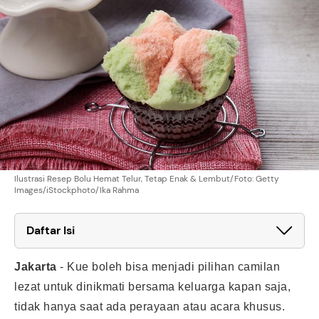
Ilustrasi Resep Bolu Hemat Telur, Tetap Enak & Lembut/Foto: Getty
Images/iStockphoto/Ika Rahma
Daftar Isi
Jakarta
-
Kue boleh bisa menjadi pilihan camilan
lezat untuk dinikmati bersama keluarga kapan saja,
tidak hanya saat ada perayaan atau acara khusus.