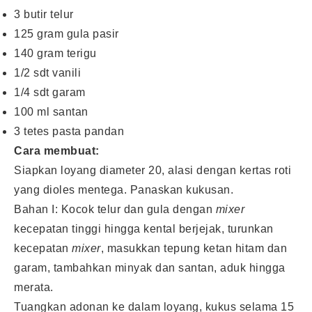
3 butir telur
125 gram gula pasir
140 gram terigu
1/2 sdt vanili
1/4 sdt garam
100 ml santan
3 tetes pasta pandan
Cara membuat:
Siapkan loyang diameter 20, alasi dengan kertas roti
yang dioles mentega. Panaskan kukusan.
Bahan I: Kocok telur dan gula dengan
mixer
kecepatan tinggi hingga kental berjejak, turunkan
kecepatan
mixer
, masukkan tepung ketan hitam dan
garam, tambahkan minyak dan santan, aduk hingga
merata.
Tuangkan adonan ke dalam loyang, kukus selama 15