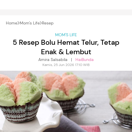
Home
Mom's Life
Resep
MOM'S LIFE
5 Resep Bolu Hemat Telur, Tetap
Enak & Lembut
Amira Salsabila |
HaiBunda
Kamis, 25 Jun 2026 17:10 WIB