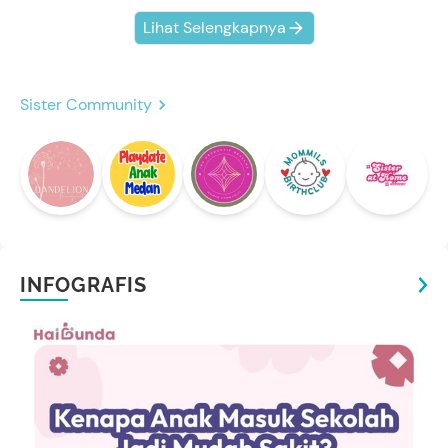
Lihat Selengkapnya
Sister Community
INFOGRAFIS