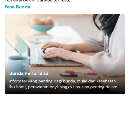
Fase Bunda
Bunda Perlu Tahu
Informasi yang penting bagi bunda, mulai dari kesehatan
ibu hamil, perawatan bayi, hingga tips-tips penting dalam
mengasuh anak