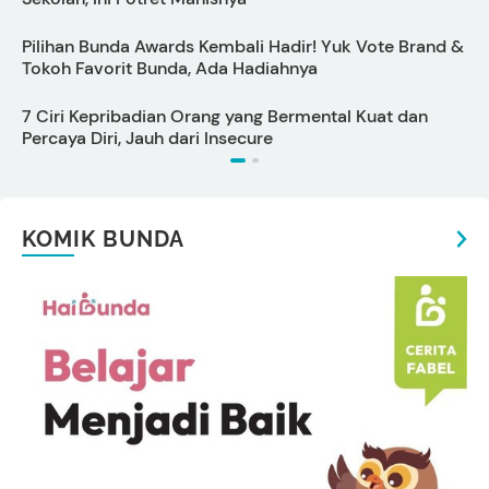
Pilihan Bunda Awards Kembali Hadir! Yuk Vote Brand &
P
Tokoh Favorit Bunda, Ada Hadiahnya
B
7 Ciri Kepribadian Orang yang Bermental Kuat dan
1
Percaya Diri, Jauh dari Insecure
KOMIK BUNDA