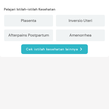
Pelajari Istilah-istilah Kesehatan
Plasenta
Inversio Uteri
Afterpains Postpartum
Amenorrhea
Cek istilah kesehatan lainnya