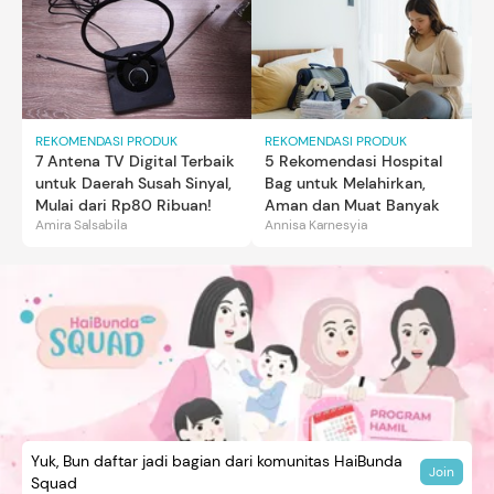
REKOMENDASI PRODUK
REKOMENDASI PRODUK
7 Antena TV Digital Terbaik
5 Rekomendasi Hospital
untuk Daerah Susah Sinyal,
Bag untuk Melahirkan,
Mulai dari Rp80 Ribuan!
Aman dan Muat Banyak
Amira Salsabila
Annisa Karnesyia
Yuk, Bun daftar jadi bagian dari komunitas HaiBunda
Join
Squad