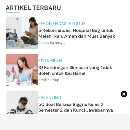
ARTIKEL TERBARU
REKOMENDASI PRODUK
5 Rekomendasi Hospital Bag untuk
Melahirkan, Aman dan Muat Banyak
Annisa Karnesyia
KEHAMILAN
10 Kandungan Skincare yang Tidak
Boleh untuk Ibu Hamil
Amrikh Palupi
PARENTING
50 Soal Bahasa Inggris Kelas 2
Semester 2 dan Kunci Jawabannya
Asri Ediyati