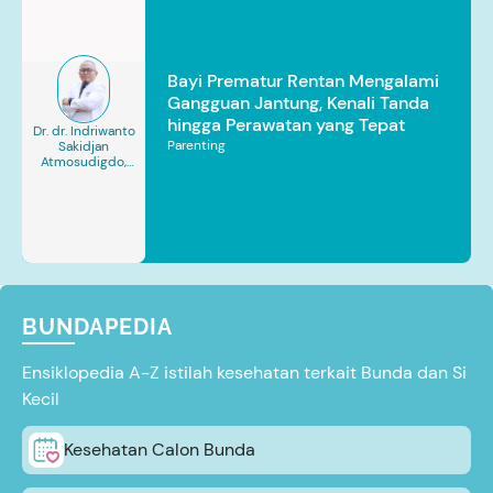
Bayi Prematur Rentan Mengalami
Gangguan Jantung, Kenali Tanda
hingga Perawatan yang Tepat
Dr. dr. Indriwanto
Parenting
Sakidjan
Atmosudigdo,
Sp.JP(K). MARS
BUNDAPEDIA
Ensiklopedia A-Z istilah kesehatan terkait Bunda dan Si
Kecil
Kesehatan Calon Bunda