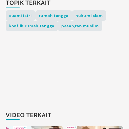
TOPIK TERKAIT
suami istri
rumah tangga
hukum islam
konflik rumah tangga
pasangan muslim
VIDEO TERKAIT