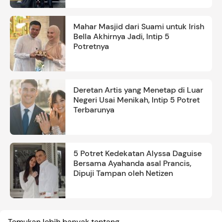
Mahar Masjid dari Suami untuk Irish
Bella Akhirnya Jadi, Intip 5
Potretnya
Deretan Artis yang Menetap di Luar
Negeri Usai Menikah, Intip 5 Potret
Terbarunya
5 Potret Kedekatan Alyssa Daguise
Bersama Ayahanda asal Prancis,
Dipuji Tampan oleh Netizen
Temukan lebih banyak tentang