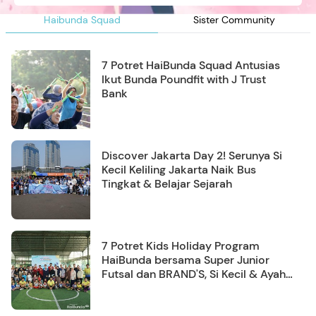
Haibunda Squad
Sister Community
7 Potret HaiBunda Squad Antusias
Ikut Bunda Poundfit with J Trust
Bank
Discover Jakarta Day 2! Serunya Si
Kecil Keliling Jakarta Naik Bus
Tingkat & Belajar Sejarah
7 Potret Kids Holiday Program
HaiBunda bersama Super Junior
Futsal dan BRAND'S, Si Kecil & Ayah
Kompak Banget!