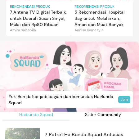
REKOMENDASI PRODUK
REKOMENDASI PRODUK
7 Antena TV Digital Terbaik
5 Rekomendasi Hospital
untuk Daerah Susah Sinyal,
Bag untuk Melahirkan,
Mulai dari Rp80 Ribuan!
Aman dan Muat Banyak
Amira Salsabila
Annisa Karnesyia
Yuk, Bun daftar jadi bagian dari komunitas HaiBunda
Join
Squad
Haibunda Squad
Sister Community
7 Potret HaiBunda Squad Antusias