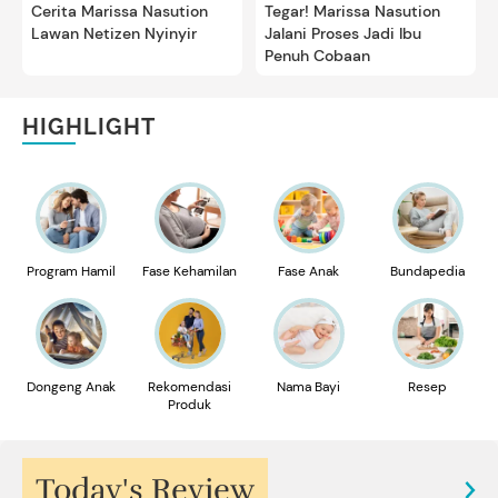
Cerita Marissa Nasution
Tegar! Marissa Nasution
Lawan Netizen Nyinyir
Jalani Proses Jadi Ibu
Penuh Cobaan
HIGHLIGHT
Program Hamil
Fase Kehamilan
Fase Anak
Bundapedia
Dongeng Anak
Rekomendasi
Nama Bayi
Resep
Produk
Today's Review