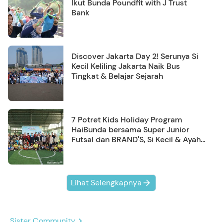
Ikut Bunda Poundfit with J Trust
Bank
Discover Jakarta Day 2! Serunya Si
Kecil Keliling Jakarta Naik Bus
Tingkat & Belajar Sejarah
7 Potret Kids Holiday Program
HaiBunda bersama Super Junior
Futsal dan BRAND'S, Si Kecil & Ayah
Kompak Banget!
Lihat Selengkapnya
Sister Community