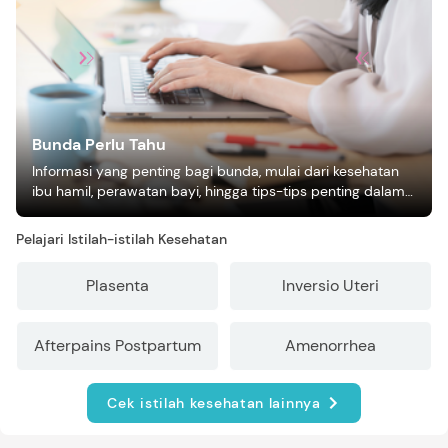
Bunda Perlu Tahu
Informasi yang penting bagi bunda, mulai dari kesehatan
ibu hamil, perawatan bayi, hingga tips-tips penting dalam
mengasuh anak
Pelajari Istilah-istilah Kesehatan
Plasenta
Inversio Uteri
Afterpains Postpartum
Amenorrhea
Cek istilah kesehatan lainnya