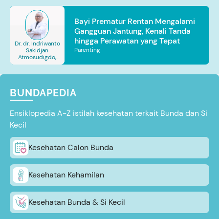
Bayi Prematur Rentan Mengalami
Gangguan Jantung, Kenali Tanda
hingga Perawatan yang Tepat
Dr. dr. Indriwanto
Parenting
Sakidjan
Atmosudigdo,
Sp.JP(K). MARS
BUNDAPEDIA
Ensiklopedia A-Z istilah kesehatan terkait Bunda dan Si
Kecil
Kesehatan Calon Bunda
Kesehatan Kehamilan
Kesehatan Bunda & Si Kecil