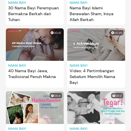
NAMA BAYI
NAMA BAYI
30 Nama Bayi Perempuan
Nama Bayi Islami
Bermakna Berkah dari
Berawalan Sham, Insya
Tuhan
Allah Berkah
00:41
00:49
NAMA BAYI
NAMA BAYI
40 Nama Bayi Jawa,
Video: 4 Pertimbangan
Tradisional Penuh Makna
Sebelum Memilih Nama
Bayi
08:41
09:21
NAMA BAYI
NAMA BAYI