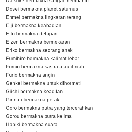
Daisuke bermakna sangat membantu
Dosei bermakna planet saturnus
Enmei bermakna lingkaran terang
Eiji bermakna keabadian
Eito bermakna delapan
Eizen bermakna bermekaran
Eriko bermakna seorang anak
Fumihiro bermakna kalimat lebar
Fumio bermakna sastra atau ilmiah
Furio bermakna angin
Genkei bermakna untuk dihormati
Giichi bermakna keadilan
Ginnan bermakna perak
Goro bermakna putra yang tercerahkan
Gorou bermakna putra kelima
Habiki bermakna suara