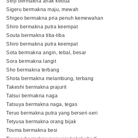
Seiji bermakna anak kedua
Sigeru bermakna maju, mewah
Shigeo bermakna pria penuh kemewahan
Shiro bermakna putra keempat
Souta bermakna tiba-tiba
Shiro bermakna putra keempat
Sota bermakna angin, tebal, besar
Sora bermakna langit
Sho bermakna terbang
Shota bermakna melambung, terbang
Takeshi bermakna prajurit
Tatsui bermakna naga
Tatsuya bermakna naga, tegas
Teruo bermakna putra yang berseri-seri
Tetyusa bermakna orang bijak
Touma bermakna besi