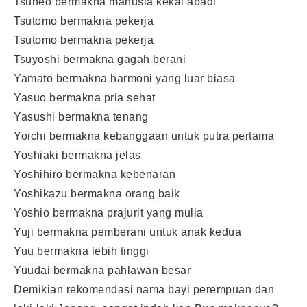
Tsuneo bermakna manusia kekal abadi
Tsutomo bermakna pekerja
Tsutomo bermakna pekerja
Tsuyoshi bermakna gagah berani
Yamato bermakna harmoni yang luar biasa
Yasuo bermakna pria sehat
Yasushi bermakna tenang
Yoichi bermakna kebanggaan untuk putra pertama
Yoshiaki bermakna jelas
Yoshihiro bermakna kebenaran
Yoshikazu bermakna orang baik
Yoshio bermakna prajurit yang mulia
Yuji bermakna pemberani untuk anak kedua
Yuu bermakna lebih tinggi
Yuudai bermakna pahlawan besar
Demikian rekomendasi nama bayi perempuan dan