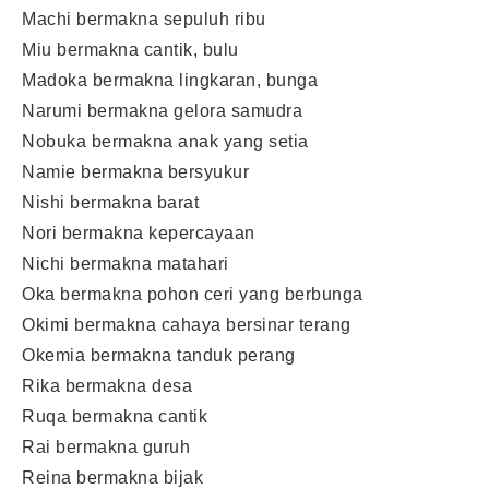
Machi bermakna sepuluh ribu
Miu bermakna cantik, bulu
Madoka bermakna lingkaran, bunga
Narumi bermakna gelora samudra
Nobuka bermakna anak yang setia
Namie bermakna bersyukur
Nishi bermakna barat
Nori bermakna kepercayaan
Nichi bermakna matahari
Oka bermakna pohon ceri yang berbunga
Okimi bermakna cahaya bersinar terang
Okemia bermakna tanduk perang
Rika bermakna desa
Ruqa bermakna cantik
Rai bermakna guruh
Reina bermakna bijak