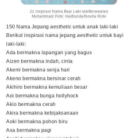
21 Inspirasi Nama Bayi Laki-lakiBerawalan
Muhammad/ Foto: HaiBunda/Novita Rizki
150 Nama Jepang
aesthetic
untuk anak laki-laki
Berikut inspirasi nama jepang
aesthetic
untuk bayi
laki-laki:
Ada bermakna lapangan yang bagus
Aizen bermakna indah, cinta
Akemi bermakna senja hari
Akeno bermakna bersinar cerah
Akihiro bermakna kemuliaan besar
Aoi bermakna bunga hollyhock
Akio bermakna cerah
Akira bermakna kebijaksanaan
Aoki bermakna pohon biru
Asa bermakna pagi