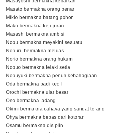
Masayoshi bermakna kebaikan
Masato bermakna orang benar
Mikio bermakna batang pohon
Mako bermakna kejujuran
Masashi bermakna ambisi
Nobu bermakna meyakini sesuatu
Noburu bermakna meluas
Norio bermakna orang hukum
Nobuo bermakna lelaki setia
Nobuyuki bermakna penuh kebahagiaan
Oda bermakna padi kecil
Orochi bermakna ular besar
Ono bermakna ladang
Okimi bermakna cahaya yang sangat terang
Ohya bermakna bebas dari kotoran
Osamu bermakna disiplin