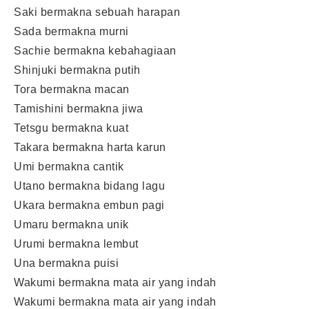
Saki bermakna sebuah harapan
Sada bermakna murni
Sachie bermakna kebahagiaan
Shinjuki bermakna putih
Tora bermakna macan
Tamishini bermakna jiwa
Tetsgu bermakna kuat
Takara bermakna harta karun
Umi bermakna cantik
Utano bermakna bidang lagu
Ukara bermakna embun pagi
Umaru bermakna unik
Urumi bermakna lembut
Una bermakna puisi
Wakumi bermakna mata air yang indah
Wakumi bermakna mata air yang indah