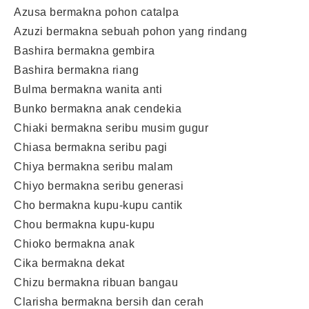
Azusa bermakna pohon catalpa
Azuzi bermakna sebuah pohon yang rindang
Bashira bermakna gembira
Bashira bermakna riang
Bulma bermakna wanita anti
Bunko bermakna anak cendekia
Chiaki bermakna seribu musim gugur
Chiasa bermakna seribu pagi
Chiya bermakna seribu malam
Chiyo bermakna seribu generasi
Cho bermakna kupu-kupu cantik
Chou bermakna kupu-kupu
Chioko bermakna anak
Cika bermakna dekat
Chizu bermakna ribuan bangau
Clarisha bermakna bersih dan cerah