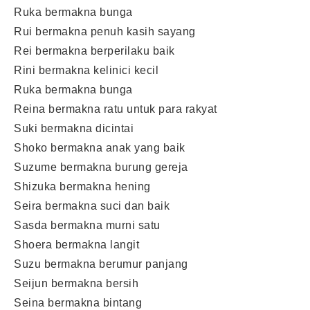
Ruka bermakna bunga
Rui bermakna penuh kasih sayang
Rei bermakna berperilaku baik
Rini bermakna kelinici kecil
Ruka bermakna bunga
Reina bermakna ratu untuk para rakyat
Suki bermakna dicintai
Shoko bermakna anak yang baik
Suzume bermakna burung gereja
Shizuka bermakna hening
Seira bermakna suci dan baik
Sasda bermakna murni satu
Shoera bermakna langit
Suzu bermakna berumur panjang
Seijun bermakna bersih
Seina bermakna bintang