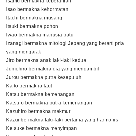
Isamu bermakna keberanian
Isao bermakna kehormatan
Itachi bermakna musang
Itsuki bermakna pohon
Iwao bermakna manusia batu
Izanagi bermakna mitologi Jepang yang berarti pria
yang mengajak
Jiro bermakna anak laki-laki kedua
Junichiro bermakna dia yang mengambil
Jurou bermakna putra kesepuluh
Kaito bermakna laut
Katsu bermakna kemenangan
Katsuro bermakna putra kemenangan
Kazuhiro bermakna makmur
Kazui bermakna laki-laki pertama yang harmonis
Keisuke bermakna menyimpan