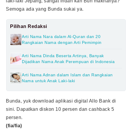
laki-laki Jepang, sangat indah kan Bun maknanya?
Semoga ada yang Bunda sukai ya.
Pilihan Redaksi
Arti Nama Nara dalam Al-Quran dan 20
Rangkaian Nama dengan Arti Pemimpin
Arti Nama Dinda Beserta Artinya, Banyak
Dijadikan Nama Anak Perempuan di Indonesia
Arti Nama Adnan dalam Islam dan Rangkaian
Nama untuk Anak Laki-laki
Bunda, yuk download aplikasi digital Allo Bank
di
sini
. Dapatkan diskon 10 persen dan cashback 5
persen.
(fia/fia)