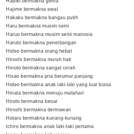
Habiki bermakna gema
Hajime bermakna awal
Hakaku bermakna bangau putih
Haru bermakna musim semi
Haruo bermakna musim semi manusia
Haruto bermakna penerbangan
Hideo bermakna orang hebat
Hiroshi bermakna murah hati
Hinoto bermakna sangat cerah
Hisao bermakna pria berumur panjang
Hideo bermakna anak laki-laki yang luar biasa
Hinata bermakna menuju matahari
Hiroto bermakna besar
Hiroshi bermakna dermawan
Hotaru bermakna kunang-kunang
Ichiro bermakna anak laki-laki pertama