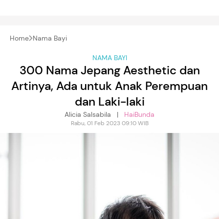
Home
Nama Bayi
NAMA BAYI
300 Nama Jepang Aesthetic dan
Artinya, Ada untuk Anak Perempuan
dan Laki-laki
Alicia Salsabila |
HaiBunda
Rabu, 01 Feb 2023 09:10 WIB