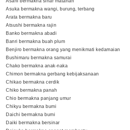
Asahi bermakna sinar matahari
Asuka bermakna wangi, burung, terbang
Arata bermakna baru
Atsushi bermakna rajin
Banko bermakna abadi
Banri bermakna buah plum
Benjiro bermakna orang yang menikmati kedamaian
Bushimaru bermakna samurai
Chako bermakna anak-naka
Chimon bermakna gerbang kebijaksanaan
Chikao bermakna cerdik
Chiko bermakna panah
Chio bermakna panjang umur
Chikyu bermakna bumi
Daichi bermakna bumi
Daiki bermakna bersinar