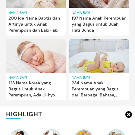
NAMA BAYI
NAMA BAYI
200 Ide Nama Baptis dan
197 Nama Anak Perempuan
Artinya untuk Anak
yang Bagus untuk Buah
Perempuan dan Laki-laki
Hati Bunda
NAMA BAYI
NAMA BAYI
123 Nama Korea yang
234 Nama Anak
Bagus Untuk Anak
Perempuan yang Bagus
Perempuan, Ada Ji-hyo
dari Berbagai Bahasa,
dan Song-hwa
Cantik dan Unik Bun
HIGHLIGHT