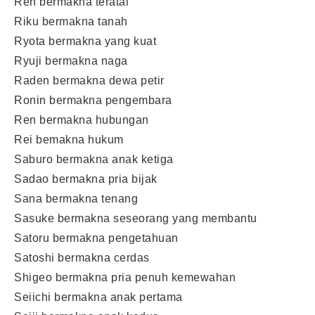
Ren bermakna teratai
Riku bermakna tanah
Ryota bermakna yang kuat
Ryuji bermakna naga
Raden bermakna dewa petir
Ronin bermakna pengembara
Ren bermakna hubungan
Rei bemakna hukum
Saburo bermakna anak ketiga
Sadao bermakna pria bijak
Sana bermakna tenang
Sasuke bermakna seseorang yang membantu
Satoru bermakna pengetahuan
Satoshi bermakna cerdas
Shigeo bermakna pria penuh kemewahan
Seiichi bermakna anak pertama