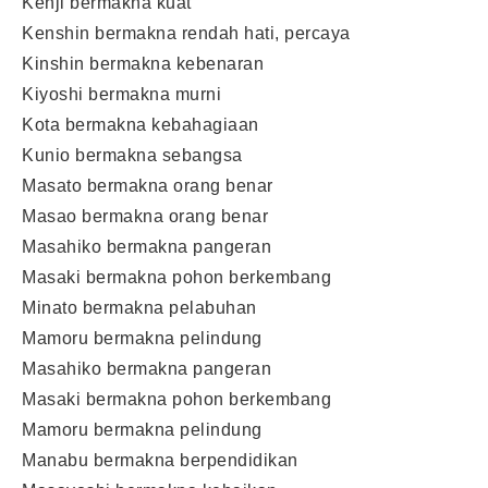
Kenji bermakna kuat
Kenshin bermakna rendah hati, percaya
Kinshin bermakna kebenaran
Kiyoshi bermakna murni
Kota bermakna kebahagiaan
Kunio bermakna sebangsa
Masato bermakna orang benar
Masao bermakna orang benar
Masahiko bermakna pangeran
Masaki bermakna pohon berkembang
Minato bermakna pelabuhan
Mamoru bermakna pelindung
Masahiko bermakna pangeran
Masaki bermakna pohon berkembang
Mamoru bermakna pelindung
Manabu bermakna berpendidikan