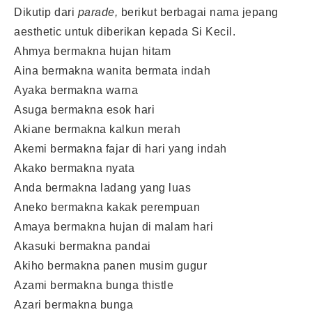
Dikutip dari
parade,
berikut berbagai nama jepang
aesthetic untuk diberikan kepada Si Kecil.
Ahmya bermakna hujan hitam
Aina bermakna wanita bermata indah
Ayaka bermakna warna
Asuga bermakna esok hari
Akiane bermakna kalkun merah
Akemi bermakna fajar di hari yang indah
Akako bermakna nyata
Anda bermakna ladang yang luas
Aneko bermakna kakak perempuan
Amaya bermakna hujan di malam hari
Akasuki bermakna pandai
Akiho bermakna panen musim gugur
Azami bermakna bunga thistle
Azari bermakna bunga