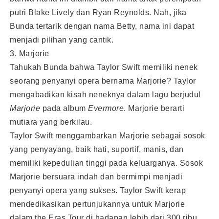
putri Blake Lively dan Ryan Reynolds. Nah, jika
Bunda tertarik dengan nama Betty, nama ini dapat
menjadi pilihan yang cantik.
3. Marjorie
Tahukah Bunda bahwa Taylor Swift memiliki nenek
seorang penyanyi opera bernama Marjorie? Taylor
mengabadikan kisah neneknya dalam lagu berjudul
Marjorie
pada album
Evermore
. Marjorie berarti
mutiara yang berkilau.
Taylor Swift menggambarkan Marjorie sebagai sosok
yang penyayang, baik hati, suportif, manis, dan
memiliki kepedulian tinggi pada keluarganya. Sosok
Marjorie bersuara indah dan bermimpi menjadi
penyanyi opera yang sukses. Taylor Swift kerap
mendedikasikan pertunjukannya untuk Marjorie
dalam the Eras Tour di hadapan lebih dari 300 ribu