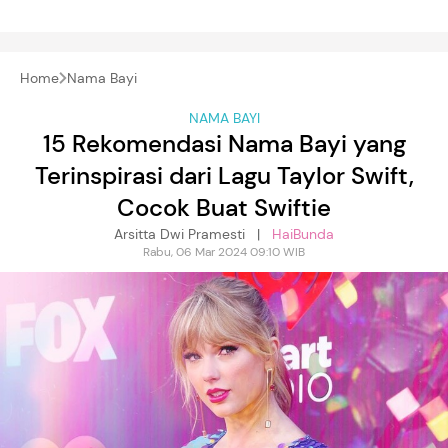
Home
Nama Bayi
NAMA BAYI
15 Rekomendasi Nama Bayi yang
Terinspirasi dari Lagu Taylor Swift,
Cocok Buat Swiftie
Arsitta Dwi Pramesti |
HaiBunda
Rabu, 06 Mar 2024 09:10 WIB