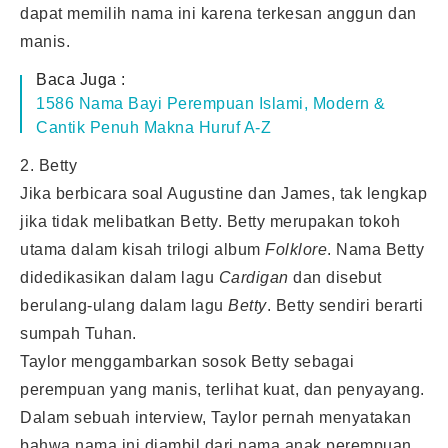
dapat memilih nama ini karena terkesan anggun dan
manis.
Baca Juga :
1586 Nama Bayi Perempuan Islami, Modern &
Cantik Penuh Makna Huruf A-Z
2. Betty
Jika berbicara soal Augustine dan James, tak lengkap
jika tidak melibatkan Betty. Betty merupakan tokoh
utama dalam kisah trilogi album
Folklore
. Nama Betty
didedikasikan dalam lagu
Cardigan
dan disebut
berulang-ulang dalam lagu
Betty
. Betty sendiri berarti
sumpah Tuhan.
Taylor menggambarkan sosok Betty sebagai
perempuan yang manis, terlihat kuat, dan penyayang.
Dalam sebuah interview, Taylor pernah menyatakan
bahwa nama ini diambil dari nama anak perempuan