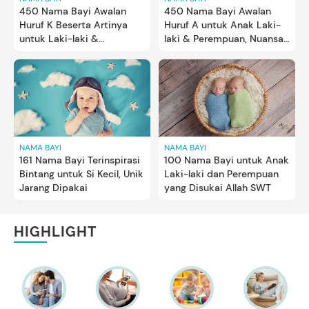
450 Nama Bayi Awalan
450 Nama Bayi Awalan
Huruf K Beserta Artinya
Huruf A untuk Anak Laki-
untuk Laki-laki &
laki & Perempuan, Nuansa
Perempuan
Islami-Modern
NAMA BAYI
NAMA BAYI
161 Nama Bayi Terinspirasi
100 Nama Bayi untuk Anak
Bintang untuk Si Kecil, Unik
Laki-laki dan Perempuan
Jarang Dipakai
yang Disukai Allah SWT
HIGHLIGHT