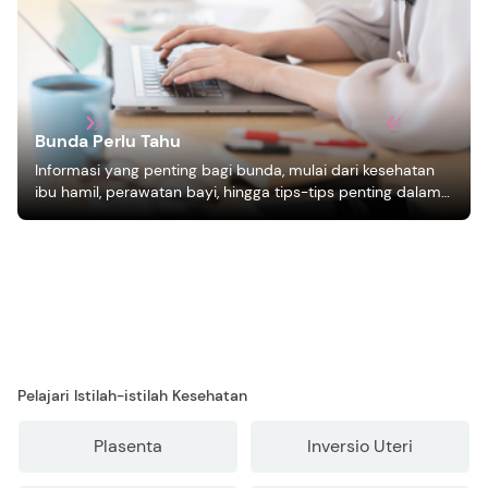
Bunda Perlu Tahu
Informasi yang penting bagi bunda, mulai dari kesehatan
ibu hamil, perawatan bayi, hingga tips-tips penting dalam
mengasuh anak
Pelajari Istilah-istilah Kesehatan
Plasenta
Inversio Uteri