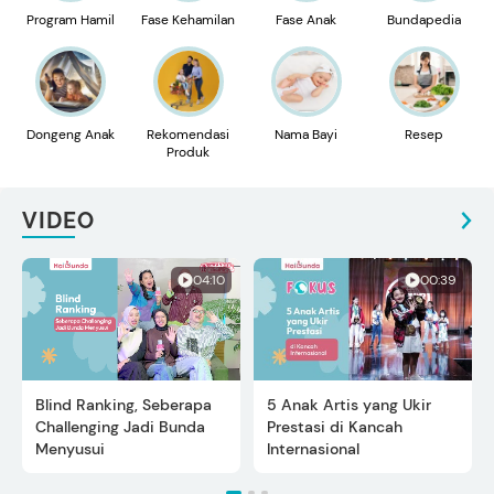
Program Hamil
Fase Kehamilan
Fase Anak
Bundapedia
Dongeng Anak
Rekomendasi
Nama Bayi
Resep
Produk
VIDEO
04:10
00:39
Blind Ranking, Seberapa
5 Anak Artis yang Ukir
Challenging Jadi Bunda
Prestasi di Kancah
Menyusui
Internasional