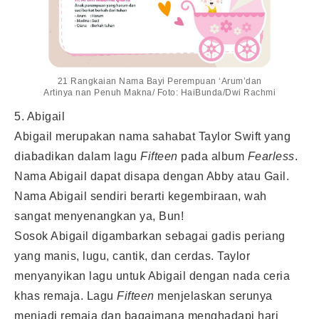
21 Rangkaian Nama Bayi Perempuan ‘Arum’dan
Artinya nan Penuh Makna/ Foto: HaiBunda/Dwi Rachmi
5. Abigail
Abigail merupakan nama sahabat Taylor Swift yang
diabadikan dalam lagu
Fifteen
pada album
Fearless
.
Nama Abigail dapat disapa dengan Abby atau Gail.
Nama Abigail sendiri berarti kegembiraan, wah
sangat menyenangkan ya, Bun!
Sosok Abigail digambarkan sebagai gadis periang
yang manis, lugu, cantik, dan cerdas. Taylor
menyanyikan lagu untuk Abigail dengan nada ceria
khas remaja. Lagu
Fifteen
menjelaskan serunya
menjadi remaja dan bagaimana menghadapi hari