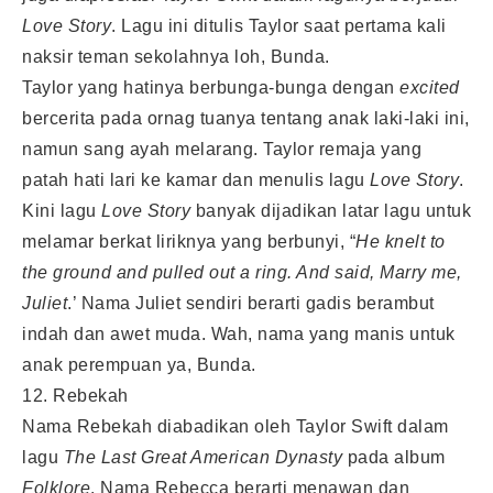
Love Story
. Lagu ini ditulis Taylor saat pertama kali
naksir teman sekolahnya loh, Bunda.
Taylor yang hatinya berbunga-bunga dengan
excited
bercerita pada ornag tuanya tentang anak laki-laki ini,
namun sang ayah melarang. Taylor remaja yang
patah hati lari ke kamar dan menulis lagu
Love Story
.
Kini lagu
Love Story
banyak dijadikan latar lagu untuk
melamar berkat liriknya yang berbunyi, “
He knelt to
the ground and pulled out a ring. And said, Marry me,
Juliet
.’ Nama Juliet sendiri berarti gadis berambut
indah dan awet muda. Wah, nama yang manis untuk
anak perempuan ya, Bunda.
12. Rebekah
Nama Rebekah diabadikan oleh Taylor Swift dalam
lagu
The Last Great American Dynasty
pada album
Folklore
. Nama Rebecca berarti menawan dan