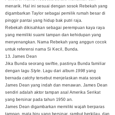
menarik. Hal ini sesuai dengan sosok Rebekah yang
digambarkan Taylor sebagai pemilik rumah besar di
pinggir pantai yang hidup bak putri raja.
Rebekah dikisahkan sebagai perempuan kaya raya
yang memiliki suami tampan dan kehidupan yang
menyenangkan. Nama Rebekah yang anggun cocok
untuk referensi nama Si Kecil, Bunda.
13. James Dean
Jika Bunda seorang swiftie, pastinya Bunda familiar
dengan lagu
Style
. Lagu dari album
1998
yang
bernada
catchy
tersebut menjelaskan mata sosok
James Dean yang indah dan menawan. James Dean
sendiri adalah aktor tampan asal Amerika Serikat
yang bersinar pada tahun 1950 an.
James Dean digambarkan memiliki wajah berparas
tampan, mata biru yang bersinar, rambut berkilau, dan