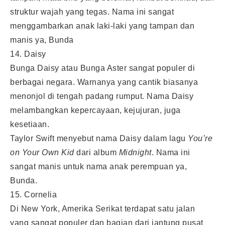
struktur wajah yang tegas. Nama ini sangat
menggambarkan anak laki-laki yang tampan dan
manis ya, Bunda
14. Daisy
Bunga Daisy atau Bunga Aster sangat populer di
berbagai negara. Warnanya yang cantik biasanya
menonjol di tengah padang rumput. Nama Daisy
melambangkan kepercayaan, kejujuran, juga
kesetiaan.
Taylor Swift menyebut nama Daisy dalam lagu
You’re
on Your Own Kid
dari album
Midnight
. Nama ini
sangat manis untuk nama anak perempuan ya,
Bunda.
15. Cornelia
Di New York, Amerika Serikat terdapat satu jalan
yang sangat populer dan bagian dari jantung pusat