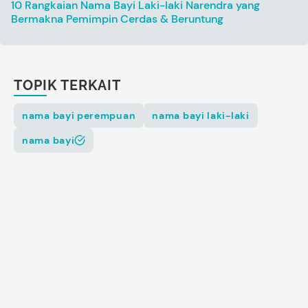
10 Rangkaian Nama Bayi Laki-laki Narendra yang
Bermakna Pemimpin Cerdas & Beruntung
TOPIK TERKAIT
nama bayi perempuan
nama bayi laki-laki
nama bayi