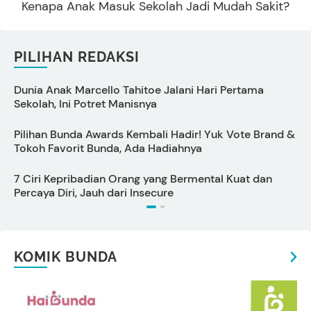
Kenapa Anak Masuk Sekolah Jadi Mudah Sakit?
PILIHAN REDAKSI
Dunia Anak Marcello Tahitoe Jalani Hari Pertama
C
Sekolah, Ini Potret Manisnya
P
Pilihan Bunda Awards Kembali Hadir! Yuk Vote Brand &
D
Tokoh Favorit Bunda, Ada Hadiahnya
7 Ciri Kepribadian Orang yang Bermental Kuat dan
Percaya Diri, Jauh dari Insecure
s
KOMIK BUNDA