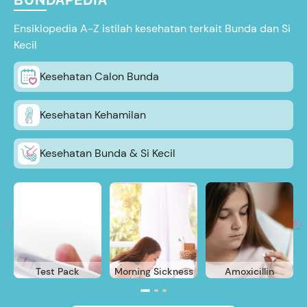
BUNDAPEDIA
Ensiklopedia A-Z istilah kesehatan terkait Bunda dan Si
Kecil
Kesehatan Calon Bunda
Kesehatan Kehamilan
Kesehatan Bunda & Si Kecil
Test Pack
Morning Sickness
Amoxicillin