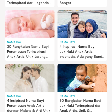
Terinspirasi dari Legenda
Banget
Liverpool
NAMA BAYI
NAMA BAYI
30 Rangkaian Nama Bayi
4 Inspirasi Nama Bayi
Perempuan Terinspirasi
Laki-laki Anak Artis
Anak Artis, Unik Jarang
Indonesia, Ada yang Bunda
Dipakai
Suka?
NAMA BAYI
NAMA BAYI
4 Insipirasi Nama Bayi
30 Rangkaian Nama Bayi
Perempuan Anak Artis
Laki-laki Terinspirasi dari
dengan Makna & Arti Unik
Anak Artis, Unik &