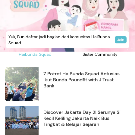
Yuk, Bun daftar jadi bagian dari komunitas HaiBunda
Join
Squad
Haibunda Squad
Sister Community
7 Potret HaiBunda Squad Antusias
Ikut Bunda Poundfit with J Trust
Bank
Discover Jakarta Day 2! Serunya Si
Kecil Keliling Jakarta Naik Bus
Tingkat & Belajar Sejarah