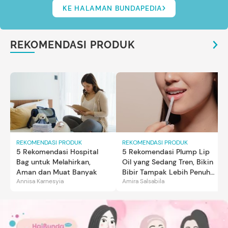
KE HALAMAN BUNDAPEDIA
REKOMENDASI PRODUK
REKOMENDASI PRODUK
REKOMENDASI PRODUK
5 Rekomendasi Hospital
5 Rekomendasi Plump Lip
Bag untuk Melahirkan,
Oil yang Sedang Tren, Bikin
Aman dan Muat Banyak
Bibir Tampak Lebih Penuh
Annisa Karnesyia
Amira Salsabila
dan Berkilau