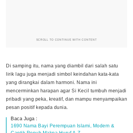
SCROLL TO CONTINUE WITH CONTENT
Di samping itu, nama yang diambil dari salah satu
lirik lagu juga menjadi simbol keindahan kata-kata
yang dirangkai dalam harmoni. Nama ini
mencerminkan harapan agar Si Kecil tumbuh menjadi
pribadi yang peka, kreatif, dan mampu menyampaikan
pesan positif kepada dunia.
Baca Juga :
1690 Nama Bayi Perempuan Islami, Modern &
Cantik Penuh Makna Huruf A-Z