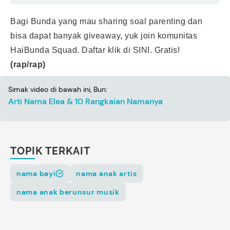
Bagi Bunda yang mau sharing soal parenting dan
bisa dapat banyak giveaway, yuk join komunitas
HaiBunda Squad. Daftar klik di
SINI
. Gratis!
(rap/rap)
Simak video di bawah ini, Bun:
Arti Nama Elea & 10 Rangkaian Namanya
TOPIK TERKAIT
nama bayi
nama anak artis
nama anak berunsur musik