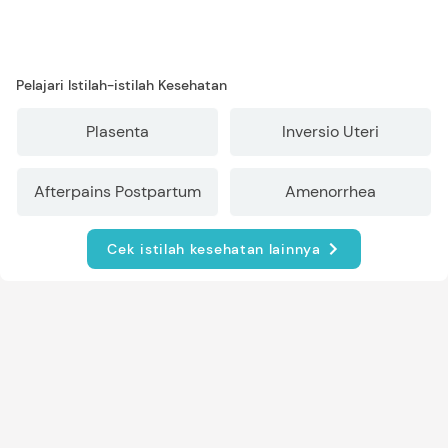
Pelajari Istilah-istilah Kesehatan
Plasenta
Inversio Uteri
Afterpains Postpartum
Amenorrhea
Cek istilah kesehatan lainnya