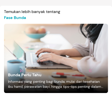
Temukan lebih banyak tentang
Fase Bunda
Bunda Perlu Tahu
Informasi yang penting bagi bunda, mulai dari kesehatan
ibu hamil, perawatan bayi, hingga tips-tips penting dalam
mengasuh anak