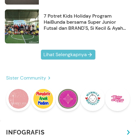
7 Potret Kids Holiday Program
HaiBunda bersama Super Junior
Futsal dan BRAND'S, Si Kecil & Ayah
Kompak Banget!
Lihat Selengkapnya
Sister Community
INFOGRAFIS