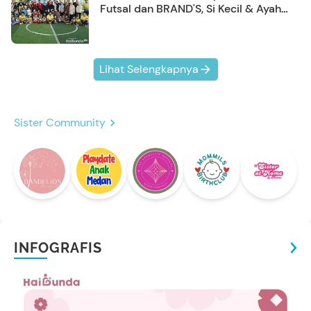
Futsal dan BRAND'S, Si Kecil & Ayah
Kompak Banget!
Lihat Selengkapnya
Sister Community
INFOGRAFIS