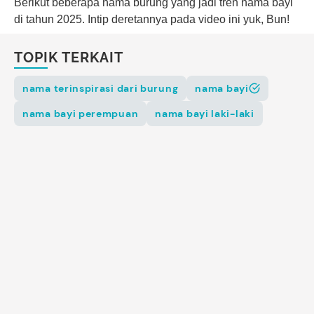
Berikut beberapa nama burung yang jadi tren nama bayi
di tahun 2025. Intip deretannya pada video ini yuk, Bun!
TOPIK TERKAIT
nama terinspirasi dari burung
nama bayi
nama bayi perempuan
nama bayi laki-laki