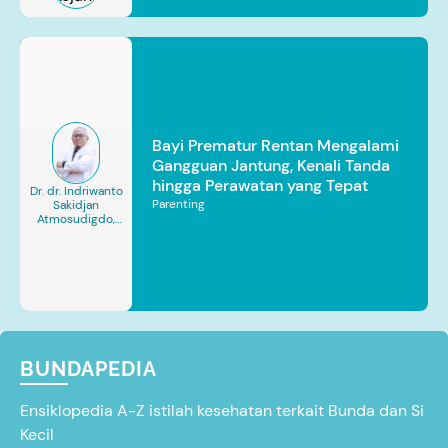
Bayi Prematur Rentan Mengalami
Gangguan Jantung, Kenali Tanda
hingga Perawatan yang Tepat
Dr. dr. Indriwanto
Parenting
Sakidjan
Atmosudigdo,
Sp.JP(K). MARS
BUNDAPEDIA
Ensiklopedia A-Z istilah kesehatan terkait Bunda dan Si
Kecil