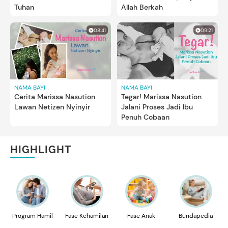
Tuhan
Allah Berkah
08:41
09:21
NAMA BAYI
NAMA BAYI
Cerita Marissa Nasution
Tegar! Marissa Nasution
Lawan Netizen Nyinyir
Jalani Proses Jadi Ibu
Penuh Cobaan
HIGHLIGHT
Program Hamil
Fase Kehamilan
Fase Anak
Bundapedia