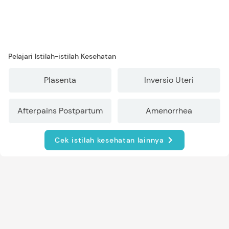
Pelajari Istilah-istilah Kesehatan
Plasenta
Inversio Uteri
Afterpains Postpartum
Amenorrhea
Cek istilah kesehatan lainnya