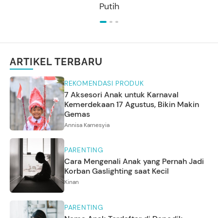
Putih
ARTIKEL TERBARU
REKOMENDASI PRODUK
7 Aksesori Anak untuk Karnaval
Kemerdekaan 17 Agustus, Bikin Makin
Gemas
Annisa Karnesyia
PARENTING
Cara Mengenali Anak yang Pernah Jadi
Korban Gaslighting saat Kecil
Kinan
PARENTING