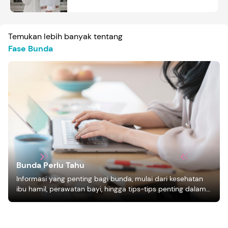
Temukan lebih banyak tentang
Fase Bunda
Bunda Perlu Tahu
Informasi yang penting bagi bunda, mulai dari kesehatan
ibu hamil, perawatan bayi, hingga tips-tips penting dalam
mengasuh anak