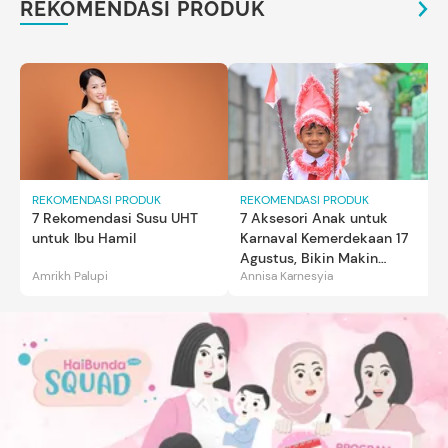
REKOMENDASI PRODUK
REKOMENDASI PRODUK
REKOMENDASI PRODUK
7 Rekomendasi Susu UHT
7 Aksesori Anak untuk
untuk Ibu Hamil
Karnaval Kemerdekaan 17
Agustus, Bikin Makin
Amrikh Palupi
Annisa Karnesyia
Gemas