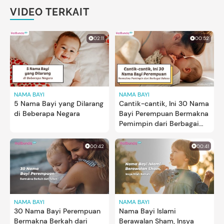
VIDEO TERKAIT
02:11
00:52
NAMA BAYI
NAMA BAYI
5 Nama Bayi yang Dilarang
Cantik-cantik, Ini 30 Nama
di Beberapa Negara
Bayi Perempuan Bermakna
Pemimpin dari Berbagai
Bahasa
00:42
00:41
NAMA BAYI
NAMA BAYI
30 Nama Bayi Perempuan
Nama Bayi Islami
Bermakna Berkah dari
Berawalan Sham, Insya