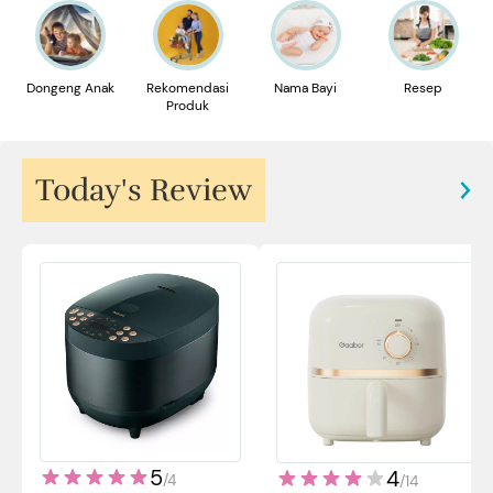
Dongeng Anak
Rekomendasi
Nama Bayi
Resep
Produk
Today's Review
5
4
/
4
/
14