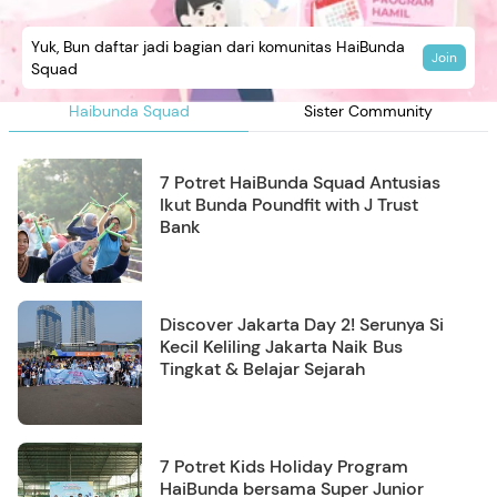
Yuk, Bun daftar jadi bagian dari komunitas HaiBunda
Join
Squad
Haibunda Squad
Sister Community
7 Potret HaiBunda Squad Antusias
Ikut Bunda Poundfit with J Trust
Bank
Discover Jakarta Day 2! Serunya Si
Kecil Keliling Jakarta Naik Bus
Tingkat & Belajar Sejarah
7 Potret Kids Holiday Program
HaiBunda bersama Super Junior