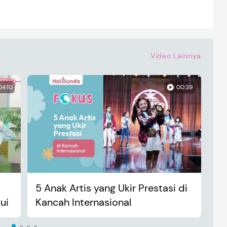
Video Lainnya
04:10
00:39
5 Anak Artis yang Ukir Prestasi di
An
ui
Kancah Internasional
Ma