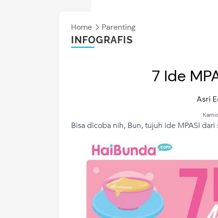
Home
Parenting
INFOGRAFIS
7 Ide MPA
Asri 
Kamis
Bisa dicoba nih, Bun, tujuh ide
MPASI
dari 