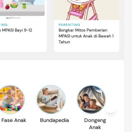
TING
PARENTING
n MPASI Bayi 9-12
Bongkar Mitos Pemberian
MPASI untuk Anak di Bawah 1
Tahun
Fase Anak
Bundapedia
Dongeng
Reko
Anak
P