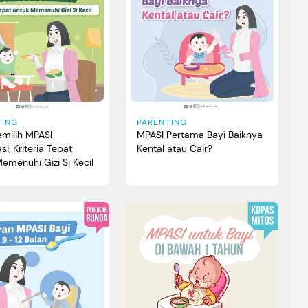
TING
PARENTING
emilih MPASI
MPASI Pertama Bayi Baiknya
asi, Kriteria Tepat
Kental atau Cair?
emenuhi Gizi Si Kecil