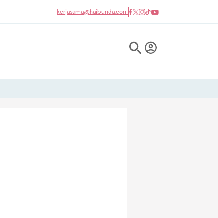
kerjasama@haibunda.com