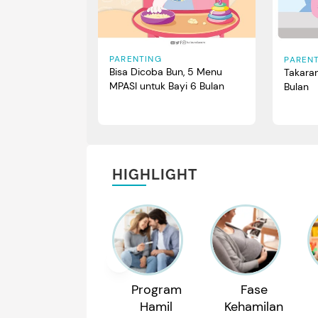
PARENTING
PAREN
Bisa Dicoba Bun, 5 Menu
Takara
MPASI untuk Bayi 6 Bulan
Bulan
HIGHLIGHT
Program
Fase
Hamil
Kehamilan