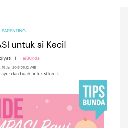
PARENTING
SI untuk si Kecil
Ediyati |
HaiBunda
, 18 Jan 2018 09:12 WIB
sayur dan buah untuk si kecil.