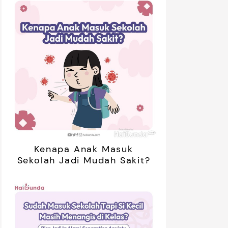
Kenapa Anak Masuk
Sekolah Jadi Mudah Sakit?
mendasi
Nama Bayi
Resep
roduk