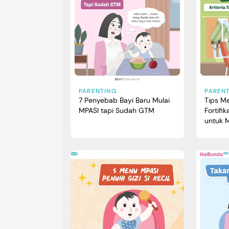
PARENTING
PAREN
7 Penyebab Bayi Baru Mulai
Tips M
MPASI tapi Sudah GTM
Fortifik
untuk M