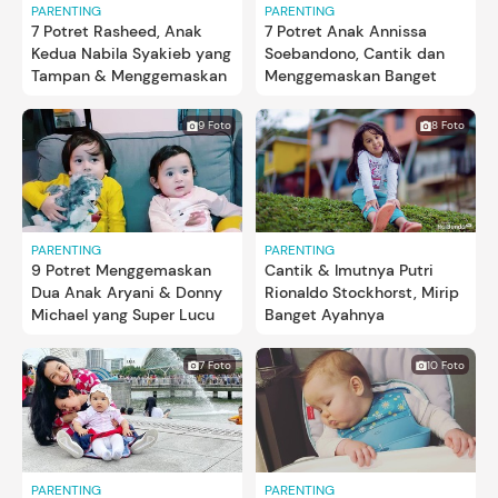
PARENTING
PARENTING
7 Potret Rasheed, Anak
7 Potret Anak Annissa
Kedua Nabila Syakieb yang
Soebandono, Cantik dan
Tampan & Menggemaskan
Menggemaskan Banget
9 Foto
8 Foto
PARENTING
PARENTING
9 Potret Menggemaskan
Cantik & Imutnya Putri
Dua Anak Aryani & Donny
Rionaldo Stockhorst, Mirip
Michael yang Super Lucu
Banget Ayahnya
7 Foto
10 Foto
PARENTING
PARENTING