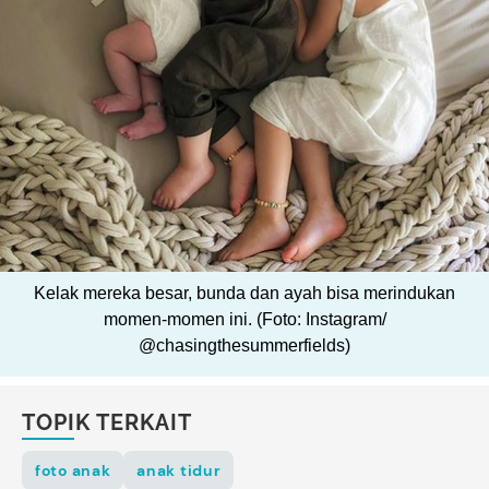
Kelak mereka besar, bunda dan ayah bisa merindukan
momen-momen ini. (Foto: Instagram/
@chasingthesummerfields)
TOPIK TERKAIT
foto anak
anak tidur