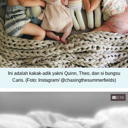
Ini adalah kakak-adik yakni Quinn, Theo, dan si bungsu
Caris. (Foto: Instagram/ @chasingthesummerfields)
2/10