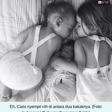
5/10
Eh, Caris nyempil nih di antara dua kakaknya. (Foto: