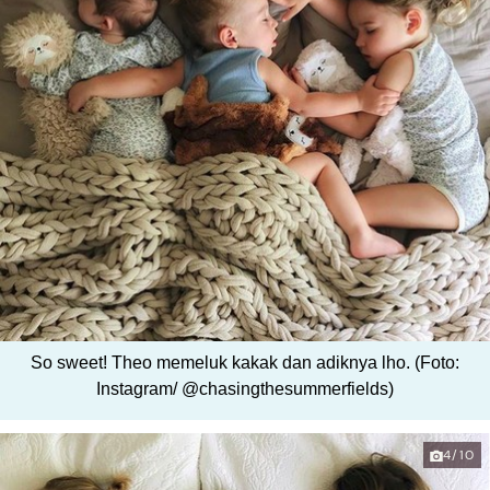
So sweet! Theo memeluk kakak dan adiknya lho. (Foto:
Instagram/ @chasingthesummerfields)
4/10