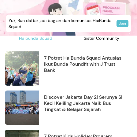
Yuk, Bun daftar jadi bagian dari komunitas HaiBunda
Join
Squad
Haibunda Squad
Sister Community
7 Potret HaiBunda Squad Antusias
Ikut Bunda Poundfit with J Trust
Bank
Discover Jakarta Day 2! Serunya Si
Kecil Keliling Jakarta Naik Bus
Tingkat & Belajar Sejarah
7 Potret Kids Holiday Program