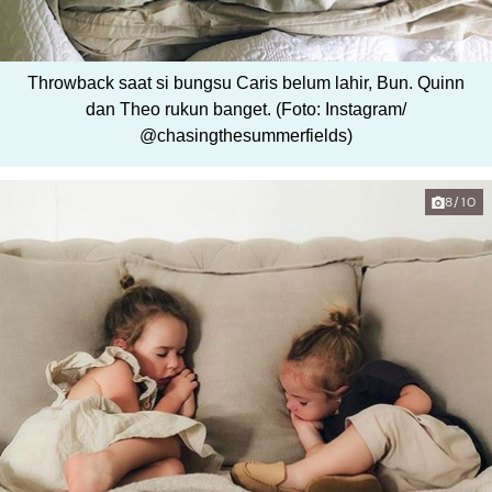
Throwback saat si bungsu Caris belum lahir, Bun. Quinn
dan Theo rukun banget. (Foto: Instagram/
@chasingthesummerfields)
8/10