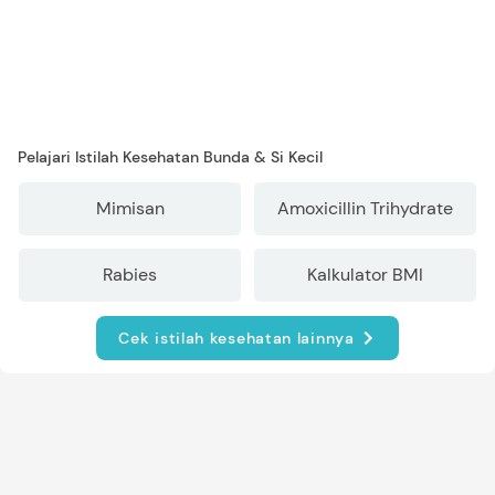
Pelajari Istilah Kesehatan Bunda & Si Kecil
Mimisan
Amoxicillin Trihydrate
Rabies
Kalkulator BMI
Cek istilah kesehatan lainnya