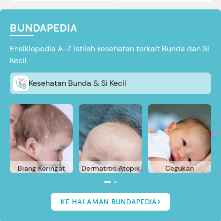
BUNDAPEDIA
Ensiklopedia A-Z istilah kesehatan terkait Bunda dan Si
Kecil
Kesehatan Bunda & Si Kecil
Biang Keringat
Dermatitis Atopik
Cegukan
KE HALAMAN BUNDAPEDIA