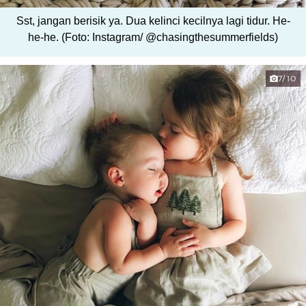
Sst, jangan berisik ya. Dua kelinci kecilnya lagi tidur. He-
he-he. (Foto: Instagram/ @chasingthesummerfields)
7/10