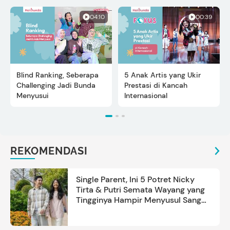
04:10
00:39
Blind Ranking, Seberapa
5 Anak Artis yang Ukir
Challenging Jadi Bunda
Prestasi di Kancah
Menyusui
Internasional
REKOMENDASI
Single Parent, Ini 5 Potret Nicky
Tirta & Putri Semata Wayang yang
Tingginya Hampir Menyusul Sang
Ayah