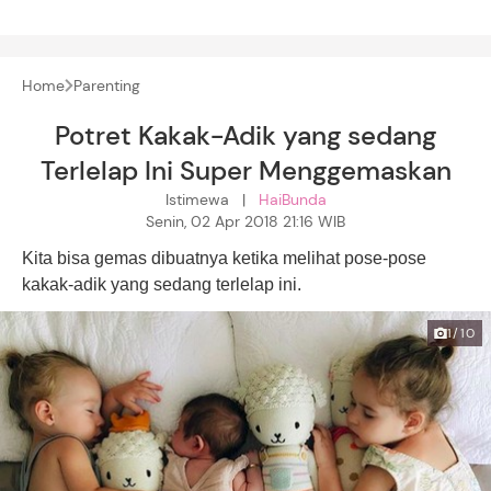
Home
Parenting
Potret Kakak-Adik yang sedang
Terlelap Ini Super Menggemaskan
Istimewa |
HaiBunda
Senin, 02 Apr 2018 21:16 WIB
Kita bisa gemas dibuatnya ketika melihat pose-pose
kakak-adik yang sedang terlelap ini.
1/10