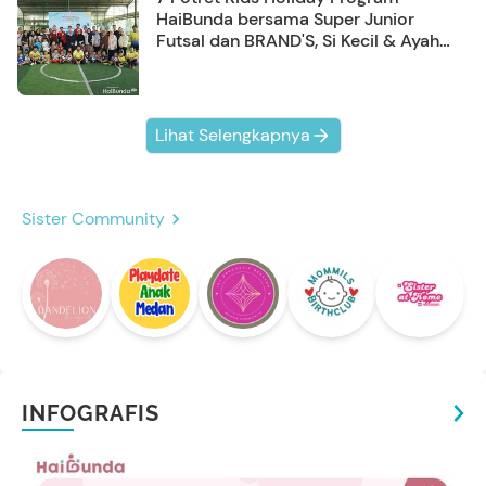
HaiBunda bersama Super Junior
Futsal dan BRAND'S, Si Kecil & Ayah
Kompak Banget!
Lihat Selengkapnya
Sister Community
INFOGRAFIS