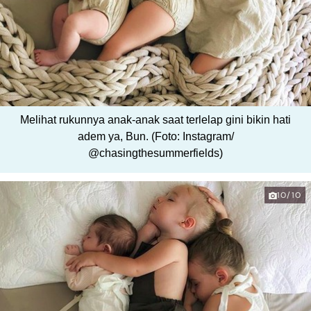
Melihat rukunnya anak-anak saat terlelap gini bikin hati
adem ya, Bun. (Foto: Instagram/
@chasingthesummerfields)
10/10