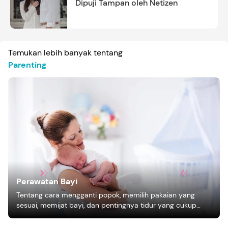
Dipuji Tampan oleh Netizen
Temukan lebih banyak tentang
Parenting
Perawatan Bayi
Tentang cara mengganti popok, memilih pakaian yang
sesuai, memijat bayi, dan pentingnya tidur yang cukup
bagi pertumbuhan bayi.