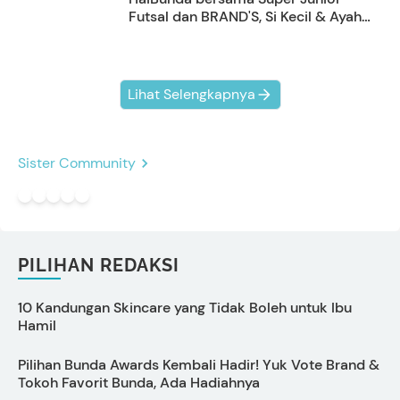
Futsal dan BRAND'S, Si Kecil & Ayah
Kompak Banget!
Lihat Selengkapnya
Sister Community
PILIHAN REDAKSI
10 Kandungan Skincare yang Tidak Boleh untuk Ibu
T
Hamil
Pilihan Bunda Awards Kembali Hadir! Yuk Vote Brand &
Tokoh Favorit Bunda, Ada Hadiahnya
I