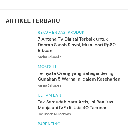
ARTIKEL TERBARU
REKOMENDASI PRODUK
7 Antena TV Digital Terbaik untuk
Daerah Susah Sinyal, Mulai dari Rp80
Ribuan!
Amira Salsabila
MOM'S LIFE
Ternyata Orang yang Bahagia Sering
Gunakan 5 Warna Ini dalam Keseharian
Amira Salsabila
KEHAMILAN
Tak Semudah para Artis, Ini Realitas
Menjalani IVF di Usia 40 Tahunan
Dwi Indah Nurcahyani
PARENTING