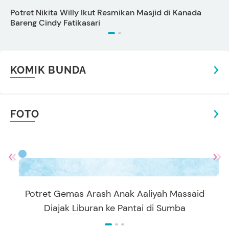
Potret Nikita Willy Ikut Resmikan Masjid di Kanada
P
Bareng Cindy Fatikasari
L
KOMIK BUNDA
FOTO
Potret Gemas Arash Anak Aaliyah Massaid
Diajak Liburan ke Pantai di Sumba