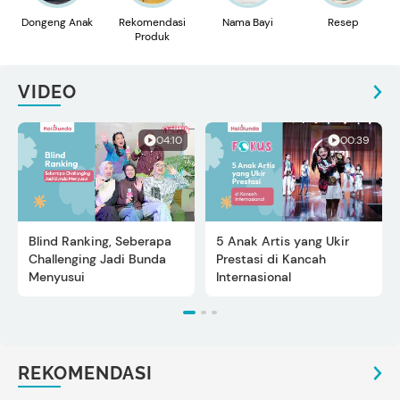
Dongeng Anak
Rekomendasi
Nama Bayi
Resep
Produk
VIDEO
04:10
00:39
Blind Ranking, Seberapa
5 Anak Artis yang Ukir
Challenging Jadi Bunda
Prestasi di Kancah
Menyusui
Internasional
REKOMENDASI