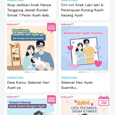
PARENTING
PARENTING
Stop Jadikan Anak Hanya
Ciri-ciri Anak Laki-laki &
Tanggung Jawab Bunda!
Perempuan Kurang Kasih
Simak 7 Peran Ayah dalam
Sayang Ayah
Pengasuhan Anak
PARENTING
PARENTING
Dear Kamu, Selamat Hari
Selamat Hari Ayah,
Ayah ya
Suamiku...