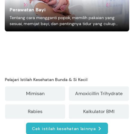
Perawatan Bayi
Tentang cara mengganti popok, memilih pakaian yang
sesuai, memijat bayi, dan pentingnya tidur yang cukup
bagi pertumbuhan bayi.
Pelajari Istilah Kesehatan Bunda & Si Kecil
Mimisan
Amoxicillin Trihydrate
Rabies
Kalkulator BMI
Cek istilah kesehatan lainnya