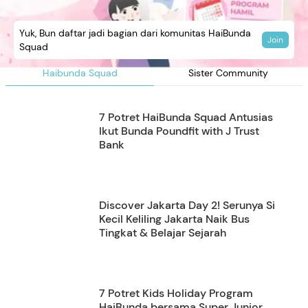
Yuk, Bun daftar jadi bagian dari komunitas HaiBunda
Join
Squad
Haibunda Squad
Sister Community
7 Potret HaiBunda Squad Antusias
Ikut Bunda Poundfit with J Trust
Bank
Discover Jakarta Day 2! Serunya Si
Kecil Keliling Jakarta Naik Bus
Tingkat & Belajar Sejarah
7 Potret Kids Holiday Program
HaiBunda bersama Super Junior