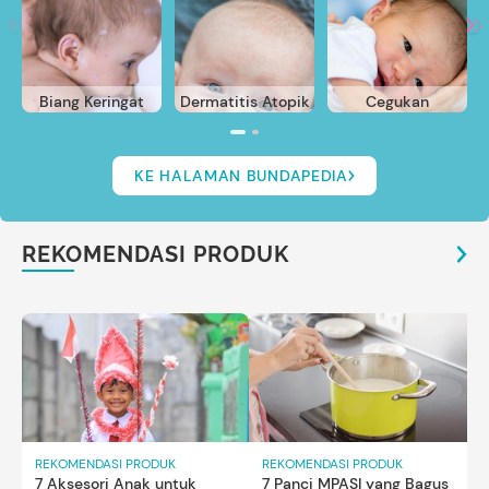
Biang Keringat
Dermatitis Atopik
Cegukan
KE HALAMAN BUNDAPEDIA
REKOMENDASI PRODUK
REKOMENDASI PRODUK
REKOMENDASI PRODUK
7 Aksesori Anak untuk
7 Panci MPASI yang Bagus