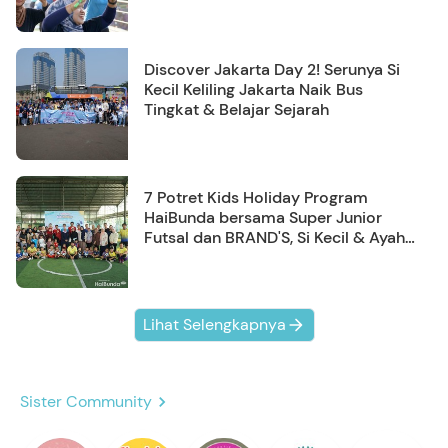
Discover Jakarta Day 2! Serunya Si
Kecil Keliling Jakarta Naik Bus
Tingkat & Belajar Sejarah
7 Potret Kids Holiday Program
HaiBunda bersama Super Junior
Futsal dan BRAND'S, Si Kecil & Ayah
Kompak Banget!
Lihat Selengkapnya
Sister Community