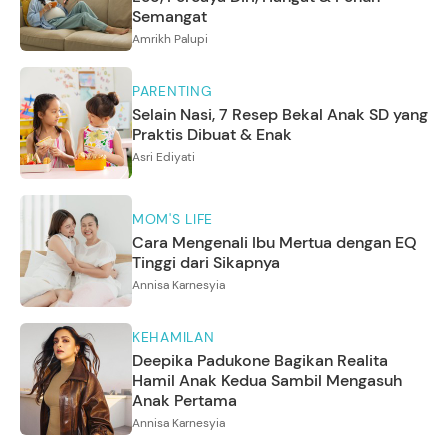
Semangat
Amrikh Palupi
PARENTING
Selain Nasi, 7 Resep Bekal Anak SD yang
Praktis Dibuat & Enak
Asri Ediyati
MOM'S LIFE
Cara Mengenali Ibu Mertua dengan EQ
Tinggi dari Sikapnya
Annisa Karnesyia
KEHAMILAN
Deepika Padukone Bagikan Realita
Hamil Anak Kedua Sambil Mengasuh
Anak Pertama
Annisa Karnesyia