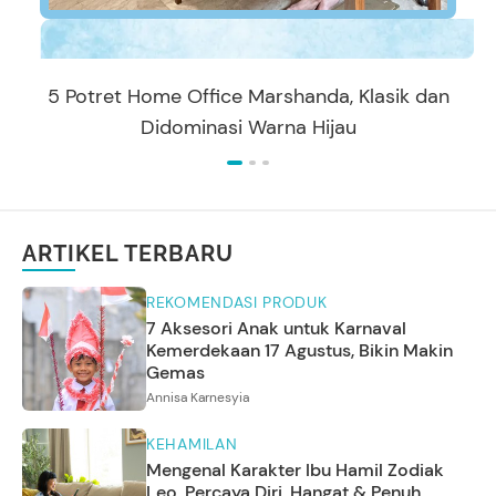
5 Potret Home Office Marshanda, Klasik dan
Didominasi Warna Hijau
ARTIKEL TERBARU
REKOMENDASI PRODUK
7 Aksesori Anak untuk Karnaval
Kemerdekaan 17 Agustus, Bikin Makin
Gemas
Annisa Karnesyia
KEHAMILAN
Mengenal Karakter Ibu Hamil Zodiak
Leo, Percaya Diri, Hangat & Penuh