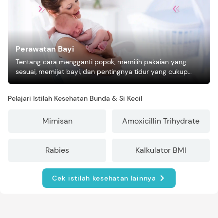
Perawatan Bayi
Tentang cara mengganti popok, memilih pakaian yang
sesuai, memijat bayi, dan pentingnya tidur yang cukup
bagi pertumbuhan bayi.
Pelajari Istilah Kesehatan Bunda & Si Kecil
Mimisan
Amoxicillin Trihydrate
Rabies
Kalkulator BMI
Cek istilah kesehatan lainnya