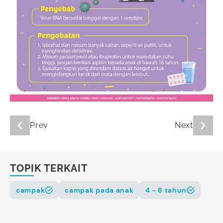
Prev
Next
TOPIK TERKAIT
campak
campak pada anak
4 - 6 tahun