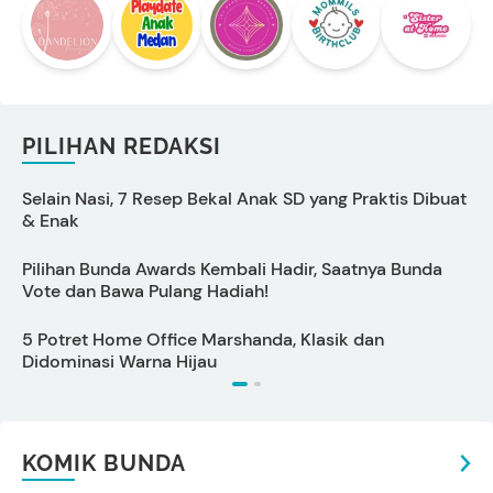
PILIHAN REDAKSI
Selain Nasi, 7 Resep Bekal Anak SD yang Praktis Dibuat
5
& Enak
Pilihan Bunda Awards Kembali Hadir, Saatnya Bunda
C
Vote dan Bawa Pulang Hadiah!
5 Potret Home Office Marshanda, Klasik dan
S
Didominasi Warna Hijau
KOMIK BUNDA