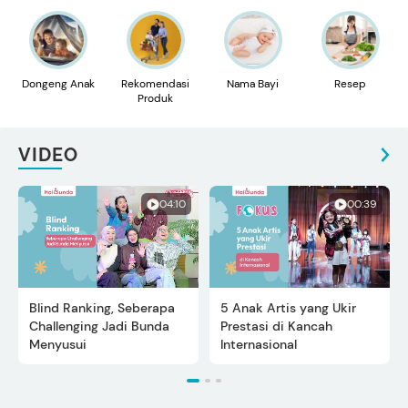
Dongeng Anak
Rekomendasi
Nama Bayi
Resep
Produk
VIDEO
04:10
00:39
Blind Ranking, Seberapa
5 Anak Artis yang Ukir
Challenging Jadi Bunda
Prestasi di Kancah
Menyusui
Internasional