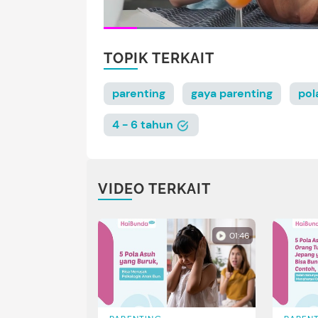
TOPIK TERKAIT
parenting
gaya parenting
pol
4 - 6 tahun
VIDEO TERKAIT
01:46