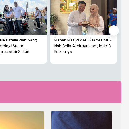
ulie Estelle dan Sang
Mahar Masjid dari Suami untuk
De
ampingi Suami
Irish Bella Akhirnya Jadi, Intip 5
Lu
 saat di Sirkuit
Potretnya
5 