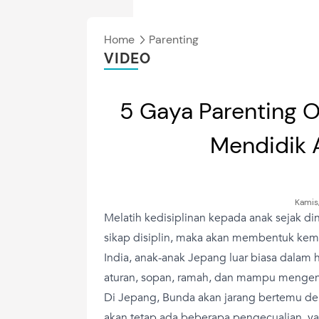
Home
Parenting
VIDEO
5 Gaya Parenting 
Mendidik A
Kamis
Melatih kedisiplinan kepada anak sejak di
sikap disiplin, maka akan membentuk kema
India, anak-anak Jepang luar biasa dalam h
aturan, sopan, ramah, dan mampu mengen
Di Jepang, Bunda akan jarang bertemu d
akan tetap ada beberapa pengecualian, ya