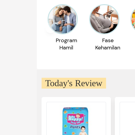
Program
Fase
Hamil
Kehamilan
Today's Review