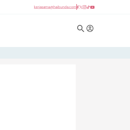
kerjasama@haibunda.com