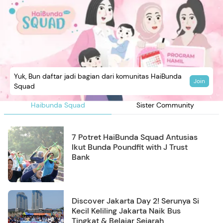
Yuk, Bun daftar jadi bagian dari komunitas HaiBunda
Join
Squad
Haibunda Squad
Sister Community
7 Potret HaiBunda Squad Antusias
Ikut Bunda Poundfit with J Trust
Bank
Discover Jakarta Day 2! Serunya Si
Kecil Keliling Jakarta Naik Bus
Tingkat & Belajar Sejarah