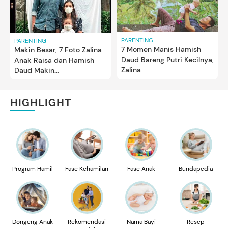
PARENTING
PARENTING
7 Momen Manis Hamish
Makin Besar, 7 Foto Zalina
Daud Bareng Putri Kecilnya,
Anak Raisa dan Hamish
Zalina
Daud Makin
Menggemaskan
HIGHLIGHT
Program Hamil
Fase Kehamilan
Fase Anak
Bundapedia
Dongeng Anak
Rekomendasi
Nama Bayi
Resep