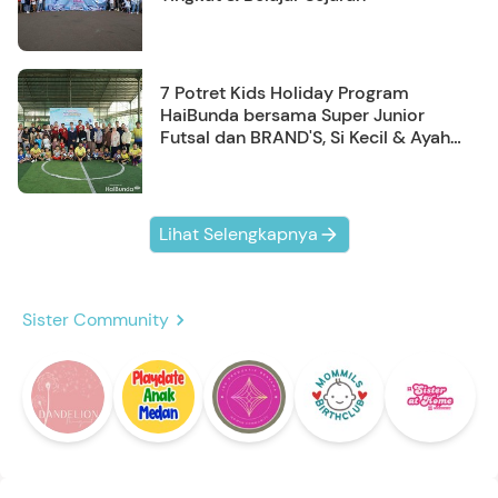
7 Potret Kids Holiday Program
HaiBunda bersama Super Junior
Futsal dan BRAND'S, Si Kecil & Ayah
Kompak Banget!
Lihat Selengkapnya
Sister Community