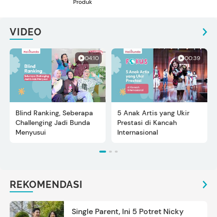
Produk
VIDEO
04:10
00:39
Blind Ranking, Seberapa
5 Anak Artis yang Ukir
Challenging Jadi Bunda
Prestasi di Kancah
Menyusui
Internasional
REKOMENDASI
Single Parent, Ini 5 Potret Nicky