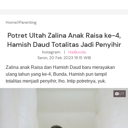
Home
Parenting
Potret Ultah Zalina Anak Raisa ke-4,
Hamish Daud Totalitas Jadi Penyihir
Instagram |
HaiBunda
Senin, 20 Feb 2023 19:15 WIB
Zalina anak Raisa dan Hamish Daud baru merayakan
ulang tahun yang ke-4, Bunda. Hamish pun tampil
totalitas menjadi penyihir, lho. Intip potretnya, yuk.
1/7