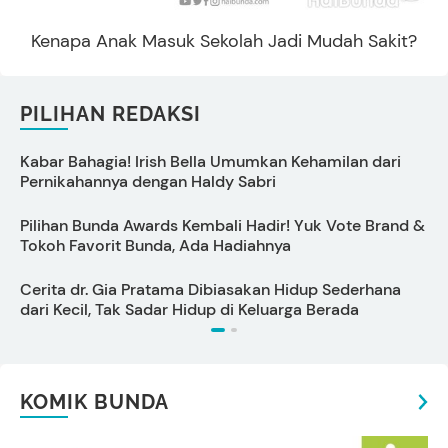
Kenapa Anak Masuk Sekolah Jadi Mudah Sakit?
PILIHAN REDAKSI
Kabar Bahagia! Irish Bella Umumkan Kehamilan dari
C
Pernikahannya dengan Haldy Sabri
B
Pilihan Bunda Awards Kembali Hadir! Yuk Vote Brand &
Tokoh Favorit Bunda, Ada Hadiahnya
P
Cerita dr. Gia Pratama Dibiasakan Hidup Sederhana
dari Kecil, Tak Sadar Hidup di Keluarga Berada
KOMIK BUNDA