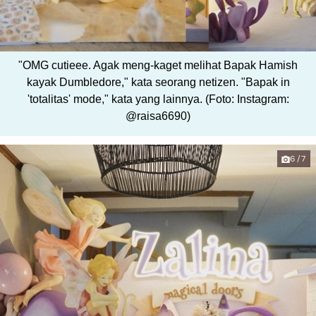
"OMG cutieee. Agak meng-kaget melihat Bapak Hamish
kayak Dumbledore," kata seorang netizen. "Bapak in
'totalitas' mode," kata yang lainnya. (Foto: Instagram:
@raisa6690)
6/7