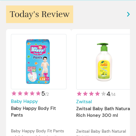
Today's Review
5
4
/
2
/
14
Baby Happy
Zwitsal
Baby Happy Body Fit
Zwitsal Baby Bath Natural
Pants
Rich Honey 300 ml
Baby Happy Body Fit Pants
Zwitsal Baby Bath Natural