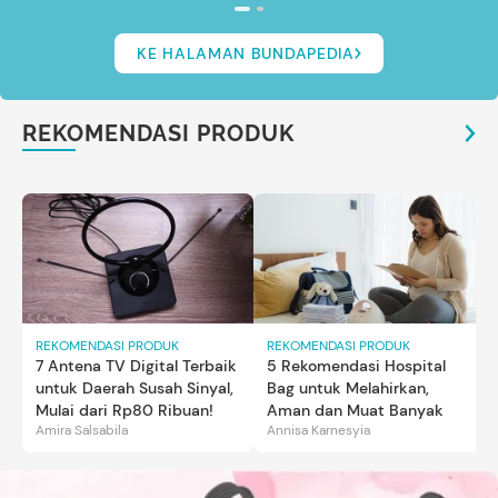
KE HALAMAN BUNDAPEDIA
REKOMENDASI PRODUK
REKOMENDASI PRODUK
REKOMENDASI PRODUK
7 Antena TV Digital Terbaik
5 Rekomendasi Hospital
untuk Daerah Susah Sinyal,
Bag untuk Melahirkan,
Mulai dari Rp80 Ribuan!
Aman dan Muat Banyak
Amira Salsabila
Annisa Karnesyia