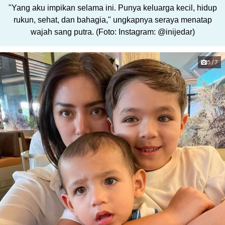
"Yang aku impikan selama ini. Punya keluarga kecil, hidup
rukun, sehat, dan bahagia," ungkapnya seraya menatap
wajah sang putra. (Foto: Instagram: @inijedar)
5/7