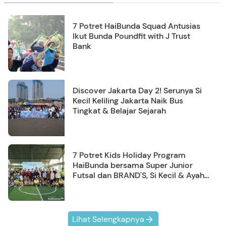
7 Potret HaiBunda Squad Antusias
Ikut Bunda Poundfit with J Trust
Bank
Discover Jakarta Day 2! Serunya Si
Kecil Keliling Jakarta Naik Bus
Tingkat & Belajar Sejarah
7 Potret Kids Holiday Program
HaiBunda bersama Super Junior
Futsal dan BRAND'S, Si Kecil & Ayah
Kompak Banget!
Lihat Selengkapnya