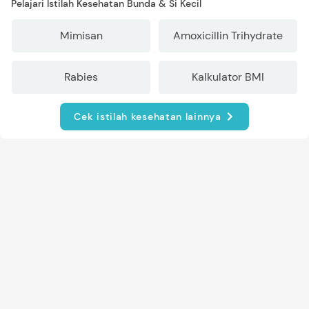
Pelajari Istilah Kesehatan Bunda & Si Kecil
Mimisan
Amoxicillin Trihydrate
Rabies
Kalkulator BMI
Cek istilah kesehatan lainnya