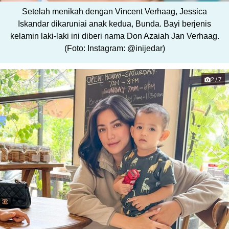
Setelah menikah dengan Vincent Verhaag, Jessica
Iskandar dikaruniai anak kedua, Bunda. Bayi berjenis
kelamin laki-laki ini diberi nama Don Azaiah Jan Verhaag.
(Foto: Instagram: @inijedar)
2/7