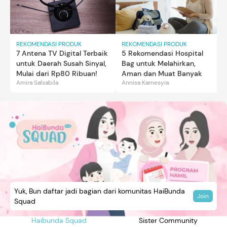
REKOMENDASI PRODUK
REKOMENDASI PRODUK
7 Antena TV Digital Terbaik
5 Rekomendasi Hospital
untuk Daerah Susah Sinyal,
Bag untuk Melahirkan,
Mulai dari Rp80 Ribuan!
Aman dan Muat Banyak
Amira Salsabila
Annisa Karnesyia
Yuk, Bun daftar jadi bagian dari komunitas HaiBunda
Join
Squad
Haibunda Squad
Sister Community