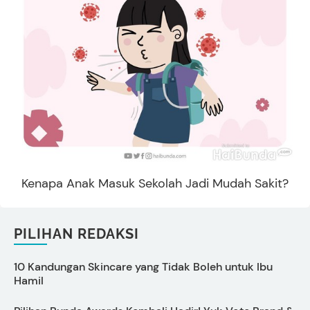
Kenapa Anak Masuk Sekolah Jadi Mudah Sakit?
PILIHAN REDAKSI
10 Kandungan Skincare yang Tidak Boleh untuk Ibu
Hamil
I