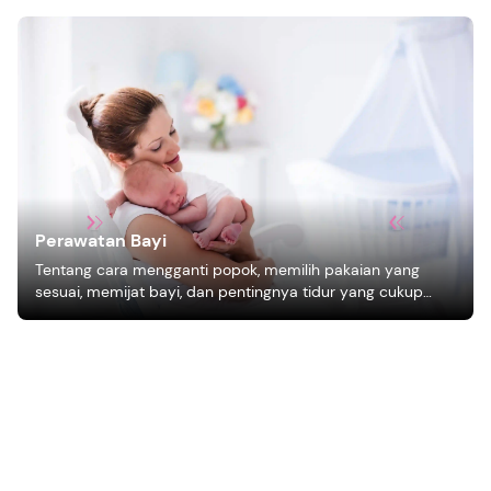
Perawatan Bayi
Tentang cara mengganti popok, memilih pakaian yang
sesuai, memijat bayi, dan pentingnya tidur yang cukup
bagi pertumbuhan bayi.