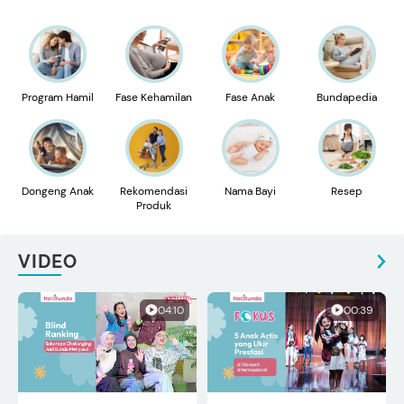
Program Hamil
Fase Kehamilan
Fase Anak
Bundapedia
Dongeng Anak
Rekomendasi
Nama Bayi
Resep
Produk
VIDEO
04:10
00:39