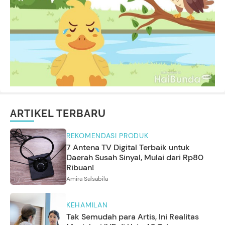
ARTIKEL TERBARU
REKOMENDASI PRODUK
7 Antena TV Digital Terbaik untuk
Daerah Susah Sinyal, Mulai dari Rp80
Ribuan!
Amira Salsabila
KEHAMILAN
Tak Semudah para Artis, Ini Realitas