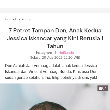
Home
Parenting
7 Potret Tampan Don, Anak Kedua
Jessica Iskandar yang Kini Berusia 1
Tahun
Instagram |
HaiBunda
Selasa, 29 Aug 2023 22:20 WIB
Don Azaiah Jan Verhaag adalah anak kedua Jessica
Iskandar dan Vincent Verhaag, Bunda. Kini, usia Don
sudah genap setahun, lho. Intip potretnya di sini, yuk!
1/7