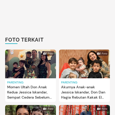
FOTO TERKAIT
5 Foto
5 Foto
PARENTING
PARENTING
Momen Ultah Don Anak
Akurnya Anak-anak
Kedua Jessica Iskandar,
Jessica Iskandar, Don Dan
Sempat Cedera Sebelum
Hagia Rebutan Kakak El
Pesta
Barack
5 Foto
5 Foto