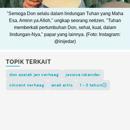
"Semoga Don selalu dalam lindungan Tuhan yang Maha
Esa. Aminn ya Alloh," ungkap seorang netizen. "Tuhan
memberkati pertumbuhan Don, sehat, kuat, dalam
lindungan-Nya," papar yang lainnya. (Foto: Instagram:
@inijedar)
TOPIK TERKAIT
don azaiah jan verhaag
jessica iskandar
vincent verhaag
anak artis
1 - 3 tahun