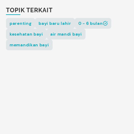
TOPIK TERKAIT
parenting
bayi baru lahir
0 - 6 bulan
kesehatan bayi
air mandi bayi
memandikan bayi