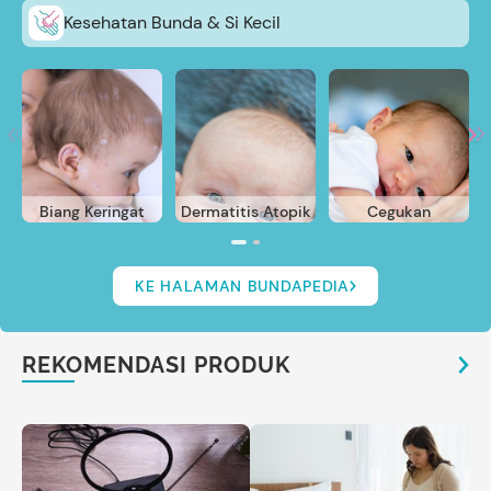
Kesehatan Bunda & Si Kecil
Biang Keringat
Dermatitis Atopik
Cegukan
KE HALAMAN BUNDAPEDIA
REKOMENDASI PRODUK