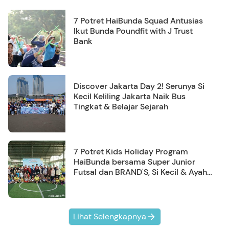
7 Potret HaiBunda Squad Antusias
Ikut Bunda Poundfit with J Trust
Bank
Discover Jakarta Day 2! Serunya Si
Kecil Keliling Jakarta Naik Bus
Tingkat & Belajar Sejarah
7 Potret Kids Holiday Program
HaiBunda bersama Super Junior
Futsal dan BRAND'S, Si Kecil & Ayah
Kompak Banget!
Lihat Selengkapnya