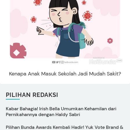
Kenapa Anak Masuk Sekolah Jadi Mudah Sakit?
PILIHAN REDAKSI
Kabar Bahagia! Irish Bella Umumkan Kehamilan dari
C
Pernikahannya dengan Haldy Sabri
B
Pilihan Bunda Awards Kembali Hadir! Yuk Vote Brand &