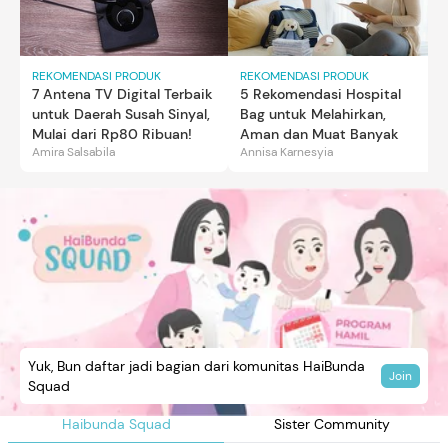
REKOMENDASI PRODUK
REKOMENDASI PRODUK
7 Antena TV Digital Terbaik
5 Rekomendasi Hospital
untuk Daerah Susah Sinyal,
Bag untuk Melahirkan,
Mulai dari Rp80 Ribuan!
Aman dan Muat Banyak
Amira Salsabila
Annisa Karnesyia
Yuk, Bun daftar jadi bagian dari komunitas HaiBunda
Join
Squad
Haibunda Squad
Sister Community