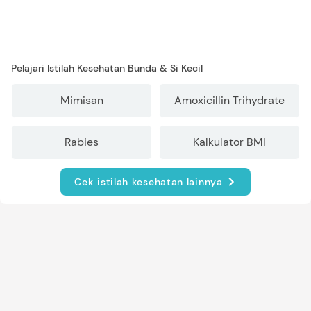
Pelajari Istilah Kesehatan Bunda & Si Kecil
Mimisan
Amoxicillin Trihydrate
Rabies
Kalkulator BMI
Cek istilah kesehatan lainnya