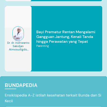
Bayi Prematur Rentan Mengalami
Gangguan Jantung, Kenali Tanda
hingga Perawatan yang Tepat
Dr. dr. Indriwanto
Parenting
Sakidjan
Atmosudigdo,
Sp.JP(K). MARS
BUNDAPEDIA
Ensiklopedia A-Z istilah kesehatan terkait Bunda dan Si
Kecil