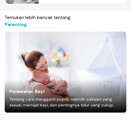
Temukan lebih banyak tentang
Parenting
Perawatan Bayi
Tentang cara mengganti popok, memilih pakaian yang
sesuai, memijat bayi, dan pentingnya tidur yang cukup
bagi pertumbuhan bayi.