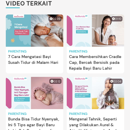
VIDEO TERKAIT
02:39
01:10
PARENTING
PARENTING
7 Cara Mengatasi Bayi
Cara Membersihkan Cradle
Susah Tidur di Malam Hari
Cap, Bercak Bersisik pada
Kepala Bayi Baru Lahir
02:12
02:04
PARENTING
PARENTING
Bunda Bisa Tidur Nyenyak,
Mengenal Tahnik, Seperti
Ini 5 Tips agar Bayi Baru
yang Dilakukan Aurel &