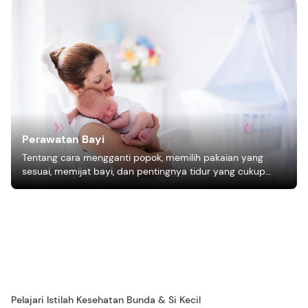
Perawatan Bayi
Tentang cara mengganti popok, memilih pakaian yang
sesuai, memijat bayi, dan pentingnya tidur yang cukup
bagi pertumbuhan bayi.
Pelajari Istilah Kesehatan Bunda & Si Kecil