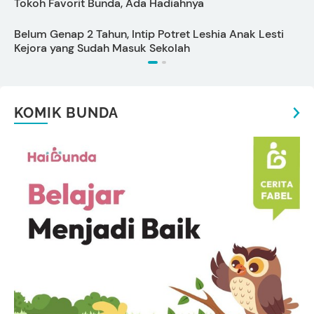
Tokoh Favorit Bunda, Ada Hadiahnya
u
Belum Genap 2 Tahun, Intip Potret Leshia Anak Lesti
1
Kejora yang Sudah Masuk Sekolah
KOMIK BUNDA