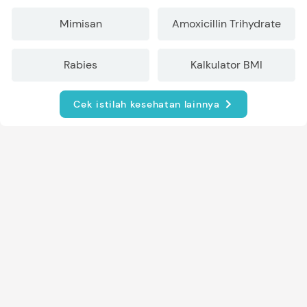
Mimisan
Amoxicillin Trihydrate
Rabies
Kalkulator BMI
Cek istilah kesehatan lainnya