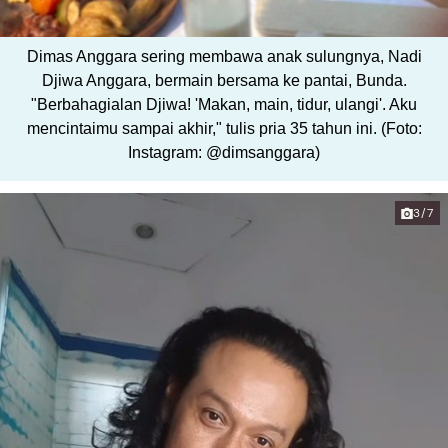
Dimas Anggara sering membawa anak sulungnya, Nadi
Djiwa Anggara, bermain bersama ke pantai, Bunda.
"Berbahagialan Djiwa! 'Makan, main, tidur, ulangi'. Aku
mencintaimu sampai akhir," tulis pria 35 tahun ini. (Foto:
Instagram: @dimsanggara)
3/7