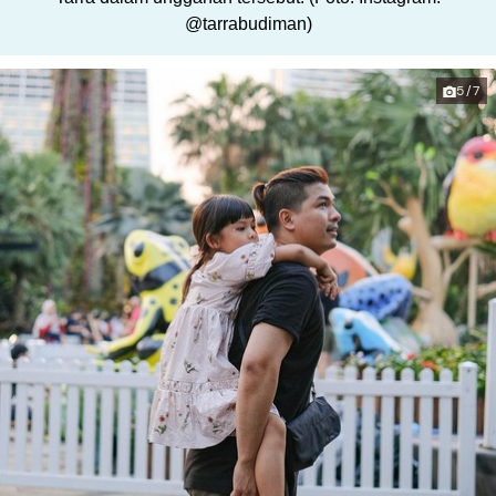
@tarrabudiman)
5/7