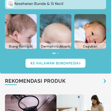
Kesehatan Bunda & Si Kecil
Biang Keringat
Dermatitis Atopik
Cegukan
KE HALAMAN BUNDAPEDIA
REKOMENDASI PRODUK