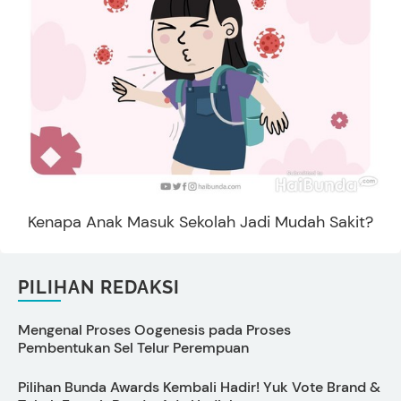
Kenapa Anak Masuk Sekolah Jadi Mudah Sakit?
PILIHAN REDAKSI
Mengenal Proses Oogenesis pada Proses
C
Pembentukan Sel Telur Perempuan
M
Pilihan Bunda Awards Kembali Hadir! Yuk Vote Brand &
5