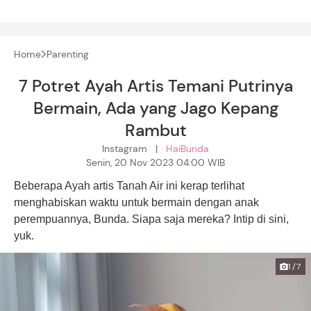
Home
Parenting
7 Potret Ayah Artis Temani Putrinya
Bermain, Ada yang Jago Kepang
Rambut
Instagram |
HaiBunda
Senin, 20 Nov 2023 04:00 WIB
Beberapa Ayah artis Tanah Air ini kerap terlihat
menghabiskan waktu untuk bermain dengan anak
perempuannya, Bunda. Siapa saja mereka? Intip di sini,
yuk.
1/7