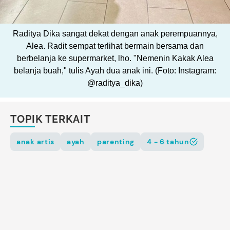
Raditya Dika sangat dekat dengan anak perempuannya,
Alea. Radit sempat terlihat bermain bersama dan
berbelanja ke supermarket, lho. "Nemenin Kakak Alea
belanja buah," tulis Ayah dua anak ini. (Foto: Instagram:
@raditya_dika)
TOPIK TERKAIT
anak artis
ayah
parenting
4 - 6 tahun