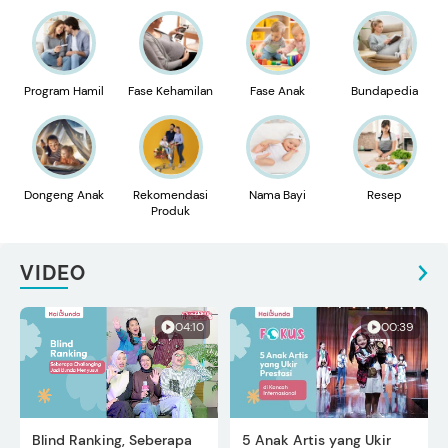
Program Hamil
Fase Kehamilan
Fase Anak
Bundapedia
Dongeng Anak
Rekomendasi
Nama Bayi
Resep
Produk
VIDEO
04:10
00:39
Blind Ranking, Seberapa
5 Anak Artis yang Ukir