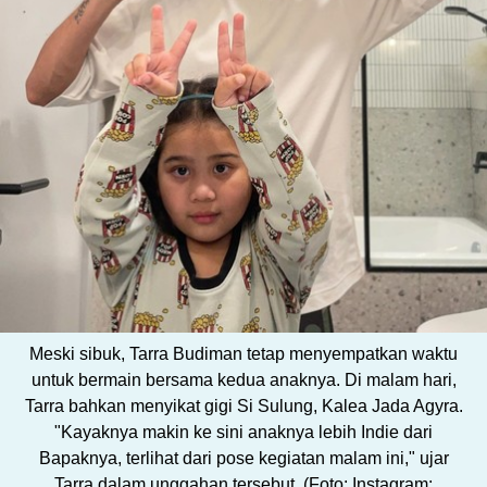
Meski sibuk, Tarra Budiman tetap menyempatkan waktu
untuk bermain bersama kedua anaknya. Di malam hari,
Tarra bahkan menyikat gigi Si Sulung, Kalea Jada Agyra.
"Kayaknya makin ke sini anaknya lebih Indie dari
Bapaknya, terlihat dari pose kegiatan malam ini," ujar
Tarra dalam unggahan tersebut. (Foto: Instagram: