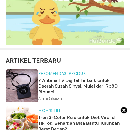
ARTIKEL TERBARU
REKOMENDASI PRODUK
7 Antena TV Digital Terbaik untuk
Daerah Susah Sinyal, Mulai dari Rp80
Ribuan!
Amira Salsabila
MOM'S LIFE
Tren 3-Color Rule untuk Diet Viral di
TikTok, Benarkah Bisa Bantu Turunkan
Berat Badan?