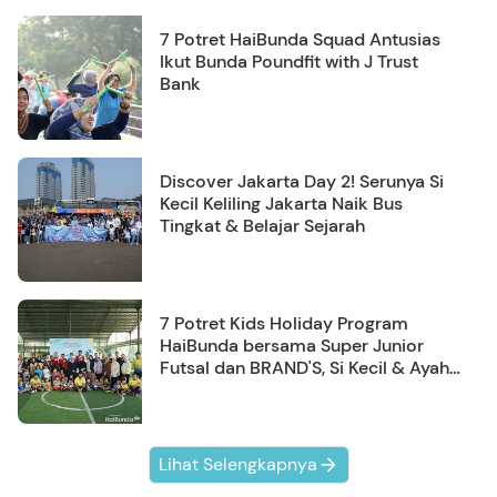
7 Potret HaiBunda Squad Antusias
Ikut Bunda Poundfit with J Trust
Bank
Discover Jakarta Day 2! Serunya Si
Kecil Keliling Jakarta Naik Bus
Tingkat & Belajar Sejarah
7 Potret Kids Holiday Program
HaiBunda bersama Super Junior
Futsal dan BRAND'S, Si Kecil & Ayah
Kompak Banget!
Lihat Selengkapnya