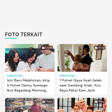
FOTO TERKAIT
5 Foto
7 Foto
PARENTING
PARENTING
Istri Baru Melahirkan, Intip
7 Potret Gaya Ayah Seleb
5 Potret Denny Sumargo
saat Gendong Anak, Ario
Ikut Begadang Momong
Bayu Pakai Kain Jarik
Bayi
7 Foto
7 Foto