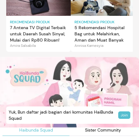
REKOMENDASI PRODUK
REKOMENDASI PRODUK
7 Antena TV Digital Terbaik
5 Rekomendasi Hospital
untuk Daerah Susah Sinyal,
Bag untuk Melahirkan,
Mulai dari Rp80 Ribuan!
Aman dan Muat Banyak
Amira Salsabila
Annisa Karnesyia
Yuk, Bun daftar jadi bagian dari komunitas HaiBunda
Join
Squad
Haibunda Squad
Sister Community