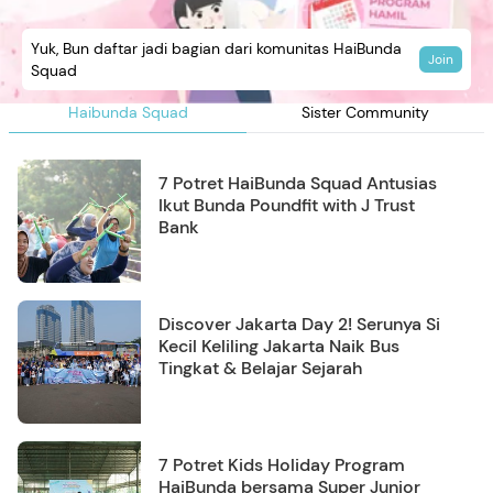
Yuk, Bun daftar jadi bagian dari komunitas HaiBunda
Join
Squad
Haibunda Squad
Sister Community
7 Potret HaiBunda Squad Antusias
Ikut Bunda Poundfit with J Trust
Bank
Discover Jakarta Day 2! Serunya Si
Kecil Keliling Jakarta Naik Bus
Tingkat & Belajar Sejarah
7 Potret Kids Holiday Program
HaiBunda bersama Super Junior