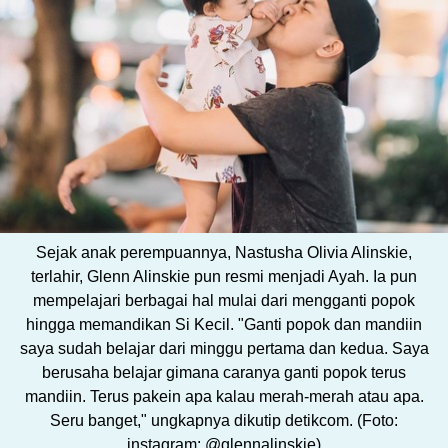
Sejak anak perempuannya, Nastusha Olivia Alinskie,
terlahir, Glenn Alinskie pun resmi menjadi Ayah. Ia pun
mempelajari berbagai hal mulai dari mengganti popok
hingga memandikan Si Kecil. "Ganti popok dan mandiin
saya sudah belajar dari minggu pertama dan kedua. Saya
berusaha belajar gimana caranya ganti popok terus
mandiin. Terus pakein apa kalau merah-merah atau apa.
Seru banget," ungkapnya dikutip detikcom. (Foto:
instagram: @glennalinskie)