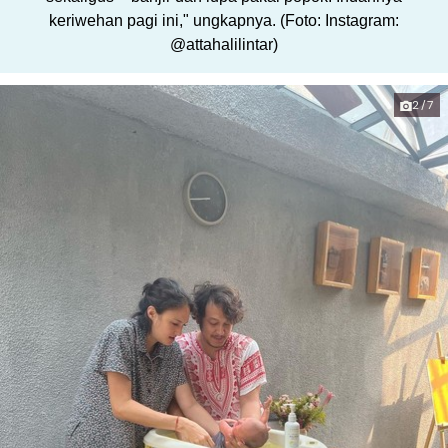
keriwehan pagi ini," ungkapnya. (Foto: Instagram:
@attahalilintar)
2/7