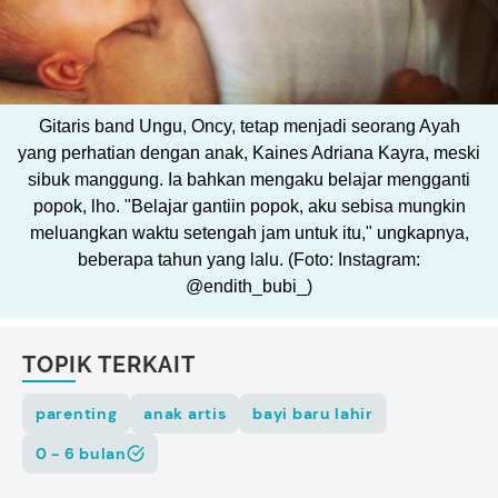
Gitaris band Ungu, Oncy, tetap menjadi seorang Ayah
yang perhatian dengan anak, Kaines Adriana Kayra, meski
sibuk manggung. Ia bahkan mengaku belajar mengganti
popok, lho. "Belajar gantiin popok, aku sebisa mungkin
meluangkan waktu setengah jam untuk itu," ungkapnya,
beberapa tahun yang lalu. (Foto: Instagram:
@endith_bubi_)
TOPIK TERKAIT
parenting
anak artis
bayi baru lahir
0 - 6 bulan