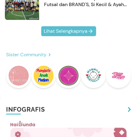
Futsal dan BRAND'S, Si Kecil & Ayah
Kompak Banget!
Lihat Selengkapnya
Sister Community
INFOGRAFIS