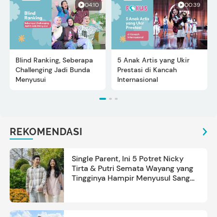
04:10
00:39
Blind Ranking, Seberapa
5 Anak Artis yang Ukir
Challenging Jadi Bunda
Prestasi di Kancah
Menyusui
Internasional
REKOMENDASI
Single Parent, Ini 5 Potret Nicky
Tirta & Putri Semata Wayang yang
Tingginya Hampir Menyusul Sang
Ayah