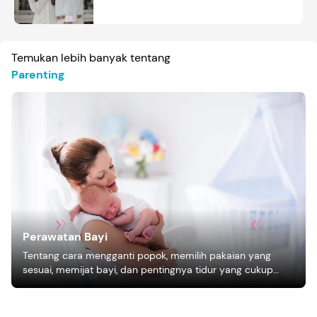
Temukan lebih banyak tentang
Parenting
Perawatan Bayi
Tentang cara mengganti popok, memilih pakaian yang
sesuai, memijat bayi, dan pentingnya tidur yang cukup
bagi pertumbuhan bayi.