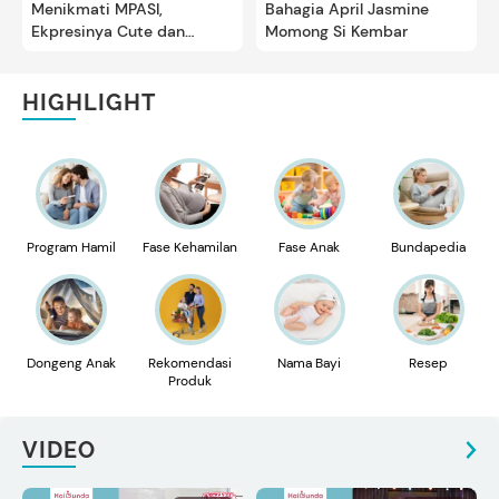
Menikmati MPASI,
Bahagia April Jasmine
Ekpresinya Cute dan
Momong Si Kembar
Gemas
HIGHLIGHT
Program Hamil
Fase Kehamilan
Fase Anak
Bundapedia
Dongeng Anak
Rekomendasi
Nama Bayi
Resep
Produk
VIDEO