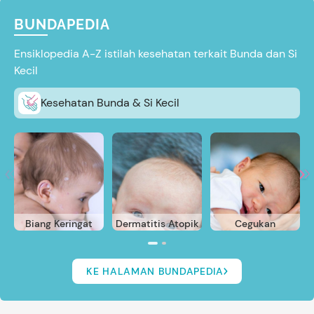
BUNDAPEDIA
Ensiklopedia A-Z istilah kesehatan terkait Bunda dan Si
Kecil
Kesehatan Bunda & Si Kecil
Biang Keringat
Dermatitis Atopik
Cegukan
KE HALAMAN BUNDAPEDIA