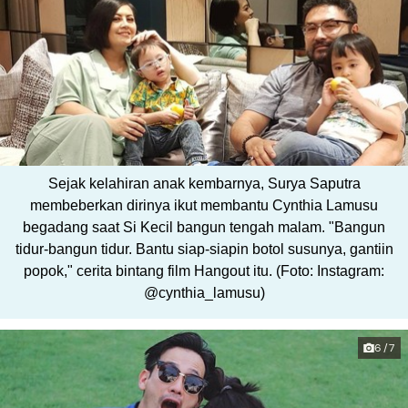
Sejak kelahiran anak kembarnya, Surya Saputra
membeberkan dirinya ikut membantu Cynthia Lamusu
begadang saat Si Kecil bangun tengah malam. "Bangun
tidur-bangun tidur. Bantu siap-siapin botol susunya, gantiin
popok," cerita bintang film Hangout itu. (Foto: Instagram:
@cynthia_lamusu)
6/7