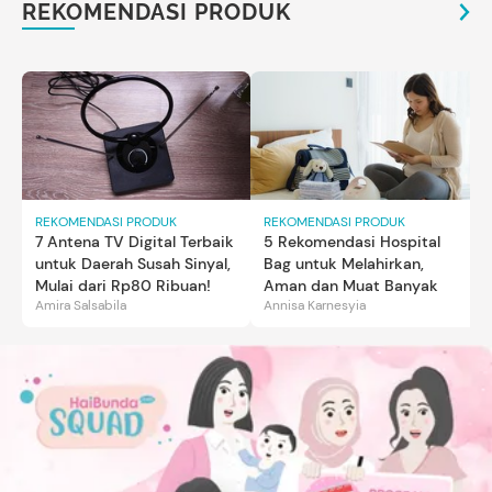
REKOMENDASI PRODUK
REKOMENDASI PRODUK
REKOMENDASI PRODUK
7 Antena TV Digital Terbaik
5 Rekomendasi Hospital
untuk Daerah Susah Sinyal,
Bag untuk Melahirkan,
Mulai dari Rp80 Ribuan!
Aman dan Muat Banyak
Amira Salsabila
Annisa Karnesyia