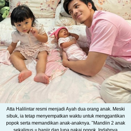
Atta Halilintar resmi menjadi Ayah dua orang anak. Meski
sibuk, ia tetap menyempatkan waktu untuk menggantikan
popok serta memandikan anak-anaknya. "Mandiin 2 anak
sekaligus = banjir dan lupa pakai popok. Indahnya