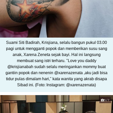
Suami Siti Badirah, Krisjiana, selalu bangun pukul 03.00
pagi untuk mengganti popok dan memberikan susu sang
anak, Xarena Zeneta sejak bayi. Hal ini langsung
membuat sang istri terharu. "Love you daddy
@krisjianabah sudah selalu meringankan mommy buat
gantiin popok dan nenenin @xarenazenata ,aku jadi bisa
tidur pulas dimalam hari," kata wanita yang akrab disapa
Sibad ini. (Foto: Instagram: @xarenazenata)
5/7