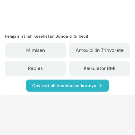
Pelajari Istilah Kesehatan Bunda & Si Kecil
Mimisan
Amoxicillin Trihydrate
Rabies
Kalkulator BMI
Cek istilah kesehatan lainnya