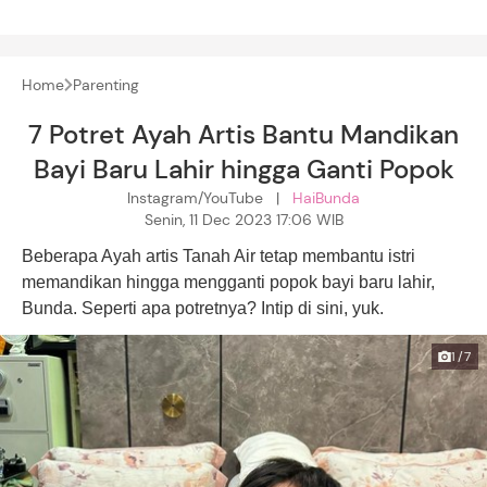
Home
Parenting
7 Potret Ayah Artis Bantu Mandikan
Bayi Baru Lahir hingga Ganti Popok
Instagram/YouTube |
HaiBunda
Senin, 11 Dec 2023 17:06 WIB
Beberapa Ayah artis Tanah Air tetap membantu istri
memandikan hingga mengganti popok bayi baru lahir,
Bunda. Seperti apa potretnya? Intip di sini, yuk.
1/7