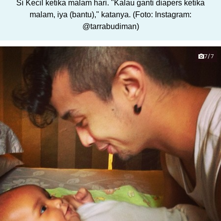
Si Kecil ketika malam hari. "Kalau ganti diapers ketika
malam, iya (bantu)," katanya. (Foto: Instagram:
@tarrabudiman)
7/7