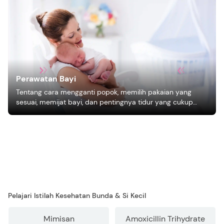
Perawatan Bayi
Tentang cara mengganti popok, memilih pakaian yang
sesuai, memijat bayi, dan pentingnya tidur yang cukup
bagi pertumbuhan bayi.
Pelajari Istilah Kesehatan Bunda & Si Kecil
Mimisan
Amoxicillin Trihydrate