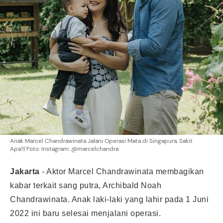
Anak Marcel Chandrawinata Jalani Operasi Mata di Singapura, Sakit
Apa?/Foto: Instagram: @marcelchandra
Jakarta
-
Aktor Marcel Chandrawinata membagikan
kabar terkait sang putra, Archibald Noah
Chandrawinata. Anak laki-laki yang lahir pada 1 Juni
2022 ini baru selesai menjalani operasi.