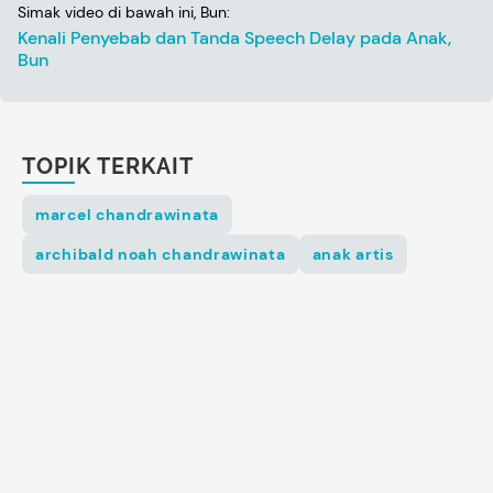
Simak video di bawah ini, Bun:
Kenali Penyebab dan Tanda Speech Delay pada Anak,
Bun
TOPIK TERKAIT
marcel chandrawinata
archibald noah chandrawinata
anak artis