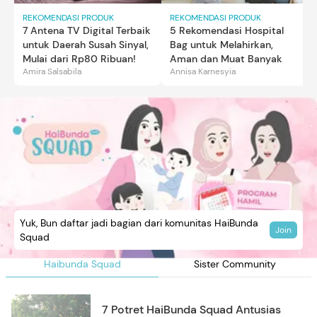
REKOMENDASI PRODUK
REKOMENDASI PRODUK
7 Antena TV Digital Terbaik
5 Rekomendasi Hospital
untuk Daerah Susah Sinyal,
Bag untuk Melahirkan,
Mulai dari Rp80 Ribuan!
Aman dan Muat Banyak
Amira Salsabila
Annisa Karnesyia
Yuk, Bun daftar jadi bagian dari komunitas HaiBunda
Join
Squad
Haibunda Squad
Sister Community
7 Potret HaiBunda Squad Antusias