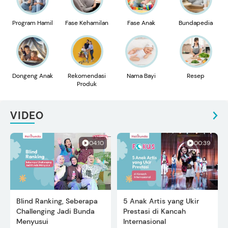
Program Hamil
Fase Kehamilan
Fase Anak
Bundapedia
Dongeng Anak
Rekomendasi
Nama Bayi
Resep
Produk
VIDEO
04:10
00:39
Blind Ranking, Seberapa
5 Anak Artis yang Ukir
Challenging Jadi Bunda
Prestasi di Kancah
Menyusui
Internasional