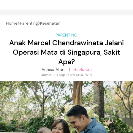
Home
Parenting
Kesehatan
PARENTING
Anak Marcel Chandrawinata Jalani
Operasi Mata di Singapura, Sakit
Apa?
Annisa Afani |
HaiBunda
Jumat, 20 Sep 2024 13:00 WIB