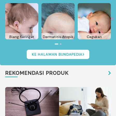
Biang Keringat
Dermatitis Atopik
Cegukan
KE HALAMAN BUNDAPEDIA
REKOMENDASI PRODUK