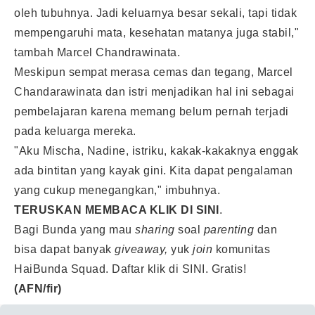
oleh tubuhnya. Jadi keluarnya besar sekali, tapi tidak
mempengaruhi mata, kesehatan matanya juga stabil,"
tambah Marcel Chandrawinata.
Meskipun sempat merasa cemas dan tegang, Marcel
Chandarawinata dan istri menjadikan hal ini sebagai
pembelajaran karena memang belum pernah terjadi
pada keluarga mereka.
"Aku Mischa, Nadine, istriku, kakak-kakaknya enggak
ada bintitan yang kayak gini. Kita dapat pengalaman
yang cukup menegangkan," imbuhnya.
TERUSKAN MEMBACA KLIK
DI SINI
.
Bagi Bunda yang mau
sharing
soal
parenting
dan
bisa dapat banyak
giveaway,
yuk
join
komunitas
HaiBunda Squad. Daftar klik
di SINI.
Gratis!
(AFN/fir)