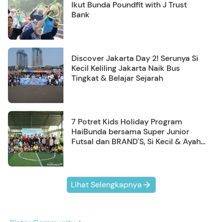
Ikut Bunda Poundfit with J Trust
Bank
Discover Jakarta Day 2! Serunya Si
Kecil Keliling Jakarta Naik Bus
Tingkat & Belajar Sejarah
7 Potret Kids Holiday Program
HaiBunda bersama Super Junior
Futsal dan BRAND'S, Si Kecil & Ayah
Kompak Banget!
Lihat Selengkapnya