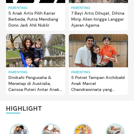
PARENTING
PARENTING
5 Anak Artis Pilih Karier
7 Bayi Artis Dihujat, Dihina
Berbeda, Putra Mendiang
Mirip Alien hingga Langgar
Dono Jadi Ahli Nuklir
Ajaran Agama
PARENTING
PARENTING
Dinikahi Pengusaha &
5 Potret Tampan Archibald
Menetap di Australia,
Anak Marcel
Carissa Puteri Antar Anak
Chandrawinata yang
Ngaji
Jarang Tersorot
HIGHLIGHT