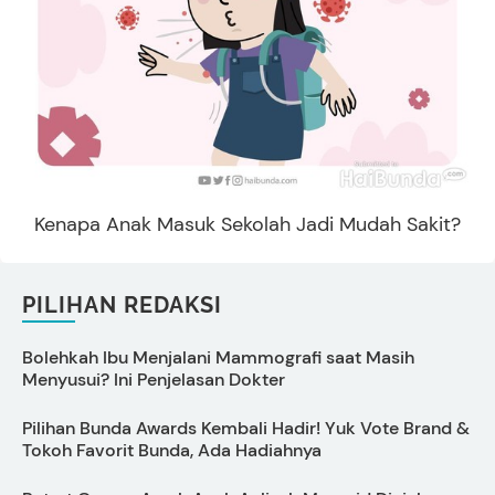
Kenapa Anak Masuk Sekolah Jadi Mudah Sakit?
PILIHAN REDAKSI
Bolehkah Ibu Menjalani Mammografi saat Masih
D
Menyusui? Ini Penjelasan Dokter
Pilihan Bunda Awards Kembali Hadir! Yuk Vote Brand &
S
Tokoh Favorit Bunda, Ada Hadiahnya