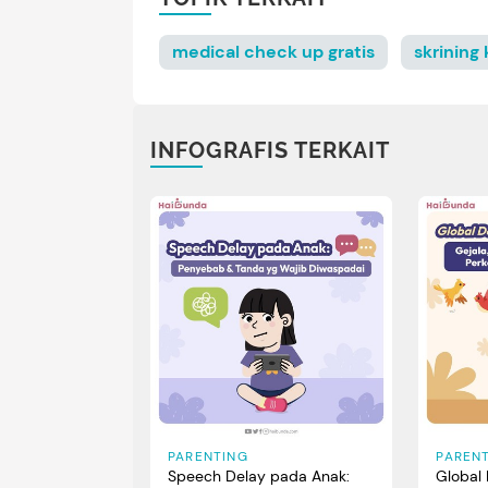
medical check up gratis
skrining
INFOGRAFIS TERKAIT
PARENTING
PAREN
Speech Delay pada Anak:
Global