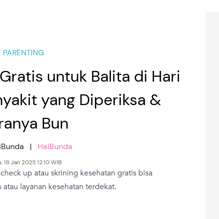
PARENTING
ratis untuk Balita di Hari
nyakit yang Diperiksa &
ranya Bun
aiBunda |
HaiBunda
, 18 Jan 2025 12:10 WIB
heck up atau skrining kesehatan gratis bisa
 atau layanan kesehatan terdekat.