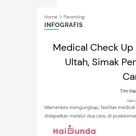
Home
Parenting
INFOGRAFIS
Medical Check Up G
Ultah, Simak Pe
Ca
Tim H
Sabtu
Wamenkes mengungkap, fasilitas medical c
didapatkan melalui dua cara, di puskesmas