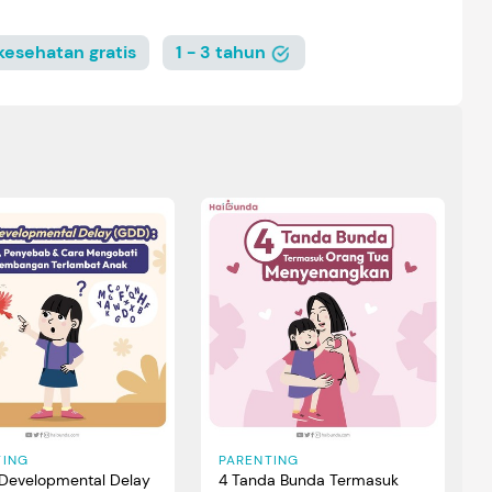
 kesehatan gratis
1 - 3 tahun
TING
PARENTING
 Developmental Delay
4 Tanda Bunda Termasuk