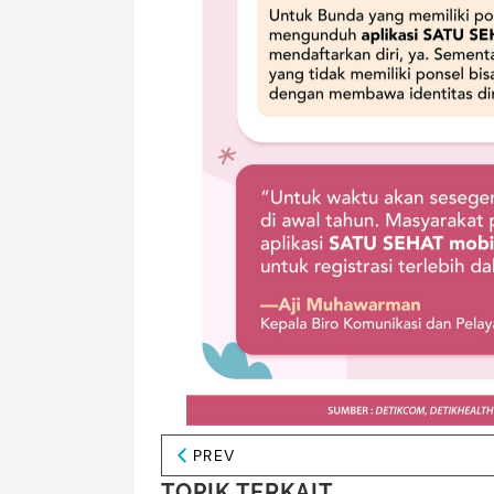
PREV
TOPIK TERKAIT