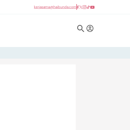
kerjasama@haibunda.com