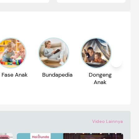
Fase Anak
Bundapedia
Dongeng
Reko
Anak
P
Video Lainnya