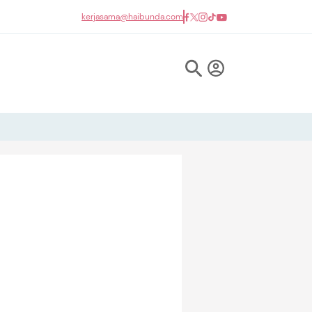
kerjasama@haibunda.com