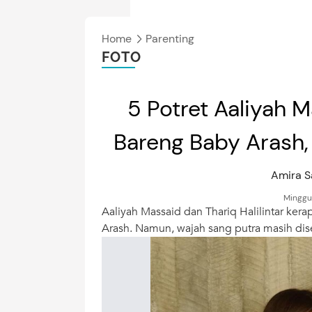
Home
Parenting
FOTO
5 Potret Aaliyah M
Bareng Baby Arash,
Amira S
Minggu
Aaliyah Massaid dan Thariq Halilintar k
Arash. Namun, wajah sang putra masih dise