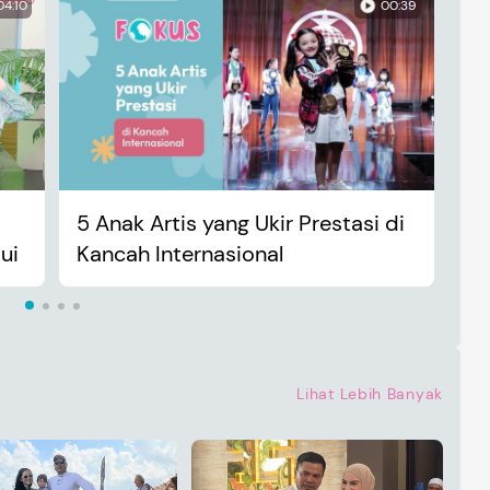
04:10
00:39
5 Anak Artis yang Ukir Prestasi di
An
ui
Kancah Internasional
Ma
Lihat Lebih Banyak