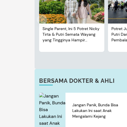
Single Parent, Ini 5 Potret Nicky
Potret J
Tirta & Putri Semata Wayang
Putri D
yang Tingginya Hampir
Pembalap
Menyusul Sang Ayah
BERSAMA DOKTER & AHLI
Jangan Panik, Bunda Bisa
Lakukan Ini saat Anak
Mengalami Kejang