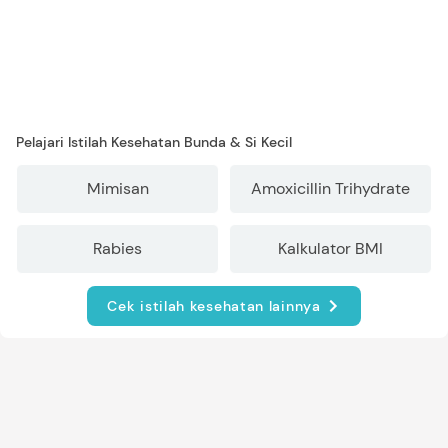
Pelajari Istilah Kesehatan Bunda & Si Kecil
Mimisan
Amoxicillin Trihydrate
Rabies
Kalkulator BMI
Cek istilah kesehatan lainnya