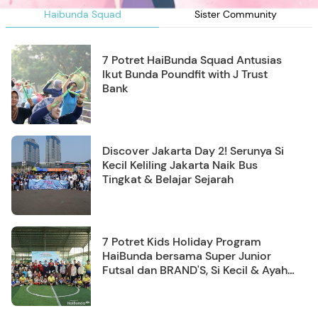
Haibunda Squad
Sister Community
7 Potret HaiBunda Squad Antusias
Ikut Bunda Poundfit with J Trust
Bank
Discover Jakarta Day 2! Serunya Si
Kecil Keliling Jakarta Naik Bus
Tingkat & Belajar Sejarah
7 Potret Kids Holiday Program
HaiBunda bersama Super Junior
Futsal dan BRAND'S, Si Kecil & Ayah
Kompak Banget!