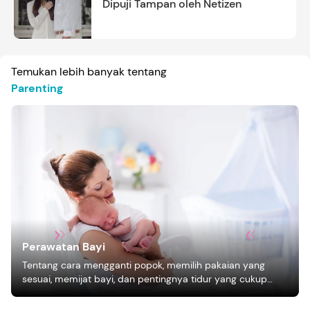
Dipuji Tampan oleh Netizen
Temukan lebih banyak tentang
Parenting
Perawatan Bayi
Tentang cara mengganti popok, memilih pakaian yang
sesuai, memijat bayi, dan pentingnya tidur yang cukup
bagi pertumbuhan bayi.