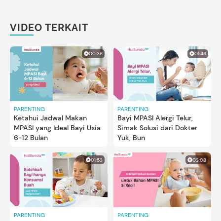
VIDEO TERKAIT
00:38
01:43
PARENTING
PARENTING
Ketahui Jadwal Makan
Bayi MPASI Alergi Telur,
MPASI yang Ideal Bayi Usia
Simak Solusi dari Dokter
6-12 Bulan
Yuk, Bun
01:53
03:08
PARENTING
PARENTING