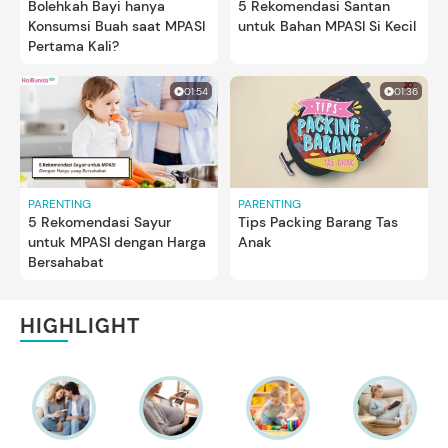
Bolehkah Bayi hanya
5 Rekomendasi Santan
Konsumsi Buah saat MPASI
untuk Bahan MPASI Si Kecil
Pertama Kali?
01:54
01:36
PARENTING
PARENTING
5 Rekomendasi Sayur
Tips Packing Barang Tas
untuk MPASI dengan Harga
Anak
Bersahabat
HIGHLIGHT