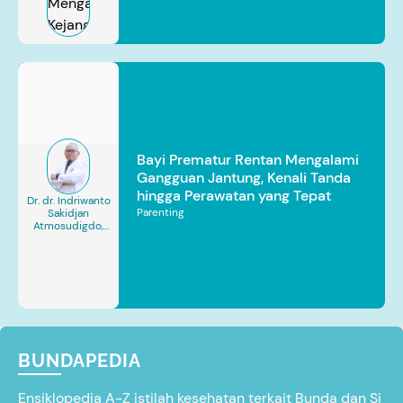
Bayi Prematur Rentan Mengalami
Gangguan Jantung, Kenali Tanda
hingga Perawatan yang Tepat
Dr. dr. Indriwanto
Parenting
Sakidjan
Atmosudigdo,
Sp.JP(K). MARS
BUNDAPEDIA
Ensiklopedia A-Z istilah kesehatan terkait Bunda dan Si