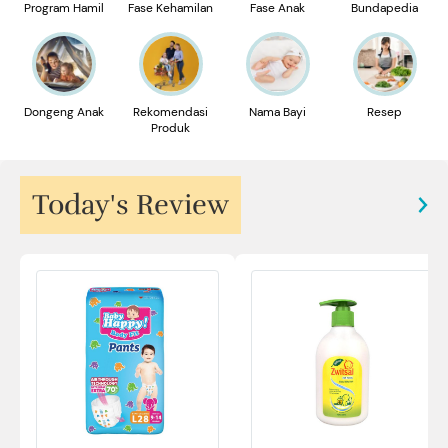
Program Hamil
Fase Kehamilan
Fase Anak
Bundapedia
Dongeng Anak
Rekomendasi
Nama Bayi
Resep
Produk
Today's Review