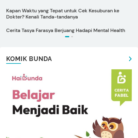
Kapan Waktu yang Tepat untuk Cek Kesuburan ke
T
Dokter? Kenali Tanda-tandanya
7
Cerita Tasya Farasya Berjuang Hadapi Mental Health
P
KOMIK BUNDA