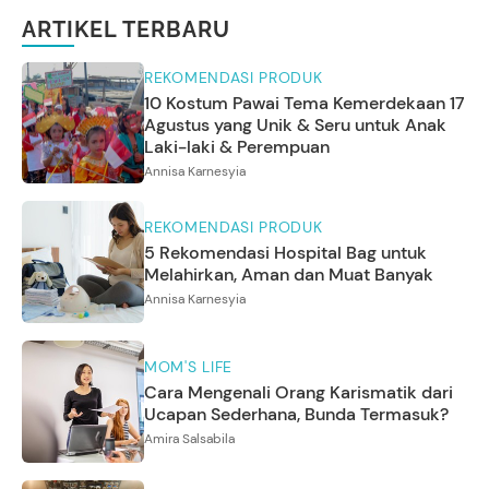
ARTIKEL TERBARU
REKOMENDASI PRODUK
10 Kostum Pawai Tema Kemerdekaan 17
Agustus yang Unik & Seru untuk Anak
Laki-laki & Perempuan
Annisa Karnesyia
REKOMENDASI PRODUK
5 Rekomendasi Hospital Bag untuk
Melahirkan, Aman dan Muat Banyak
Annisa Karnesyia
MOM'S LIFE
Cara Mengenali Orang Karismatik dari
Ucapan Sederhana, Bunda Termasuk?
Amira Salsabila