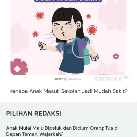
Kenapa Anak Masuk Sekolah Jadi Mudah Sakit?
PILIHAN REDAKSI
Anak Mulai Malu Dipeluk dan Dicium Orang Tua di
C
Depan Teman, Wajarkah?