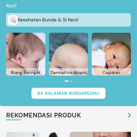
Kecil
Kesehatan Bunda & Si Kecil
Biang Keringat
Dermatitis Atopik
Cegukan
KE HALAMAN BUNDAPEDIA
REKOMENDASI PRODUK