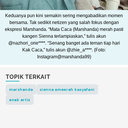
Keduanya pun kini semakin sering mengabadikan momen
bersama. Tak sedikit netizen yang salah fokus dengan
ekspresi Marshanda. “Mata Caca (Marshanda) merah pasti
kangen Sienna terlampiaskan,” tulis akun
@nazhori_orie****. “Senang banget ada teman tiap hari
Kak Caca,” tulis akun @zhie_a****. (Foto:
Instagram@marshanda99)
TOPIK TERKAIT
marshanda
sienna ameerah kasyafani
anak artis