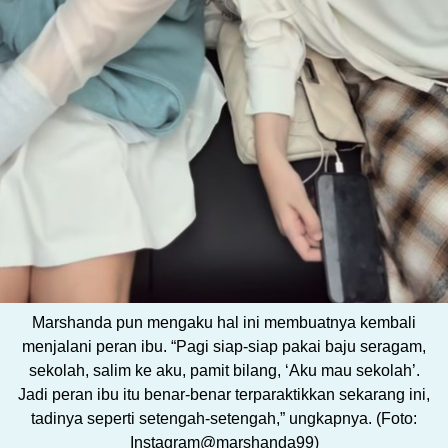
Marshanda pun mengaku hal ini membuatnya kembali
menjalani peran ibu. “Pagi siap-siap pakai baju seragam,
sekolah, salim ke aku, pamit bilang, ‘Aku mau sekolah’.
Jadi peran ibu itu benar-benar terparaktikkan sekarang ini,
tadinya seperti setengah-setengah,” ungkapnya. (Foto:
Instagram@marshanda99)