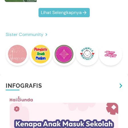
Lihat Selengkapnya
Sister Community
INFOGRAFIS