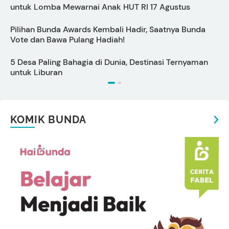
untuk Lomba Mewarnai Anak HUT RI 17 Agustus
Pilihan Bunda Awards Kembali Hadir, Saatnya Bunda
1
Vote dan Bawa Pulang Hadiah!
M
5 Desa Paling Bahagia di Dunia, Destinasi Ternyaman
7
untuk Liburan
A
KOMIK BUNDA