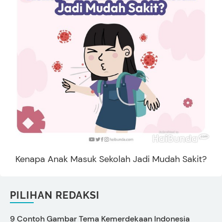
Kenapa Anak Masuk Sekolah Jadi Mudah Sakit?
PILIHAN REDAKSI
9 Contoh Gambar Tema Kemerdekaan Indonesia
C