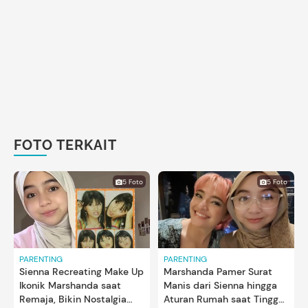
FOTO TERKAIT
5 Foto
5 Foto
PARENTING
PARENTING
Sienna Recreating Make Up
Marshanda Pamer Surat
Ikonik Marshanda saat
Manis dari Sienna hingga
Remaja, Bikin Nostalgia
Aturan Rumah saat Tinggal