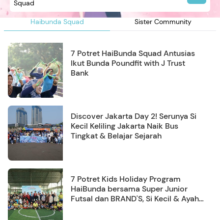
Squad
Haibunda Squad
Sister Community
7 Potret HaiBunda Squad Antusias
Ikut Bunda Poundfit with J Trust
Bank
Discover Jakarta Day 2! Serunya Si
Kecil Keliling Jakarta Naik Bus
Tingkat & Belajar Sejarah
7 Potret Kids Holiday Program
HaiBunda bersama Super Junior
Futsal dan BRAND'S, Si Kecil & Ayah
Kompak Banget!