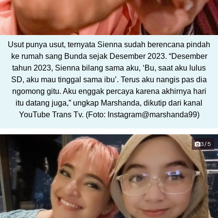
Usut punya usut, ternyata Sienna sudah berencana pindah
ke rumah sang Bunda sejak Desember 2023. “Desember
tahun 2023, Sienna bilang sama aku, ‘Bu, saat aku lulus
SD, aku mau tinggal sama ibu’. Terus aku nangis pas dia
ngomong gitu. Aku enggak percaya karena akhirnya hari
itu datang juga,” ungkap Marshanda, dikutip dari kanal
YouTube Trans Tv. (Foto: Instagram@marshanda99)
3/5