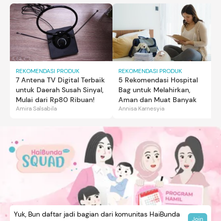
REKOMENDASI PRODUK
REKOMENDASI PRODUK
7 Antena TV Digital Terbaik
5 Rekomendasi Hospital
untuk Daerah Susah Sinyal,
Bag untuk Melahirkan,
Mulai dari Rp80 Ribuan!
Aman dan Muat Banyak
Amira Salsabila
Annisa Karnesyia
Yuk, Bun daftar jadi bagian dari komunitas HaiBunda
Join