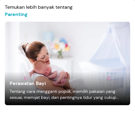
Temukan lebih banyak tentang
Parenting
Perawatan Bayi
Tentang cara mengganti popok, memilih pakaian yang
sesuai, memijat bayi, dan pentingnya tidur yang cukup
bagi pertumbuhan bayi.