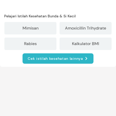
Pelajari Istilah Kesehatan Bunda & Si Kecil
Mimisan
Amoxicillin Trihydrate
Rabies
Kalkulator BMI
Cek istilah kesehatan lainnya