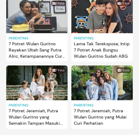
7 Foto
7 Foto
PARENTING
PARENTING
7 Potret Wulan Guritno
Lama Tak Terekspose, Intip
Rayakan Ultah Sang Putra
7 Potret Anak Bungsu
Alric, Ketampanannya Curi
Wulan Guritno Sudah ABG
Perhatian
7 Foto
7 Foto
PARENTING
PARENTING
7 Potret Jeremiah, Putra
7 Potret Jeremiah, Putra
Wulan Guritno yang
Wulan Guritno yang Mulai
Semakin Tampan Masuki
Curi Perhatian
Usia Remaja