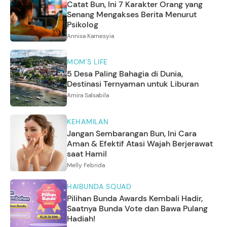
Catat Bun, Ini 7 Karakter Orang yang
Senang Mengakses Berita Menurut
Psikolog
Annisa Karnesyia
MOM'S LIFE
5 Desa Paling Bahagia di Dunia,
Destinasi Ternyaman untuk Liburan
Amira Salsabila
KEHAMILAN
Jangan Sembarangan Bun, Ini Cara
Aman & Efektif Atasi Wajah Berjerawat
saat Hamil
Melly Febrida
HAIBUNDA SQUAD
Pilihan Bunda Awards Kembali Hadir,
Saatnya Bunda Vote dan Bawa Pulang
Hadiah!