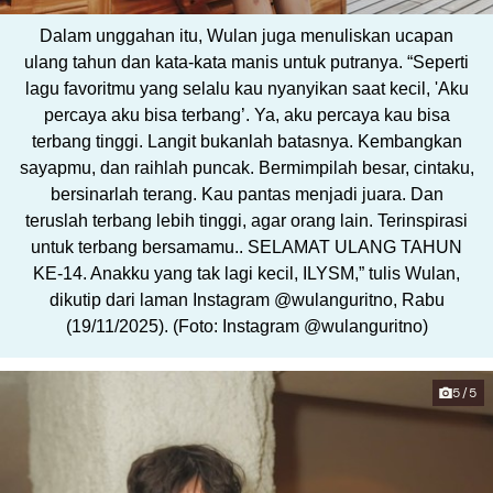
Dalam unggahan itu, Wulan juga menuliskan ucapan
ulang tahun dan kata-kata manis untuk putranya. “Seperti
lagu favoritmu yang selalu kau nyanyikan saat kecil, 'Aku
percaya aku bisa terbang’. Ya, aku percaya kau bisa
terbang tinggi. Langit bukanlah batasnya. Kembangkan
sayapmu, dan raihlah puncak. Bermimpilah besar, cintaku,
bersinarlah terang. Kau pantas menjadi juara. Dan
teruslah terbang lebih tinggi, agar orang lain. Terinspirasi
untuk terbang bersamamu.. SELAMAT ULANG TAHUN
KE-14. Anakku yang tak lagi kecil, ILYSM,” tulis Wulan,
dikutip dari laman Instagram @wulanguritno, Rabu
(19/11/2025). (Foto: Instagram @wulanguritno)
5/5