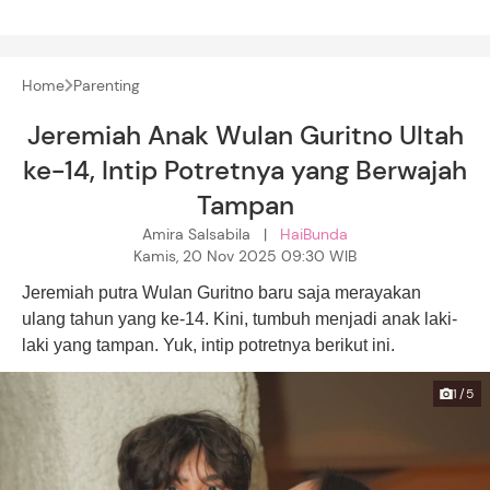
Home
Parenting
Jeremiah Anak Wulan Guritno Ultah
ke-14, Intip Potretnya yang Berwajah
Tampan
Amira Salsabila |
HaiBunda
Kamis, 20 Nov 2025 09:30 WIB
Jeremiah putra Wulan Guritno baru saja merayakan
ulang tahun yang ke-14. Kini, tumbuh menjadi anak laki-
laki yang tampan. Yuk, intip potretnya berikut ini.
1/5