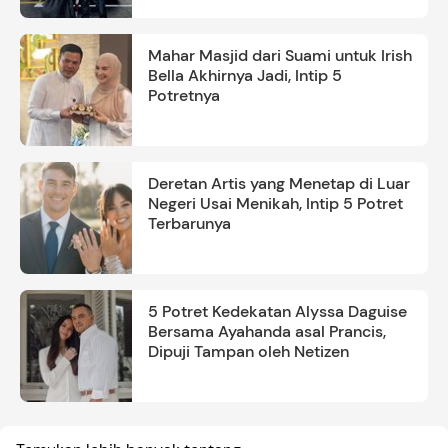
Mahar Masjid dari Suami untuk Irish
Bella Akhirnya Jadi, Intip 5
Potretnya
Deretan Artis yang Menetap di Luar
Negeri Usai Menikah, Intip 5 Potret
Terbarunya
5 Potret Kedekatan Alyssa Daguise
Bersama Ayahanda asal Prancis,
Dipuji Tampan oleh Netizen