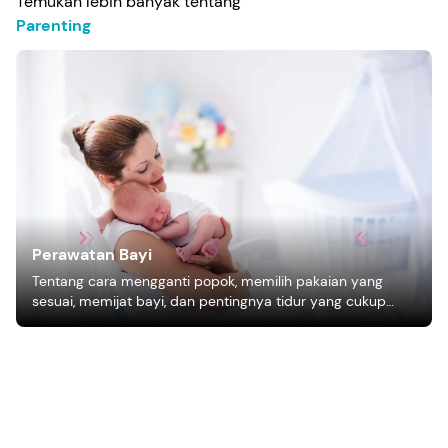
Temukan lebih banyak tentang
Parenting
Perawatan Bayi
Tentang cara mengganti popok, memilih pakaian yang
sesuai, memijat bayi, dan pentingnya tidur yang cukup
bagi pertumbuhan bayi.