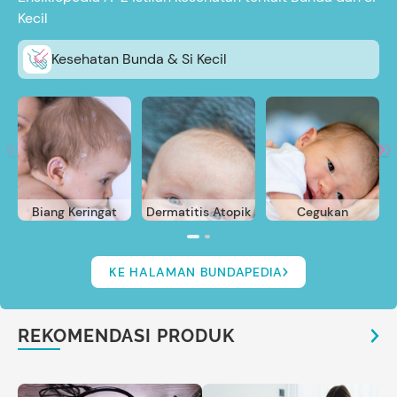
Kecil
Kesehatan Bunda & Si Kecil
Biang Keringat
Dermatitis Atopik
Cegukan
KE HALAMAN BUNDAPEDIA
REKOMENDASI PRODUK