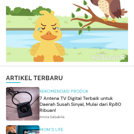
ARTIKEL TERBARU
REKOMENDASI PRODUK
7 Antena TV Digital Terbaik untuk
Daerah Susah Sinyal, Mulai dari Rp80
Ribuan!
Amira Salsabila
MOM'S LIFE