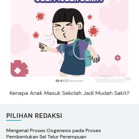
Kenapa Anak Masuk Sekolah Jadi Mudah Sakit?
PILIHAN REDAKSI
Mengenal Proses Oogenesis pada Proses
C
Pembentukan Sel Telur Perempuan
M