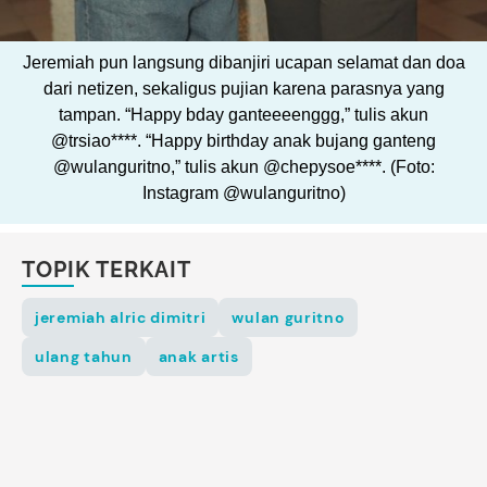
Jeremiah pun langsung dibanjiri ucapan selamat dan doa
dari netizen, sekaligus pujian karena parasnya yang
tampan. “Happy bday ganteeeenggg,” tulis akun
@trsiao****. “Happy birthday anak bujang ganteng
@wulanguritno,” tulis akun @chepysoe****. (Foto:
Instagram @wulanguritno)
TOPIK TERKAIT
jeremiah alric dimitri
wulan guritno
ulang tahun
anak artis