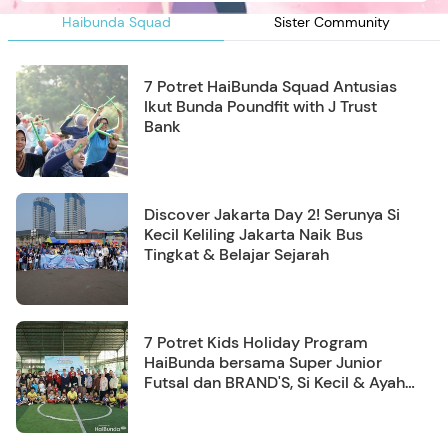
Haibunda Squad
Sister Community
7 Potret HaiBunda Squad Antusias
Ikut Bunda Poundfit with J Trust
Bank
Discover Jakarta Day 2! Serunya Si
Kecil Keliling Jakarta Naik Bus
Tingkat & Belajar Sejarah
7 Potret Kids Holiday Program
HaiBunda bersama Super Junior
Futsal dan BRAND'S, Si Kecil & Ayah
Kompak Banget!