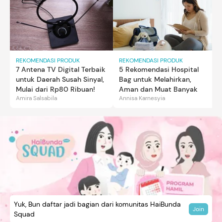
REKOMENDASI PRODUK
REKOMENDASI PRODUK
7 Antena TV Digital Terbaik
5 Rekomendasi Hospital
untuk Daerah Susah Sinyal,
Bag untuk Melahirkan,
Mulai dari Rp80 Ribuan!
Aman dan Muat Banyak
Amira Salsabila
Annisa Karnesyia
Yuk, Bun daftar jadi bagian dari komunitas HaiBunda
Join
Squad