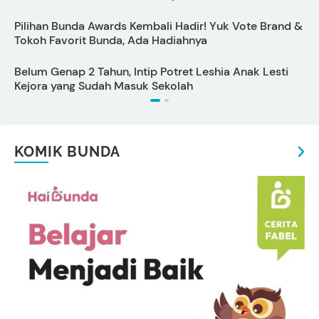
Pilihan Bunda Awards Kembali Hadir! Yuk Vote Brand &
5
Tokoh Favorit Bunda, Ada Hadiahnya
u
Belum Genap 2 Tahun, Intip Potret Leshia Anak Lesti
C
Kejora yang Sudah Masuk Sekolah
KOMIK BUNDA