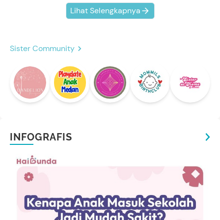
Lihat Selengkapnya
Sister Community
INFOGRAFIS