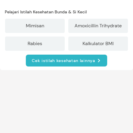
Pelajari Istilah Kesehatan Bunda & Si Kecil
Mimisan
Amoxicillin Trihydrate
Rabies
Kalkulator BMI
Cek istilah kesehatan lainnya